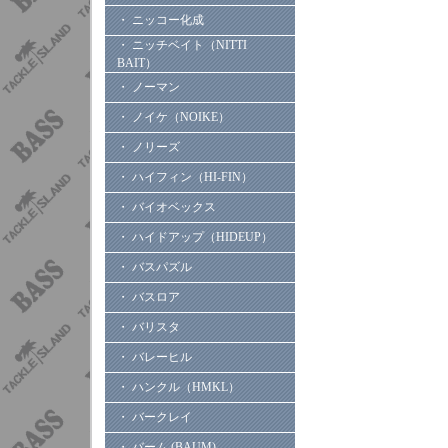
・ ニッコー化成
・ ニッチベイト（NITTI
BAIT）
・ ノーマン
・ ノイケ（NOIKE）
・ ノリーズ
・ ハイフィン（HI-FIN）
・ バイオベックス
・ ハイドアップ（HIDEUP）
・ バスパズル
・ バスロア
・ バリスタ
・ バレーヒル
・ ハンクル（HMKL）
・ バークレイ
・ バーム (BAUM)