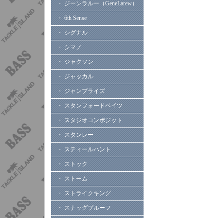
・ ジーンラルー（GeneLarew）
・ 6th Sense
・ シグナル
・ シマノ
・ ジャクソン
・ ジャッカル
・ ジャンプライズ
・ スタンフォードベイツ
・ スタジオコンポジット
・ スタンレー
・ スティールハント
・ ストック
・ ストーム
・ ストライクキング
・ スナッグプルーフ