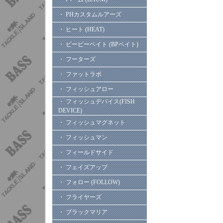
・ PHカスタムルアーズ
・ ヒート (HEAT)
・ ビーピーベイト (BPベイト)
・ フーターズ
・ ファットラボ
・ フィッシュアロー
・ フィッシュデバイス(FISH
DEVICE)
・ フィッシュマグネット
・ フィッシュマン
・ フィールドサイド
・ フェイズアップ
・ フォロー (FOLLOW)
・ フライヤーズ
・ ブラックマリア