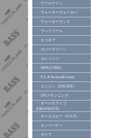
・ ヴァルケイン
・ ウォーカーウォーカー
・ ウォーターランド
・ ウッドリーム
・ エコギア
・ エバーグリーン
・ エレメンツ
・ MPB LURES
・ N.L.R Invincidle Lures
・ エンジン（ENGINE）
・ ONプランニング
・ オーバスライブ
(OBASSLIVE)
・ オーエスピー（O.S.P）
・ カッツバディ
・ ガイア