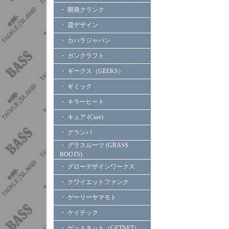
・ 開発クランク
・ 霞デザイン
・ カハラジャパン
・ ガンクラフト
・ ギークス（GEEKS）
・ ギミック
・ キラーヒート
・ キュア (Cure)
・ グランパ
・ グラスルーツ (GRASS
ROOTS)
・ グローデザインワークス
・ クワイエットファンク
・ ゲーリーヤマモト
・ ケイテック
・ ゲットネット（GETNET）