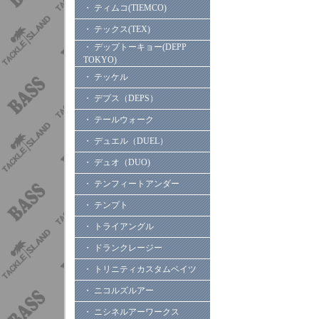
・ ティムコ(TIEMCO)
・ テックス(TEX)
・ デップトーキョー(DEPP
TOKYO)
・ テッケル
・ デプス（DEPS）
・ テールウォーク
・ デュエル（DUEL）
・ デュオ（DUO)
・ テンフィートアンダー
・ テンプト
・ トライアングル
・ ドランクレージー
・ トリニティカスタムベイツ
・ ニコルズルアー
・ ニシネルアーワークス