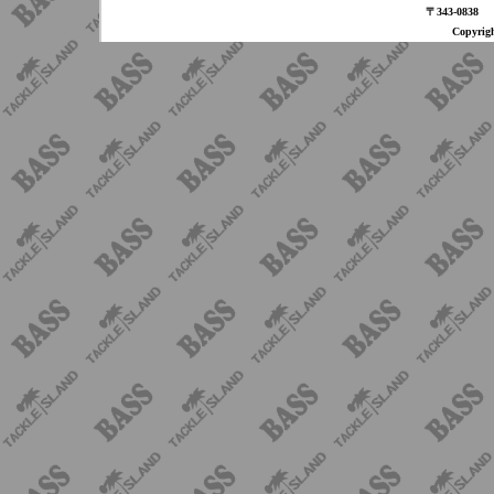
〒343-08
Copyri