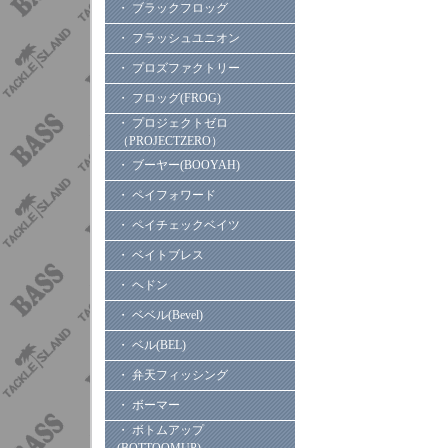
・ ブラックフロッグ
・ フラッシュユニオン
・ プロズファクトリー
・ フロッグ(FROG)
・ プロジェクトゼロ
（PROJECTZERO）
・ ブーヤー(BOOYAH)
・ ペイフォワード
・ ペイチェックベイツ
・ ベイトブレス
・ ヘドン
・ ベベル(Bevel)
・ ベル(BEL)
・ 弁天フィッシング
・ ボーマー
・ ボトムアップ