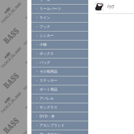
・ リールパーツ
・ ライン
・ フック
・ シンカー
・ 小物
・ ボックス
・ バッグ
・ その他用品
・ ステッカー
・ ボート用品
・ アパレル
・ サングラス
・ DVD・本
・ アカシブランド