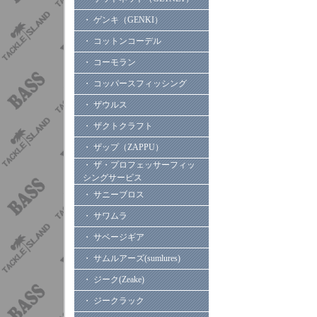
・ ゲンキ（GENKI）
・ コットンコーデル
・ コーモラン
・ コッパースフィッシング
・ ザウルス
・ ザクトクラフト
・ ザップ（ZAPPU）
・ ザ・プロフェッサーフィッ
シングサービス
・ サニーブロス
・ サワムラ
・ サベージギア
・ サムルアーズ(sumlures)
・ ジーク(Zeake)
・ ジークラック