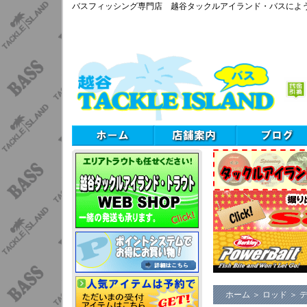
バスフィッシング専門店 越谷タックルアイランド・バスによ
ホーム
＞
ロッド
＞
デ