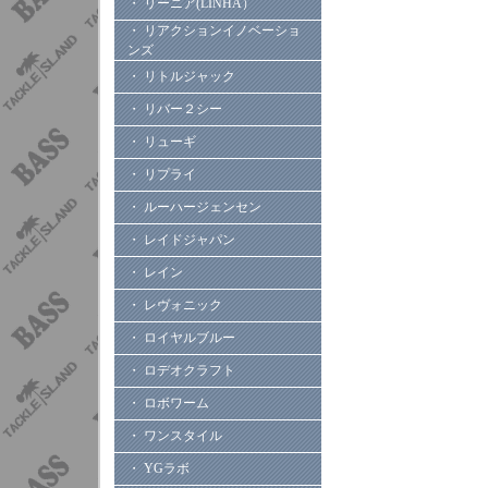
・ リーニア(LINHA）
・ リアクションイノベーショ
ンズ
・ リトルジャック
・ リバー２シー
・ リューギ
・ リプライ
・ ルーハージェンセン
・ レイドジャパン
・ レイン
・ レヴォニック
・ ロイヤルブルー
・ ロデオクラフト
・ ロボワーム
・ ワンスタイル
・ YGラボ