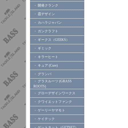
・ 開発クランク
・ 霞デザイン
・ カハラジャパン
・ ガンクラフト
・ ギークス（GEEKS）
・ ギミック
・ キラーヒート
・ キュア (Cure)
・ グランパ
・ グラスルーツ (GRASS
ROOTS)
・ グローデザインワークス
・ クワイエットファンク
・ ゲーリーヤマモト
・ ケイテック
・ ゲットネット（GETNET）