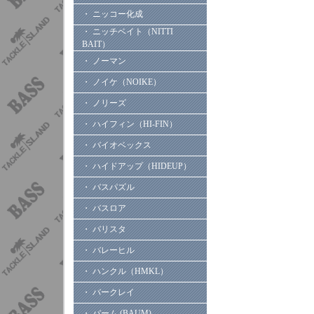
・ ニッコー化成
・ ニッチベイト（NITTI
BAIT）
・ ノーマン
・ ノイケ（NOIKE）
・ ノリーズ
・ ハイフィン（HI-FIN）
・ バイオベックス
・ ハイドアップ（HIDEUP）
・ バスパズル
・ バスロア
・ バリスタ
・ バレーヒル
・ ハンクル（HMKL）
・ バークレイ
・ バーム (BAUM)