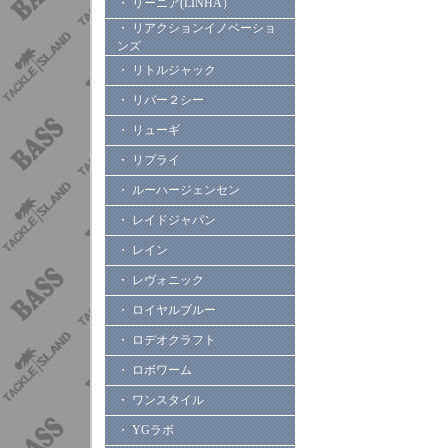
・ リーニア(LINHA）
・ リアクションイノベーショ
ンズ
・ リトルジャック
・ リバー２シー
・ リューギ
・ リプライ
・ ルーハージェンセン
・ レイドジャパン
・ レイン
・ レヴォニック
・ ロイヤルブルー
・ ロデオクラフト
・ ロボワーム
・ ワンスタイル
・ YGラボ