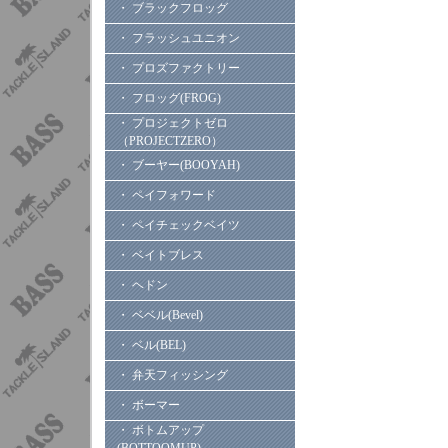
・ ブラックフロッグ
・ フラッシュユニオン
・ プロズファクトリー
・ フロッグ(FROG)
・ プロジェクトゼロ
（PROJECTZERO）
・ ブーヤー(BOOYAH)
・ ペイフォワード
・ ペイチェックベイツ
・ ベイトブレス
・ ヘドン
・ ベベル(Bevel)
・ ベル(BEL)
・ 弁天フィッシング
・ ボーマー
・ ボトムアップ