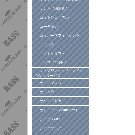
・ ゲンキ（GENKI）
・ コットンコーデル
・ コーモラン
・ コッパースフィッシング
・ ザウルス
・ ザクトクラフト
・ ザップ（ZAPPU）
・ ザ・プロフェッサーフィッ
シングサービス
・ サニーブロス
・ サワムラ
・ サベージギア
・ サムルアーズ(sumlures)
・ ジーク(Zeake)
・ ジークラック