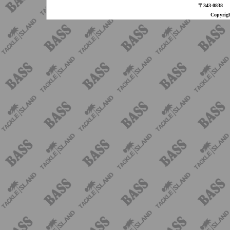
〒343-08
Copyri