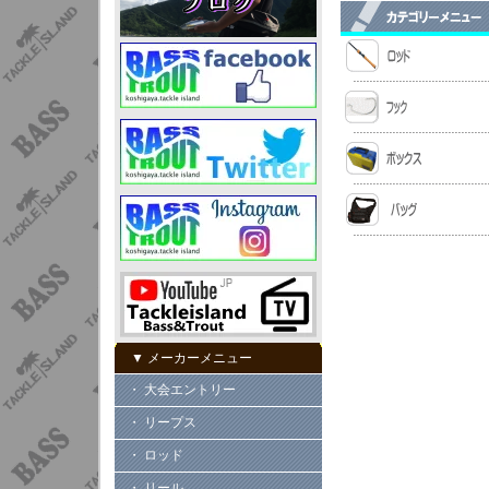
▼ メーカーメニュー
・ 大会エントリー
・ リープス
・ ロッド
・ リール