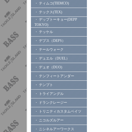
・ ティムコ(TIEMCO)
・ テックス(TEX)
・ デップトーキョー(DEPP
TOKYO)
・ テッケル
・ デプス（DEPS）
・ テールウォーク
・ デュエル（DUEL）
・ デュオ（DUO)
・ テンフィートアンダー
・ テンプト
・ トライアングル
・ ドランクレージー
・ トリニティカスタムベイツ
・ ニコルズルアー
・ ニシネルアーワークス