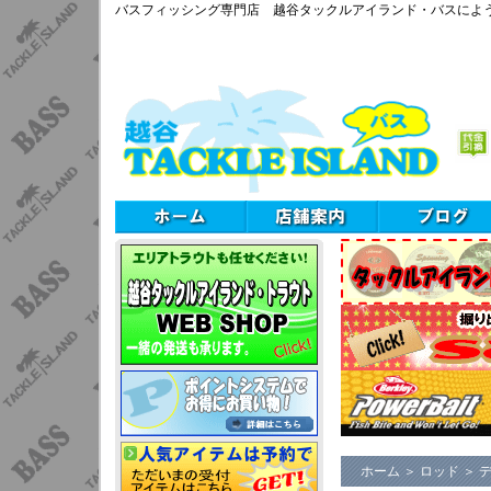
バスフィッシング専門店 越谷タックルアイランド・バスによ
ホーム
＞
ロッド
＞