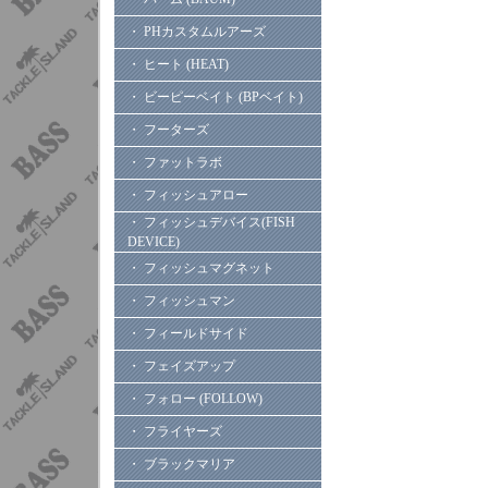
・ PHカスタムルアーズ
・ ヒート (HEAT)
・ ビーピーベイト (BPベイト)
・ フーターズ
・ ファットラボ
・ フィッシュアロー
・ フィッシュデバイス(FISH
DEVICE)
・ フィッシュマグネット
・ フィッシュマン
・ フィールドサイド
・ フェイズアップ
・ フォロー (FOLLOW)
・ フライヤーズ
・ ブラックマリア