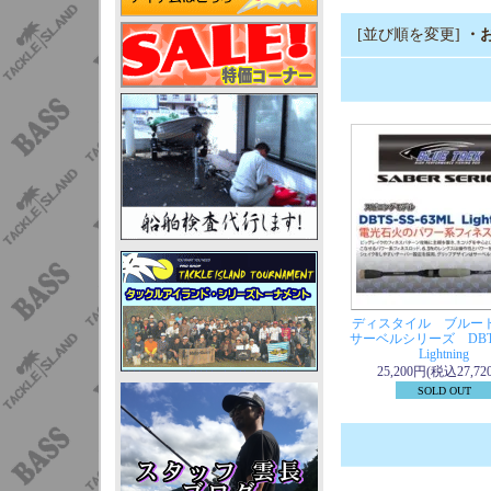
[並び順を変更]
・
ディスタイル ブルー
サーベルシリーズ DBTS
Lightning
25,200円(税込27,72
SOLD OUT