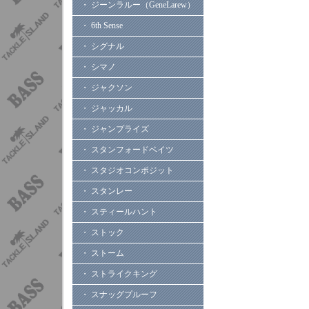
・ ジーンラルー（GeneLarew）
・ 6th Sense
・ シグナル
・ シマノ
・ ジャクソン
・ ジャッカル
・ ジャンプライズ
・ スタンフォードベイツ
・ スタジオコンポジット
・ スタンレー
・ スティールハント
・ ストック
・ ストーム
・ ストライクキング
・ スナッグプルーフ