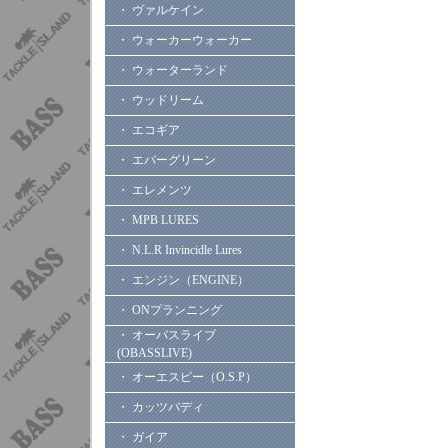
・ ヴァルケイン
・ ウォーカーウォーカー
・ ウォーターランド
・ ウッドリーム
・ エコギア
・ エバーグリーン
・ エレメンツ
・ MPB LURES
・ N.L.R Invincidle Lures
・ エンジン（ENGINE）
・ ONプランニング
・ オーバスライブ
(OBASSLIVE)
・ オーエスピー（O.S.P）
・ カッツバディ
・ ガイア