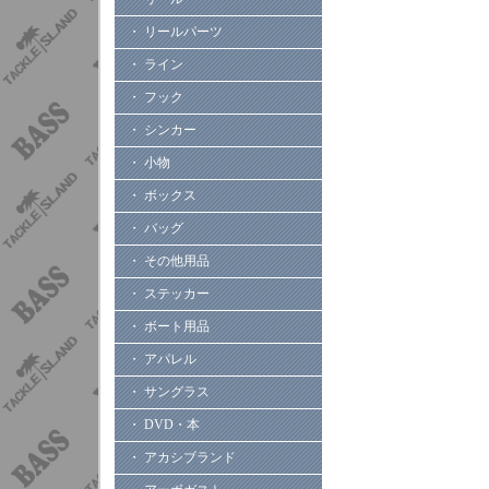
・ リールパーツ
・ ライン
・ フック
・ シンカー
・ 小物
・ ボックス
・ バッグ
・ その他用品
・ ステッカー
・ ボート用品
・ アパレル
・ サングラス
・ DVD・本
・ アカシブランド