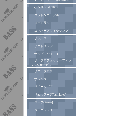
・ ゲンキ（GENKI）
・ コットンコーデル
・ コーモラン
・ コッパースフィッシング
・ ザウルス
・ ザクトクラフト
・ ザップ（ZAPPU）
・ ザ・プロフェッサーフィッ
シングサービス
・ サニーブロス
・ サワムラ
・ サベージギア
・ サムルアーズ(sumlures)
・ ジーク(Zeake)
・ ジークラック