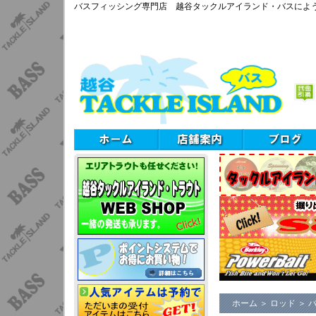
バスフィッシング専門店 越谷タックルアイランド・バスによ
ホーム
＞
ロッド
＞
バ