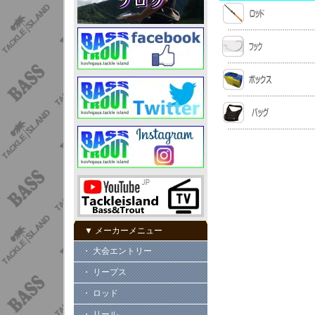
▼ メーカーメニュー
・ 大会エントリー
・ リープス
・ ロッド
・ リール