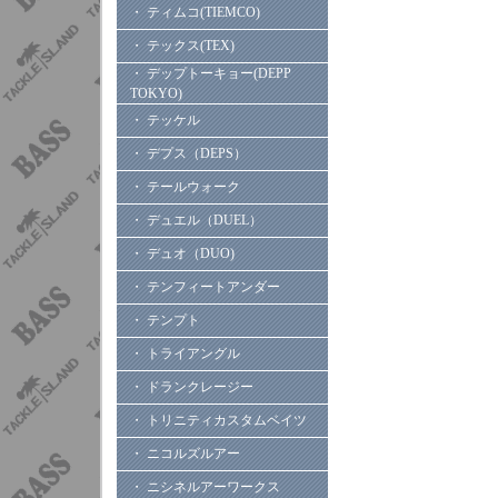
・ ティムコ(TIEMCO)
・ テックス(TEX)
・ デップトーキョー(DEPP
TOKYO)
・ テッケル
・ デプス（DEPS）
・ テールウォーク
・ デュエル（DUEL）
・ デュオ（DUO)
・ テンフィートアンダー
・ テンプト
・ トライアングル
・ ドランクレージー
・ トリニティカスタムベイツ
・ ニコルズルアー
・ ニシネルアーワークス