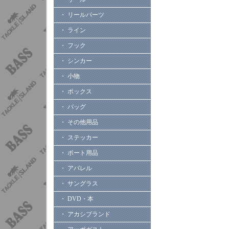
・ リールパーツ
・ ライン
・ フック
・ シンカー
・ 小物
・ ボックス
・ バッグ
・ その他用品
・ ステッカー
・ ボート用品
・ アパレル
・ サングラス
・ DVD・本
・ アカシブランド