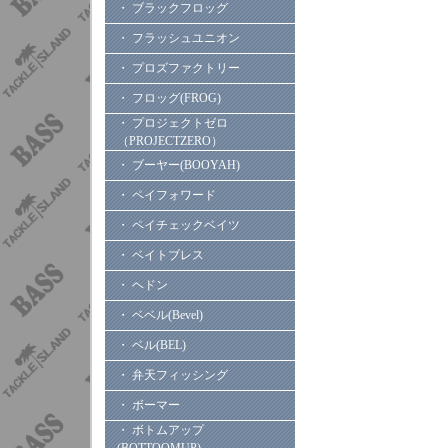
・ ブラックフロッグ
・ フラッシュユニオン
・ プロズファクトリー
・ フロッグ(FROG)
・ プロジェクトゼロ
（PROJECTZERO）
・ ブーヤー(BOOYAH)
・ ペイフォワード
・ ペイチェックベイツ
・ ベイトブレス
・ ヘドン
・ ベベル(Bevel)
・ ベル(BEL)
・ 弁天フィッシング
・ ボーマー
・ ボトムアップ