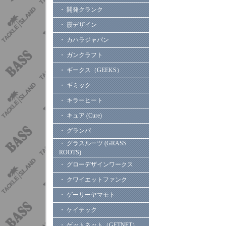
・ 開発クランク
・ 霞デザイン
・ カハラジャパン
・ ガンクラフト
・ ギークス（GEEKS）
・ ギミック
・ キラーヒート
・ キュア (Cure)
・ グランパ
・ グラスルーツ (GRASS
ROOTS)
・ グローデザインワークス
・ クワイエットファンク
・ ゲーリーヤマモト
・ ケイテック
・ ゲットネット（GETNET）