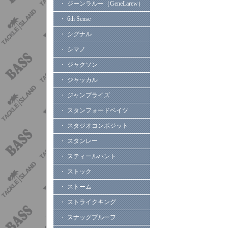
・ ジーンラルー（GeneLarew）
・ 6th Sense
・ シグナル
・ シマノ
・ ジャクソン
・ ジャッカル
・ ジャンプライズ
・ スタンフォードベイツ
・ スタジオコンポジット
・ スタンレー
・ スティールハント
・ ストック
・ ストーム
・ ストライクキング
・ スナッグプルーフ