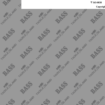
〒343-08
Copyri