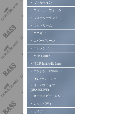
・ ヴァルケイン
・ ウォーカーウォーカー
・ ウォーターランド
・ ウッドリーム
・ エコギア
・ エバーグリーン
・ エレメンツ
・ MPB LURES
・ N.L.R Invincidle Lures
・ エンジン（ENGINE）
・ ONプランニング
・ オーバスライブ
(OBASSLIVE)
・ オーエスピー（O.S.P）
・ カッツバディ
・ ガイア