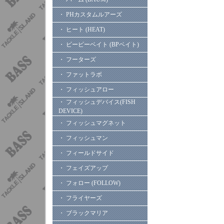
・ PHカスタムルアーズ
・ ヒート (HEAT)
・ ビーピーベイト (BPベイト)
・ フーターズ
・ ファットラボ
・ フィッシュアロー
・ フィッシュデバイス(FISH
DEVICE)
・ フィッシュマグネット
・ フィッシュマン
・ フィールドサイド
・ フェイズアップ
・ フォロー (FOLLOW)
・ フライヤーズ
・ ブラックマリア