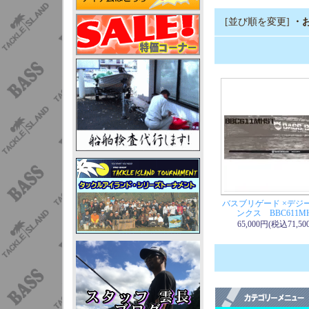
[並び順を変更]
・
バスブリゲード ×デジ
ンクス BBC611M
65,000円(税込71,50