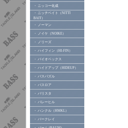
・ ニッコー化成
・ ニッチベイト（NITTI
BAIT）
・ ノーマン
・ ノイケ（NOIKE）
・ ノリーズ
・ ハイフィン（HI-FIN）
・ バイオベックス
・ ハイドアップ（HIDEUP）
・ バスパズル
・ バスロア
・ バリスタ
・ バレーヒル
・ ハンクル（HMKL）
・ バークレイ
・ バーム (BAUM)