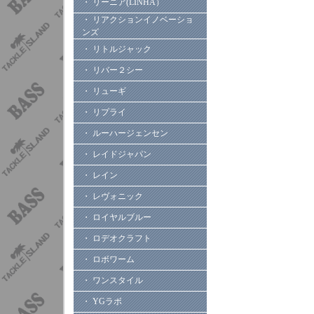
・ リーニア(LINHA）
・ リアクションイノベーショ
ンズ
・ リトルジャック
・ リバー２シー
・ リューギ
・ リプライ
・ ルーハージェンセン
・ レイドジャパン
・ レイン
・ レヴォニック
・ ロイヤルブルー
・ ロデオクラフト
・ ロボワーム
・ ワンスタイル
・ YGラボ