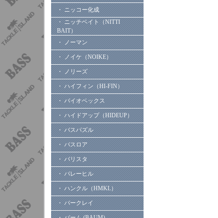
・ ニッコー化成
・ ニッチベイト（NITTI
BAIT）
・ ノーマン
・ ノイケ（NOIKE）
・ ノリーズ
・ ハイフィン（HI-FIN）
・ バイオベックス
・ ハイドアップ（HIDEUP）
・ バスパズル
・ バスロア
・ バリスタ
・ バレーヒル
・ ハンクル（HMKL）
・ バークレイ
・ バーム (BAUM)