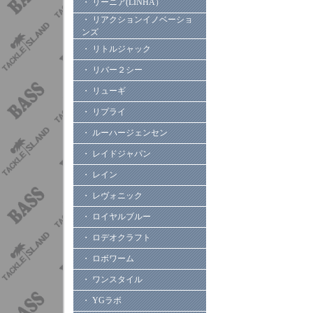
・ リーニア(LINHA）
・ リアクションイノベーショ
ンズ
・ リトルジャック
・ リバー２シー
・ リューギ
・ リプライ
・ ルーハージェンセン
・ レイドジャパン
・ レイン
・ レヴォニック
・ ロイヤルブルー
・ ロデオクラフト
・ ロボワーム
・ ワンスタイル
・ YGラボ