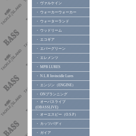
・ ヴァルケイン
・ ウォーカーウォーカー
・ ウォーターランド
・ ウッドリーム
・ エコギア
・ エバーグリーン
・ エレメンツ
・ MPB LURES
・ N.L.R Invincidle Lures
・ エンジン（ENGINE）
・ ONプランニング
・ オーバスライブ
(OBASSLIVE)
・ オーエスピー（O.S.P）
・ カッツバディ
・ ガイア