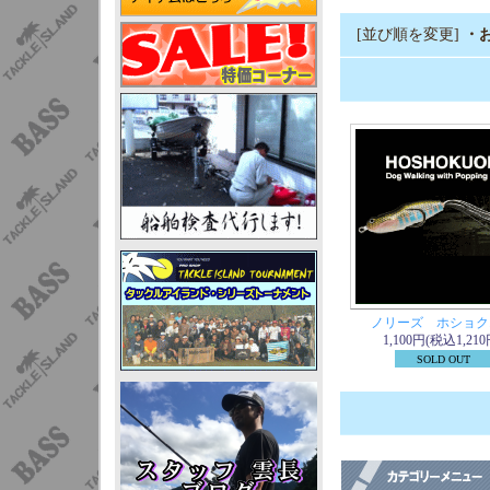
[並び順を変更]
・
ノリーズ ホショク
1,100円(税込1,210
SOLD OUT