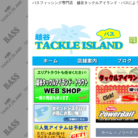
バスフィッシング専門店 越谷タックルアイランド・バスによ
ホーム
＞
ノリーズ