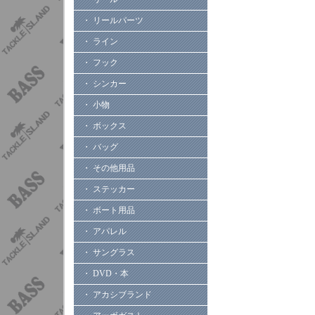
・ リールパーツ
・ ライン
・ フック
・ シンカー
・ 小物
・ ボックス
・ バッグ
・ その他用品
・ ステッカー
・ ボート用品
・ アパレル
・ サングラス
・ DVD・本
・ アカシブランド