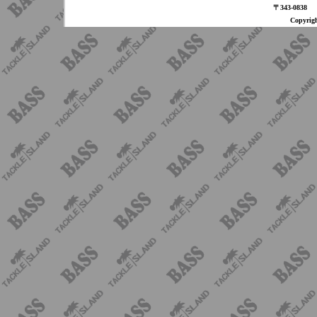
〒343-08
Copyri