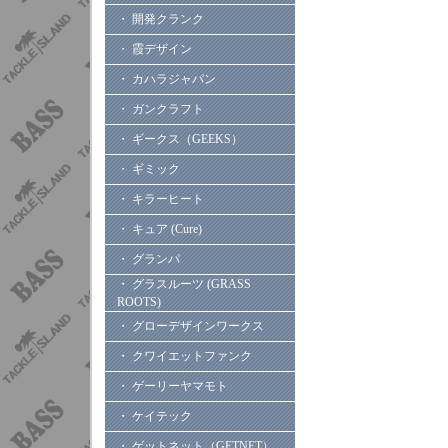
・ 開発クランク
・ 霞デザイン
・ カハラジャパン
・ ガンクラフト
・ ギークス（GEEKS）
・ ギミック
・ キラーヒート
・ キュア (Cure)
・ グランパ
・ グラスルーツ (GRASS
ROOTS)
・ グローデザインワークス
・ クワイエットファンク
・ ゲーリーヤマモト
・ ケイテック
・ ゲットネット（GETNET）