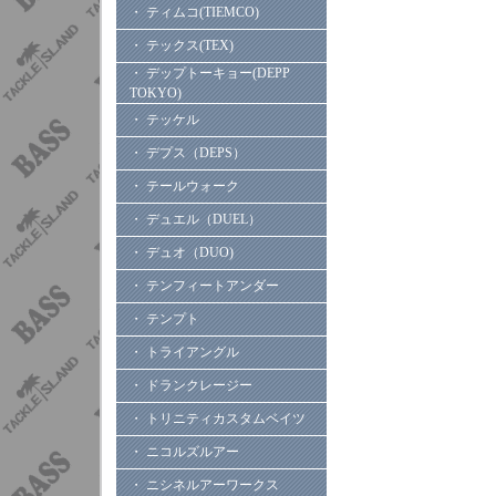
・ ティムコ(TIEMCO)
・ テックス(TEX)
・ デップトーキョー(DEPP
TOKYO)
・ テッケル
・ デプス（DEPS）
・ テールウォーク
・ デュエル（DUEL）
・ デュオ（DUO)
・ テンフィートアンダー
・ テンプト
・ トライアングル
・ ドランクレージー
・ トリニティカスタムベイツ
・ ニコルズルアー
・ ニシネルアーワークス