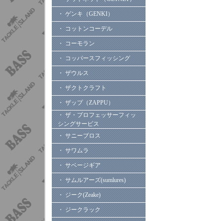
・ ゲンキ（GENKI）
・ コットンコーデル
・ コーモラン
・ コッパースフィッシング
・ ザウルス
・ ザクトクラフト
・ ザップ（ZAPPU）
・ ザ・プロフェッサーフィッ
シングサービス
・ サニーブロス
・ サワムラ
・ サベージギア
・ サムルアーズ(sumlures)
・ ジーク(Zeake)
・ ジークラック