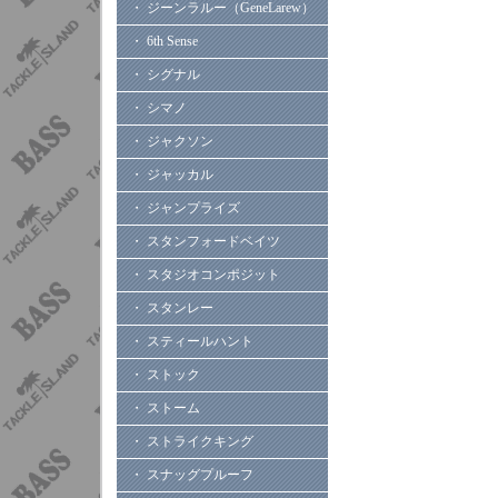
・ ジーンラルー（GeneLarew）
・ 6th Sense
・ シグナル
・ シマノ
・ ジャクソン
・ ジャッカル
・ ジャンプライズ
・ スタンフォードベイツ
・ スタジオコンポジット
・ スタンレー
・ スティールハント
・ ストック
・ ストーム
・ ストライクキング
・ スナッグプルーフ