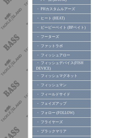
・ PHカスタムルアーズ
・ ヒート (HEAT)
・ ビーピーベイト (BPベイト)
・ フーターズ
・ ファットラボ
・ フィッシュアロー
・ フィッシュデバイス(FISH
DEVICE)
・ フィッシュマグネット
・ フィッシュマン
・ フィールドサイド
・ フェイズアップ
・ フォロー (FOLLOW)
・ フライヤーズ
・ ブラックマリア