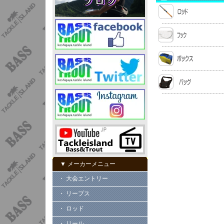
▼ メーカーメニュー
・ 大会エントリー
・ リープス
・ ロッド
・ リール