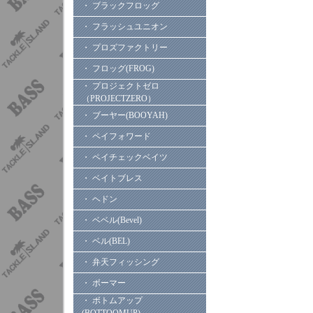
・ ブラックフロッグ
・ フラッシュユニオン
・ プロズファクトリー
・ フロッグ(FROG)
・ プロジェクトゼロ
（PROJECTZERO）
・ ブーヤー(BOOYAH)
・ ペイフォワード
・ ペイチェックベイツ
・ ベイトブレス
・ ヘドン
・ ベベル(Bevel)
・ ベル(BEL)
・ 弁天フィッシング
・ ボーマー
・ ボトムアップ