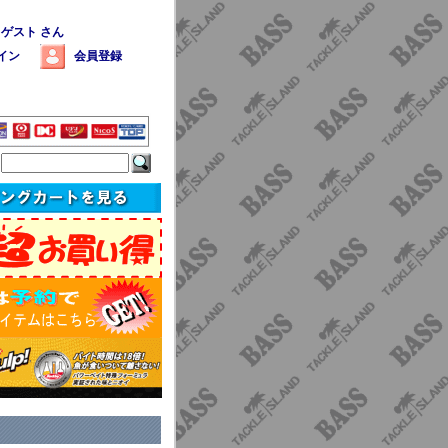
 ゲスト さん
イン
会員登録