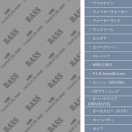
・ ヴァルケイン
・ ウォーカーウォーカー
・ ウォーターランド
・ ウッドリーム
・ エコギア
・ エバーグリーン
・ エレメンツ
・ MPB LURES
・ N.L.R Invincidle Lures
・ エンジン（ENGINE）
・ ONプランニング
・ オーバスライブ
(OBASSLIVE)
・ オーエスピー（O.S.P）
・ カッツバディ
・ ガイア