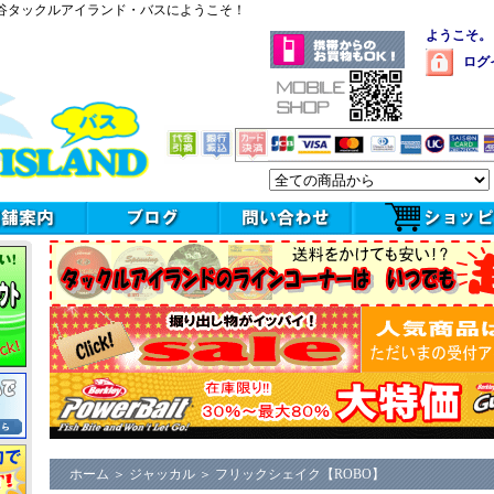
谷タックルアイランド・バスにようこそ！
ようこそ。
ログ
ホーム
＞
ジャッカル
＞
フリックシェイク【ROBO】