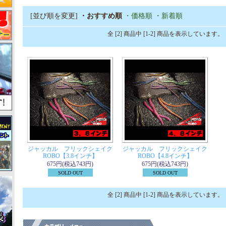
[並び順を変更]
・おすすめ順
・価格順
・新着順
全 [2] 商品中 [1-2] 商品を表示しています。
ジャッカル フリックシェイク
ジャッカル フリックシェイク
ROBO【3.8インチ】
ROBO【4.8インチ】
675円(税込743円)
675円(税込743円)
SOLD OUT
SOLD OUT
全 [2] 商品中 [1-2] 商品を表示しています。