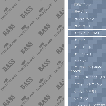
・ 開発クランク
・ 霞デザイン
・ カハラジャパン
・ ガンクラフト
・ ギークス（GEEKS）
・ ギミック
・ キラーヒート
・ キュア (Cure)
・ グランパ
・ グラスルーツ (GRASS
ROOTS)
・ グローデザインワークス
・ クワイエットファンク
・ ゲーリーヤマモト
・ ケイテック
・ ゲットネット（GETNET