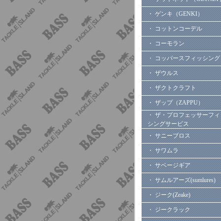
・ ゲンキ（GENKI）
・ コットンコーデル
・ コーモラン
・ コッパースフィッシング
・ ザウルス
・ ザクトクラフト
・ ザップ（ZAPPU）
・ ザ・プロフェッサーフィ
シングサービス
・ サニーブロス
・ サワムラ
・ サベージギア
・ サムルアーズ(sumlures)
・ ジーク(Zeake)
・ ジークラック