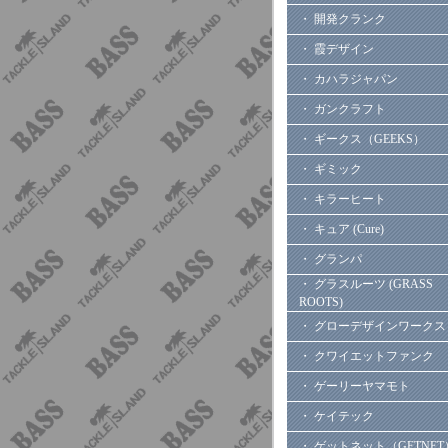
・ 開発クランク
・ 霞デザイン
・ カハラジャパン
・ ガンクラフト
・ ギークス（GEEKS）
・ ギミック
・ キラーヒート
・ キュア (Cure)
・ グランパ
・ グラスルーツ (GRASS
ROOTS)
・ グローデザインワークス
・ クワイエットファンク
・ ゲーリーヤマモト
・ ケイテック
・ ゲットネット（GETNET