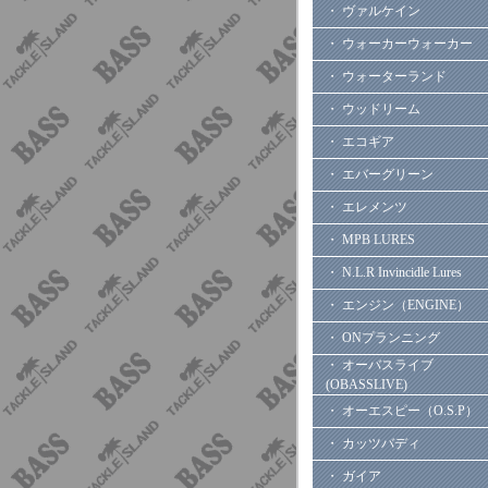
・ ヴァルケイン
・ ウォーカーウォーカー
・ ウォーターランド
・ ウッドリーム
・ エコギア
・ エバーグリーン
・ エレメンツ
・ MPB LURES
・ N.L.R Invincidle Lures
・ エンジン（ENGINE）
・ ONプランニング
・ オーバスライブ
(OBASSLIVE)
・ オーエスピー（O.S.P）
・ カッツバディ
・ ガイア