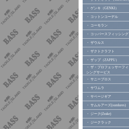
・ ゲンキ（GENKI）
・ コットンコーデル
・ コーモラン
・ コッパースフィッシング
・ ザウルス
・ ザクトクラフト
・ ザップ（ZAPPU）
・ ザ・プロフェッサーフィ
シングサービス
・ サニーブロス
・ サワムラ
・ サベージギア
・ サムルアーズ(sumlures)
・ ジーク(Zeake)
・ ジークラック