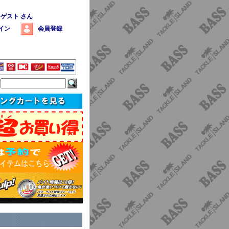
 ゲスト さん
イン
会員登録