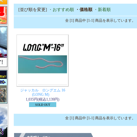
[並び順を変更]
・おすすめ順
・価格順
・新着順
全 [1] 商品中 [1-1] 商品を表示しています。
ジャッカル ロングエム 16
(LONG M)
1,035円(税込1,139円)
SOLD OUT
全 [1] 商品中 [1-1] 商品を表示しています。