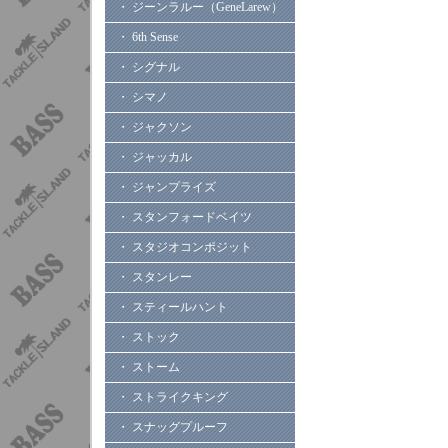
・ ジーンラルー（GeneLarew）
・ 6th Sense
・ シグナル
・ シマノ
・ ジャクソン
・ ジャッカル
・ ジャンプライズ
・ スタンフォードベイツ
・ スタジオコンポジット
・ スタンレー
・ スティールハント
・ ストック
・ ストーム
・ ストライクキング
・ スナッグプルーフ