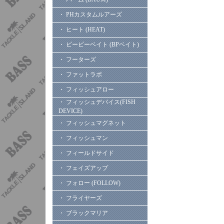
・ PHカスタムルアーズ
・ ヒート (HEAT)
・ ビーピーベイト (BPベイト)
・ フーターズ
・ ファットラボ
・ フィッシュアロー
・ フィッシュデバイス(FISH
DEVICE)
・ フィッシュマグネット
・ フィッシュマン
・ フィールドサイド
・ フェイズアップ
・ フォロー (FOLLOW)
・ フライヤーズ
・ ブラックマリア