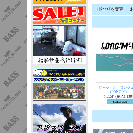
[並び順を変更]
・
ジャッカル ロングエム
(LONG M)
1,035円(税込1,139
SOLD OUT