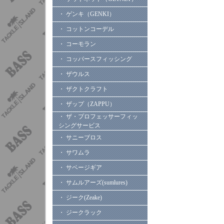
・ ゲンキ（GENKI）
・ コットンコーデル
・ コーモラン
・ コッパースフィッシング
・ ザウルス
・ ザクトクラフト
・ ザップ（ZAPPU）
・ ザ・プロフェッサーフィッ
シングサービス
・ サニーブロス
・ サワムラ
・ サベージギア
・ サムルアーズ(sumlures)
・ ジーク(Zeake)
・ ジークラック