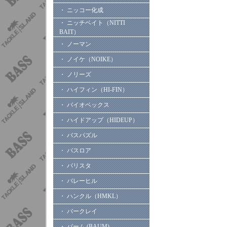
・ ニッコー化成
・ ニッチベイト（NITTI
BAIT）
・ ノーマン
・ ノイケ（NOIKE）
・ ノリーズ
・ ハイフィン（HI-FIN）
・ バイオベックス
・ ハイドアップ（HIDEUP）
・ バスパズル
・ バスロア
・ バリスタ
・ バレーヒル
・ ハンクル（HMKL）
・ バークレイ
・ バーム (BAUM)