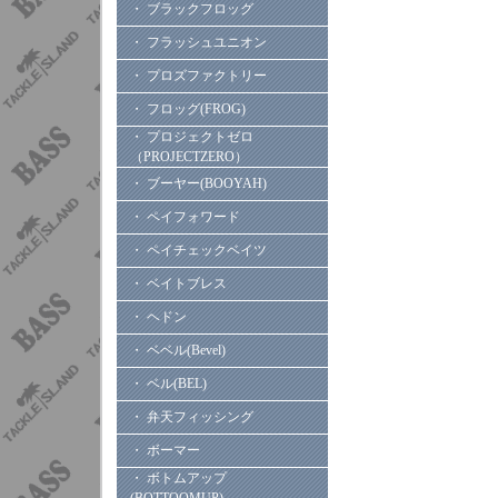
・ ブラックフロッグ
・ フラッシュユニオン
・ プロズファクトリー
・ フロッグ(FROG)
・ プロジェクトゼロ
（PROJECTZERO）
・ ブーヤー(BOOYAH)
・ ペイフォワード
・ ペイチェックベイツ
・ ベイトブレス
・ ヘドン
・ ベベル(Bevel)
・ ベル(BEL)
・ 弁天フィッシング
・ ボーマー
・ ボトムアップ