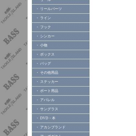
・ リールパーツ
・ ライン
・ フック
・ シンカー
・ 小物
・ ボックス
・ バッグ
・ その他用品
・ ステッカー
・ ボート用品
・ アパレル
・ サングラス
・ DVD・本
・ アカシブランド