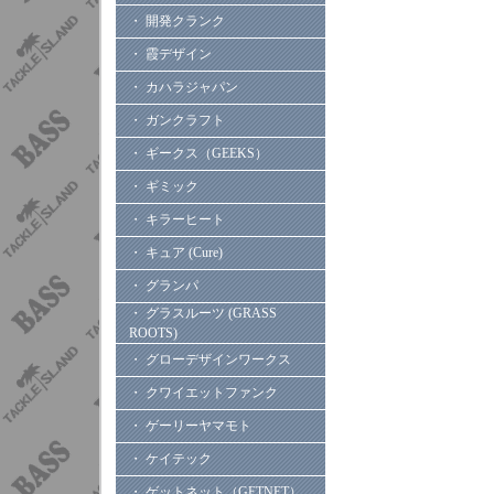
・ 開発クランク
・ 霞デザイン
・ カハラジャパン
・ ガンクラフト
・ ギークス（GEEKS）
・ ギミック
・ キラーヒート
・ キュア (Cure)
・ グランパ
・ グラスルーツ (GRASS
ROOTS)
・ グローデザインワークス
・ クワイエットファンク
・ ゲーリーヤマモト
・ ケイテック
・ ゲットネット（GETNET）