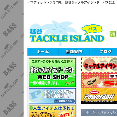
バスフィッシング専門店 越谷タックルアイランド・バスによ
ホーム
＞
ジャッカル