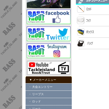
▼ メーカーメニュー
・ 大会エントリー
・ リープス
・ ロッド
・ リール