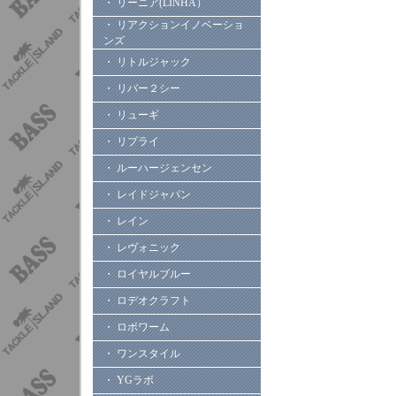
・ リーニア(LINHA）
・ リアクションイノベーショ
ンズ
・ リトルジャック
・ リバー２シー
・ リューギ
・ リプライ
・ ルーハージェンセン
・ レイドジャパン
・ レイン
・ レヴォニック
・ ロイヤルブルー
・ ロデオクラフト
・ ロボワーム
・ ワンスタイル
・ YGラボ