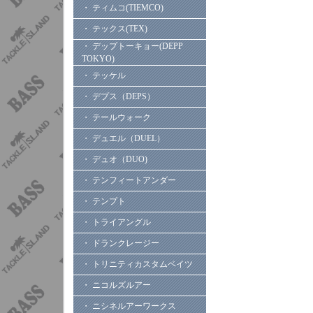
・ ティムコ(TIEMCO)
・ テックス(TEX)
・ デップトーキョー(DEPP
TOKYO)
・ テッケル
・ デプス（DEPS）
・ テールウォーク
・ デュエル（DUEL）
・ デュオ（DUO)
・ テンフィートアンダー
・ テンプト
・ トライアングル
・ ドランクレージー
・ トリニティカスタムベイツ
・ ニコルズルアー
・ ニシネルアーワークス