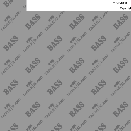
〒343-08
Copyri