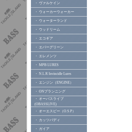
・ ヴァルケイン
・ ウォーカーウォーカー
・ ウォーターランド
・ ウッドリーム
・ エコギア
・ エバーグリーン
・ エレメンツ
・ MPB LURES
・ N.L.R Invincidle Lures
・ エンジン（ENGINE）
・ ONプランニング
・ オーバスライブ
(OBASSLIVE)
・ オーエスピー（O.S.P）
・ カッツバディ
・ ガイア