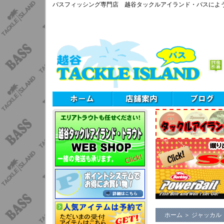
バスフィッシング専門店 越谷タックルアイランド・バスによ
ホーム
＞
ジャッカル