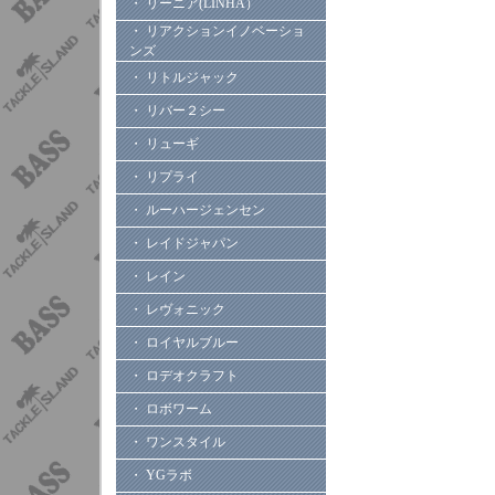
・ リーニア(LINHA）
・ リアクションイノベーショ
ンズ
・ リトルジャック
・ リバー２シー
・ リューギ
・ リプライ
・ ルーハージェンセン
・ レイドジャパン
・ レイン
・ レヴォニック
・ ロイヤルブルー
・ ロデオクラフト
・ ロボワーム
・ ワンスタイル
・ YGラボ