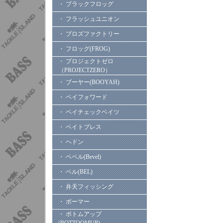
・ ブラックフロッグ
・ フラッシュユニオン
・ プロズファクトリー
・ フロッグ(FROG)
・ プロジェクトゼロ
（PROJECTZERO）
・ ブーヤー(BOOYAH)
・ ペイフォワード
・ ペイチェックベイツ
・ ベイトブレス
・ ヘドン
・ ベベル(Bevel)
・ ベル(BEL)
・ 弁天フィッシング
・ ボーマー
・ ボトムアップ