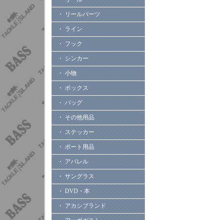
・ リールパーツ
・ ライン
・ フック
・ シンカー
・ 小物
・ ボックス
・ バッグ
・ その他用品
・ ステッカー
・ ボート用品
・ アパレル
・ サングラス
・ DVD・本
・ アカシブランド