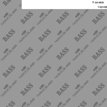
〒343-08
Copyri