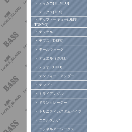
・ ティムコ(TIEMCO)
・ テックス(TEX)
・ デップトーキョー(DEPP
TOKYO)
・ テッケル
・ デプス（DEPS）
・ テールウォーク
・ デュエル（DUEL）
・ デュオ（DUO)
・ テンフィートアンダー
・ テンプト
・ トライアングル
・ ドランクレージー
・ トリニティカスタムベイツ
・ ニコルズルアー
・ ニシネルアーワークス