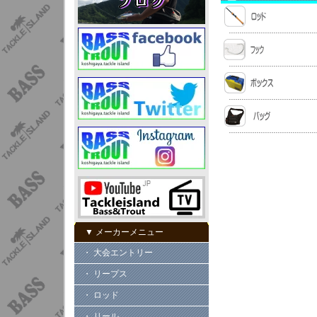
▼ メーカーメニュー
・ 大会エントリー
・ リープス
・ ロッド
・ リール