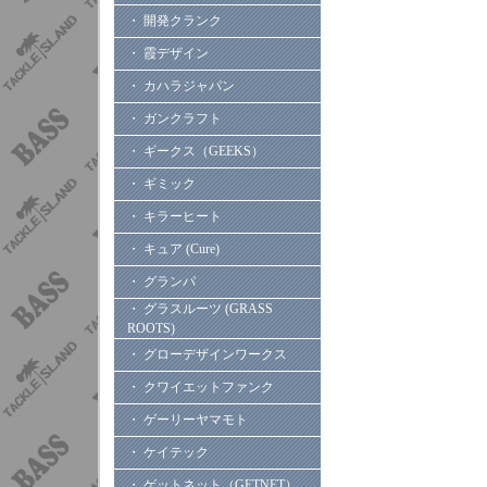
・ 開発クランク
・ 霞デザイン
・ カハラジャパン
・ ガンクラフト
・ ギークス（GEEKS）
・ ギミック
・ キラーヒート
・ キュア (Cure)
・ グランパ
・ グラスルーツ (GRASS
ROOTS)
・ グローデザインワークス
・ クワイエットファンク
・ ゲーリーヤマモト
・ ケイテック
・ ゲットネット（GETNET）