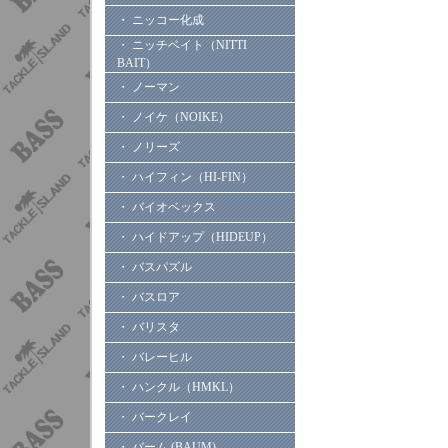
・ ニッコー化成
・ ニッチベイト（NITTI
BAIT）
・ ノーマン
・ ノイケ（NOIKE）
・ ノリーズ
・ ハイフィン（HI-FIN）
・ バイオベックス
・ ハイドアップ（HIDEUP）
・ バスパズル
・ バスロア
・ バリスタ
・ バレーヒル
・ ハンクル（HMKL）
・ バークレイ
・ バーム (BAUM)