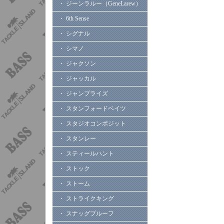
・ ジーンラルー（GeneLarew）
・ 6th Sense
・ シグナル
・ シマノ
・ ジャクソン
・ ジャッカル
・ ジャンプライズ
・ スタンフォードベイツ
・ スタジオコンポジット
・ スタンレー
・ スティールハント
・ ストック
・ ストーム
・ ストライクキング
・ スナッグプルーフ