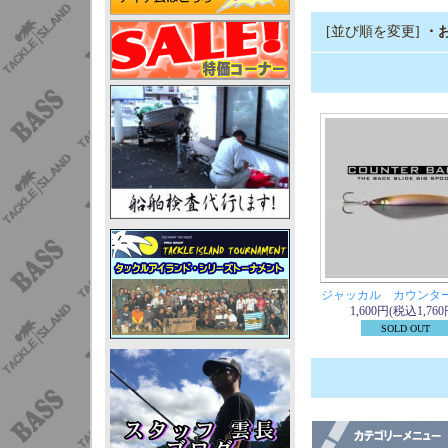
[並び順を変更]
・
ジャッカル カウンタ
1,600円(税込1,760
SOLD OUT