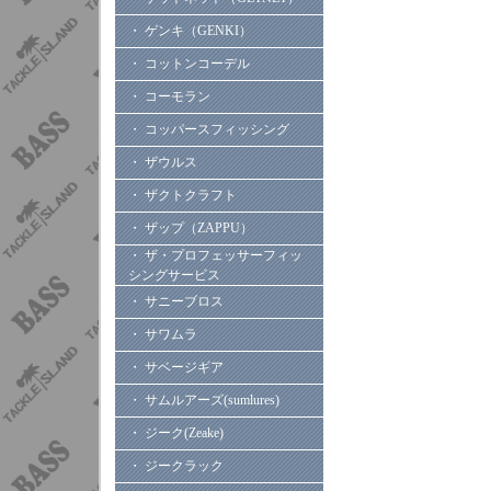
・ ゲンキ（GENKI）
・ コットンコーデル
・ コーモラン
・ コッパースフィッシング
・ ザウルス
・ ザクトクラフト
・ ザップ（ZAPPU）
・ ザ・プロフェッサーフィッ
シングサービス
・ サニーブロス
・ サワムラ
・ サベージギア
・ サムルアーズ(sumlures)
・ ジーク(Zeake)
・ ジークラック