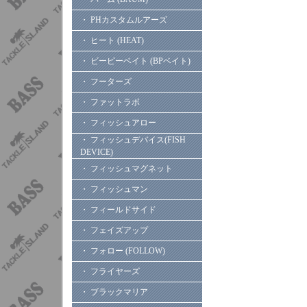
・ PHカスタムルアーズ
・ ヒート (HEAT)
・ ビーピーベイト (BPベイト)
・ フーターズ
・ ファットラボ
・ フィッシュアロー
・ フィッシュデバイス(FISH
DEVICE)
・ フィッシュマグネット
・ フィッシュマン
・ フィールドサイド
・ フェイズアップ
・ フォロー (FOLLOW)
・ フライヤーズ
・ ブラックマリア