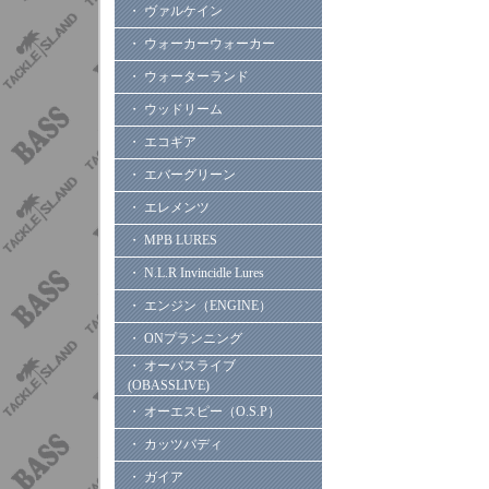
・ ヴァルケイン
・ ウォーカーウォーカー
・ ウォーターランド
・ ウッドリーム
・ エコギア
・ エバーグリーン
・ エレメンツ
・ MPB LURES
・ N.L.R Invincidle Lures
・ エンジン（ENGINE）
・ ONプランニング
・ オーバスライブ
(OBASSLIVE)
・ オーエスピー（O.S.P）
・ カッツバディ
・ ガイア