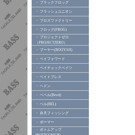
・ ブラックフロッグ
・ フラッシュユニオン
・ プロズファクトリー
・ フロッグ(FROG)
・ プロジェクトゼロ
（PROJECTZERO）
・ ブーヤー(BOOYAH)
・ ペイフォワード
・ ペイチェックベイツ
・ ベイトブレス
・ ヘドン
・ ベベル(Bevel)
・ ベル(BEL)
・ 弁天フィッシング
・ ボーマー
・ ボトムアップ