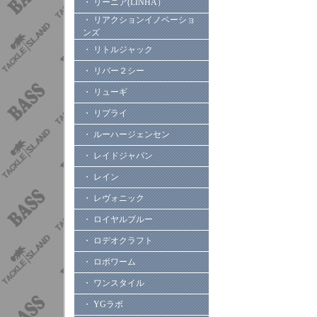
・ リーニア(LINHA）
・ リアクションイノベーショ
ンズ
・ リトルジャック
・ リバー２シー
・ リューギ
・ リプライ
・ ルーハージェンセン
・ レイドジャパン
・ レイン
・ レヴォニック
・ ロイヤルブルー
・ ロデオクラフト
・ ロボワーム
・ ワンスタイル
・ YGラボ