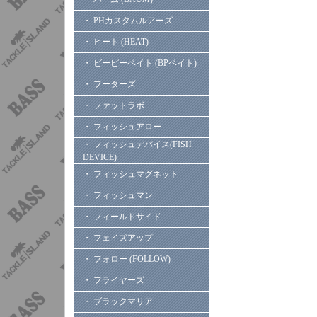
・ PHカスタムルアーズ
・ ヒート (HEAT)
・ ビーピーベイト (BPベイト)
・ フーターズ
・ ファットラボ
・ フィッシュアロー
・ フィッシュデバイス(FISH
DEVICE)
・ フィッシュマグネット
・ フィッシュマン
・ フィールドサイド
・ フェイズアップ
・ フォロー (FOLLOW)
・ フライヤーズ
・ ブラックマリア