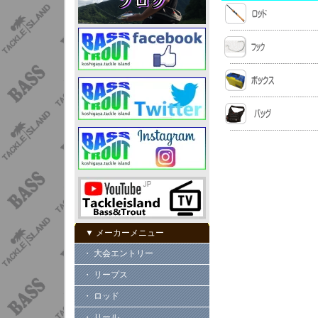
▼ メーカーメニュー
・ 大会エントリー
・ リープス
・ ロッド
・ リール