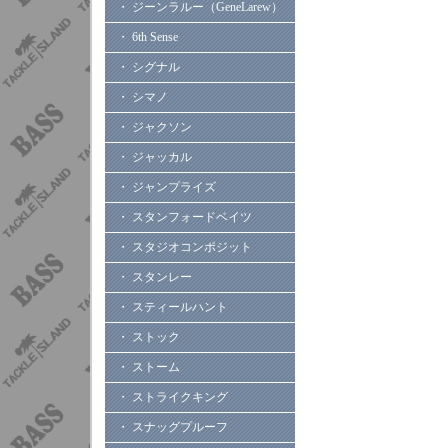
・ ジーンラルー（GeneLarew）
・ 6th Sense
・ シグナル
・ シマノ
・ ジャクソン
・ ジャッカル
・ ジャンプライズ
・ スタンフォードベイツ
・ スタジオコンポジット
・ スタンレー
・ スティールハント
・ ストック
・ ストーム
・ ストライクキング
・ スナッグプルーフ