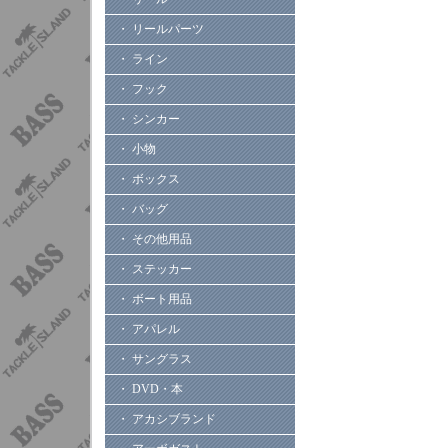
・ リールパーツ
・ ライン
・ フック
・ シンカー
・ 小物
・ ボックス
・ バッグ
・ その他用品
・ ステッカー
・ ボート用品
・ アパレル
・ サングラス
・ DVD・本
・ アカシブランド