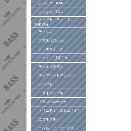
・ ティムコ(TIEMCO)
・ テックス(TEX)
・ デップトーキョー(DEPP
TOKYO)
・ テッケル
・ デプス（DEPS）
・ テールウォーク
・ デュエル（DUEL）
・ デュオ（DUO)
・ テンフィートアンダー
・ テンプト
・ トライアングル
・ ドランクレージー
・ トリニティカスタムベイツ
・ ニコルズルアー
・ ニシネルアーワークス