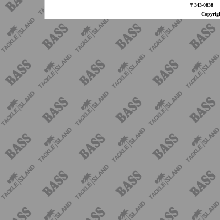
〒343-08
Copyri