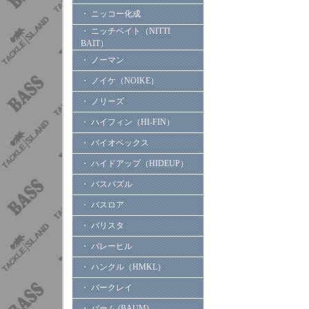
・ ニッコー化成
・ ニッチベイト（NITTI
BAIT）
・ ノーマン
・ ノイケ（NOIKE）
・ ノリーズ
・ ハイフィン（HI-FIN）
・ バイオベックス
・ ハイドアップ（HIDEUP）
・ バスパズル
・ バスロア
・ バリスタ
・ バレーヒル
・ ハンクル（HMKL）
・ バークレイ
・ バーム (BAUM)