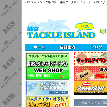
バスフィッシング専門店 越谷タックルアイランド・バスによ
ホーム
＞
ノイケ（NO