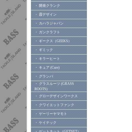
・ 開発クランク
・ 霞デザイン
・ カハラジャパン
・ ガンクラフト
・ ギークス（GEEKS）
・ ギミック
・ キラーヒート
・ キュア (Cure)
・ グランパ
・ グラスルーツ (GRASS
ROOTS)
・ グローデザインワークス
・ クワイエットファンク
・ ゲーリーヤマモト
・ ケイテック
・ ゲットネット（GETNET）