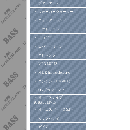
・ ヴァルケイン
・ ウォーカーウォーカー
・ ウォーターランド
・ ウッドリーム
・ エコギア
・ エバーグリーン
・ エレメンツ
・ MPB LURES
・ N.L.R Invincidle Lures
・ エンジン（ENGINE）
・ ONプランニング
・ オーバスライブ
(OBASSLIVE)
・ オーエスピー（O.S.P）
・ カッツバディ
・ ガイア