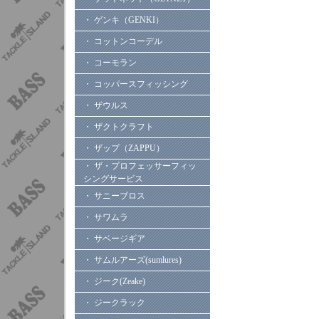
・ ゲンキ（GENKI）
・ コットンコーデル
・ コーモラン
・ コッパースフィッシング
・ ザウルス
・ ザクトクラフト
・ ザップ（ZAPPU）
・ ザ・プロフェッサーフィッ
シングサービス
・ サニーブロス
・ サワムラ
・ サベージギア
・ サムルアーズ(sumlures)
・ ジーク(Zeake)
・ ジークラック