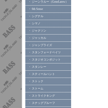
・ ジーンラルー（GeneLarew）
・ 6th Sense
・ シグナル
・ シマノ
・ ジャクソン
・ ジャッカル
・ ジャンプライズ
・ スタンフォードベイツ
・ スタジオコンポジット
・ スタンレー
・ スティールハント
・ ストック
・ ストーム
・ ストライクキング
・ スナッグプルーフ