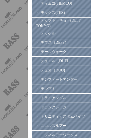
・ ティムコ(TIEMCO)
・ テックス(TEX)
・ デップトーキョー(DEPP
TOKYO)
・ テッケル
・ デプス（DEPS）
・ テールウォーク
・ デュエル（DUEL）
・ デュオ（DUO)
・ テンフィートアンダー
・ テンプト
・ トライアングル
・ ドランクレージー
・ トリニティカスタムベイツ
・ ニコルズルアー
・ ニシネルアーワークス