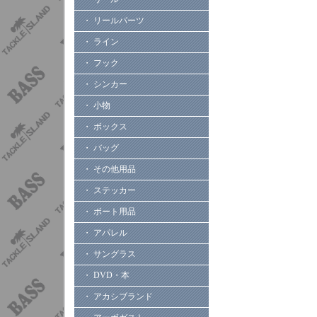
・ リールパーツ
・ ライン
・ フック
・ シンカー
・ 小物
・ ボックス
・ バッグ
・ その他用品
・ ステッカー
・ ボート用品
・ アパレル
・ サングラス
・ DVD・本
・ アカシブランド