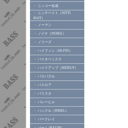
・ ニッコー化成
・ ニッチベイト（NITTI
BAIT）
・ ノーマン
・ ノイケ（NOIKE）
・ ノリーズ
・ ハイフィン（HI-FIN）
・ バイオベックス
・ ハイドアップ（HIDEUP）
・ バスパズル
・ バスロア
・ バリスタ
・ バレーヒル
・ ハンクル（HMKL）
・ バークレイ
・ バーム (BAUM)