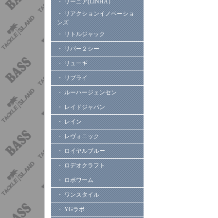
・ リーニア(LINHA）
・ リアクションイノベーショ
ンズ
・ リトルジャック
・ リバー２シー
・ リューギ
・ リプライ
・ ルーハージェンセン
・ レイドジャパン
・ レイン
・ レヴォニック
・ ロイヤルブルー
・ ロデオクラフト
・ ロボワーム
・ ワンスタイル
・ YGラボ