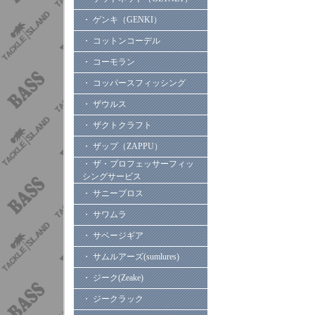
・ ゲンキ（GENKI）
・ コットンコーデル
・ コーモラン
・ コッパースフィッシング
・ ザウルス
・ ザクトクラフト
・ ザップ（ZAPPU）
・ ザ・プロフェッサーフィッ
シングサービス
・ サニーブロス
・ サワムラ
・ サベージギア
・ サムルアーズ(sumlures)
・ ジーク(Zeake)
・ ジークラック