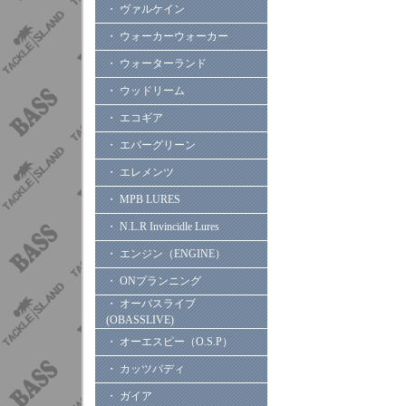
・ ヴァルケイン
・ ウォーカーウォーカー
・ ウォーターランド
・ ウッドリーム
・ エコギア
・ エバーグリーン
・ エレメンツ
・ MPB LURES
・ N.L.R Invincidle Lures
・ エンジン（ENGINE）
・ ONプランニング
・ オーバスライブ
(OBASSLIVE)
・ オーエスピー（O.S.P）
・ カッツバディ
・ ガイア