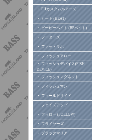
・ PHカスタムルアーズ
・ ヒート (HEAT)
・ ビーピーベイト (BPベイト)
・ フーターズ
・ ファットラボ
・ フィッシュアロー
・ フィッシュデバイス(FISH
DEVICE)
・ フィッシュマグネット
・ フィッシュマン
・ フィールドサイド
・ フェイズアップ
・ フォロー (FOLLOW)
・ フライヤーズ
・ ブラックマリア