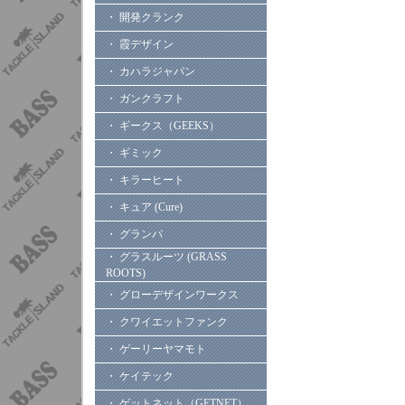
・ 開発クランク
・ 霞デザイン
・ カハラジャパン
・ ガンクラフト
・ ギークス（GEEKS）
・ ギミック
・ キラーヒート
・ キュア (Cure)
・ グランパ
・ グラスルーツ (GRASS
ROOTS)
・ グローデザインワークス
・ クワイエットファンク
・ ゲーリーヤマモト
・ ケイテック
・ ゲットネット（GETNET）