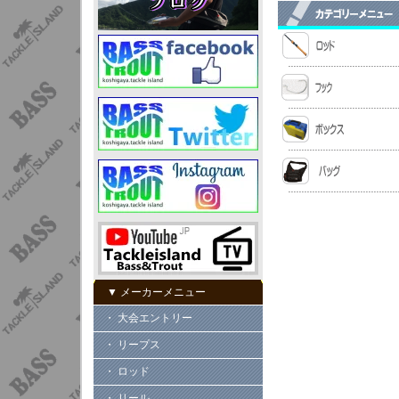
▼ メーカーメニュー
・ 大会エントリー
・ リープス
・ ロッド
・ リール