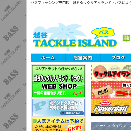
バスフィッシング専門店 越谷タックルアイランド・バスによ
ホーム
＞
ダイワ
＞