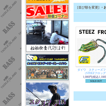
[並び順を変更]
・
ダイワ スティーズフ
（STEEZフロッ
1,080円(税込1,188
SOLD OUT