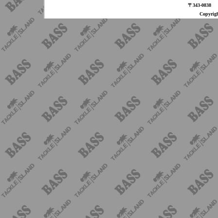
〒343-08
Copyri