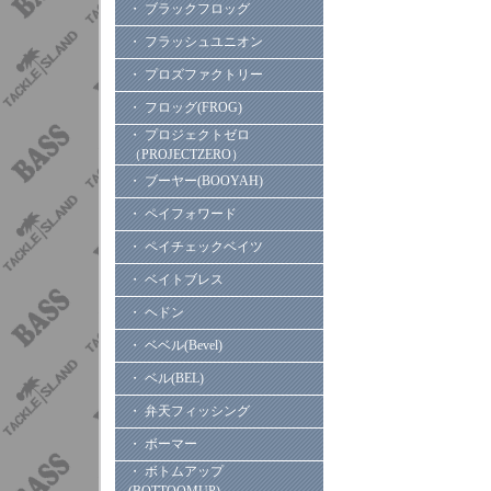
・ ブラックフロッグ
・ フラッシュユニオン
・ プロズファクトリー
・ フロッグ(FROG)
・ プロジェクトゼロ
（PROJECTZERO）
・ ブーヤー(BOOYAH)
・ ペイフォワード
・ ペイチェックベイツ
・ ベイトブレス
・ ヘドン
・ ベベル(Bevel)
・ ベル(BEL)
・ 弁天フィッシング
・ ボーマー
・ ボトムアップ