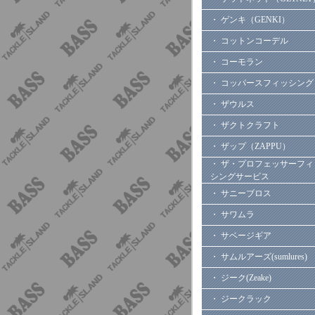
・ ゲンキ（GENKI）
・ コットンコーデル
・ コーモラン
・ コッパースフィッシング
・ ザウルス
・ ザクトクラフト
・ ザップ（ZAPPU）
・ ザ・プロフェッサーフィ
シングサービス
・ サニーブロス
・ サワムラ
・ サベージギア
・ サムルアーズ(sumlures)
・ ジーク(Zeake)
・ ジークラック