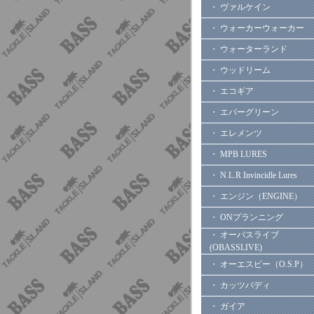
・ ヴァルケイン
・ ウォーカーウォーカー
・ ウォーターランド
・ ウッドリーム
・ エコギア
・ エバーグリーン
・ エレメンツ
・ MPB LURES
・ N.L.R Invincidle Lures
・ エンジン（ENGINE）
・ ONプランニング
・ オーバスライブ
(OBASSLIVE)
・ オーエスピー（O.S.P）
・ カッツバディ
・ ガイア