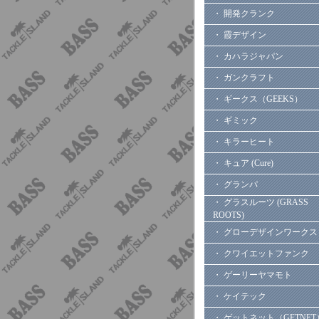
・ 開発クランク
・ 霞デザイン
・ カハラジャパン
・ ガンクラフト
・ ギークス（GEEKS）
・ ギミック
・ キラーヒート
・ キュア (Cure)
・ グランパ
・ グラスルーツ (GRASS
ROOTS)
・ グローデザインワークス
・ クワイエットファンク
・ ゲーリーヤマモト
・ ケイテック
・ ゲットネット（GETNET