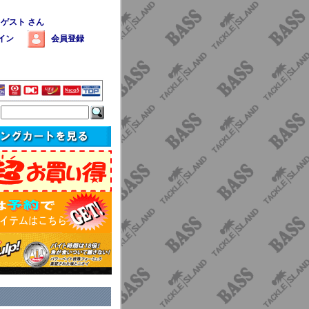
 ゲスト さん
イン
会員登録