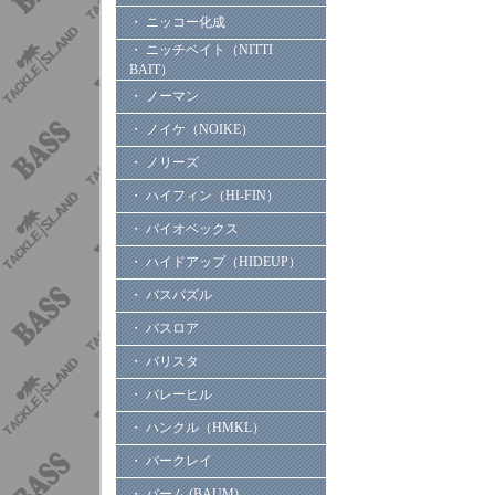
・ ニッコー化成
・ ニッチベイト（NITTI
BAIT）
・ ノーマン
・ ノイケ（NOIKE）
・ ノリーズ
・ ハイフィン（HI-FIN）
・ バイオベックス
・ ハイドアップ（HIDEUP）
・ バスパズル
・ バスロア
・ バリスタ
・ バレーヒル
・ ハンクル（HMKL）
・ バークレイ
・ バーム (BAUM)