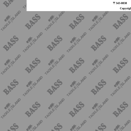
〒343-08
Copyri