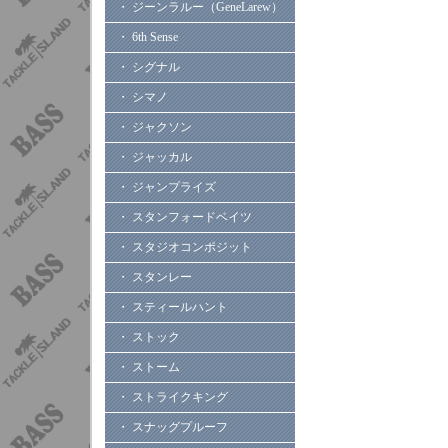
・ ジーンラルー（GeneLarew）
・ 6th Sense
・ シグナル
・ シマノ
・ ジャクソン
・ ジャッカル
・ ジャンプライズ
・ スタンフォードベイツ
・ スタジオコンポジット
・ スタンレー
・ スティールハント
・ ストック
・ ストーム
・ ストライクキング
・ スナッグプルーフ