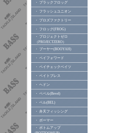
・ ブラックフロッグ
・ フラッシュユニオン
・ プロズファクトリー
・ フロッグ(FROG)
・ プロジェクトゼロ
（PROJECTZERO）
・ ブーヤー(BOOYAH)
・ ペイフォワード
・ ペイチェックベイツ
・ ベイトブレス
・ ヘドン
・ ベベル(Bevel)
・ ベル(BEL)
・ 弁天フィッシング
・ ボーマー
・ ボトムアップ