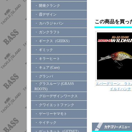
・ 開発クランク
・ 霞デザイン
この商品を買っ
・ カハラジャパン
・ ガンクラフト
・ ギークス（GEEKS）
・ ギミック
・ キラーヒート
・ キュア (Cure)
・ グランパ
エバーグリーン ラト
・ グラスルーツ (GRASS
イルドハンチ
ROOTS)
・ グローデザインワークス
・ クワイエットファンク
・ ゲーリーヤマモト
・ ケイテック
・ ゲットネット（GETNET）