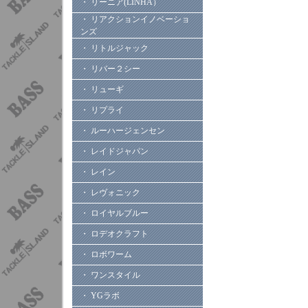
・ リーニア(LINHA）
・ リアクションイノベーショ
ンズ
・ リトルジャック
・ リバー２シー
・ リューギ
・ リプライ
・ ルーハージェンセン
・ レイドジャパン
・ レイン
・ レヴォニック
・ ロイヤルブルー
・ ロデオクラフト
・ ロボワーム
・ ワンスタイル
・ YGラボ