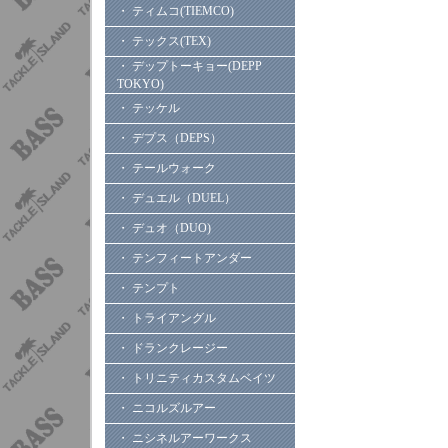
・ ティムコ(TIEMCO)
・ テックス(TEX)
・ デップトーキョー(DEPP
TOKYO)
・ テッケル
・ デプス（DEPS）
・ テールウォーク
・ デュエル（DUEL）
・ デュオ（DUO)
・ テンフィートアンダー
・ テンプト
・ トライアングル
・ ドランクレージー
・ トリニティカスタムベイツ
・ ニコルズルアー
・ ニシネルアーワークス