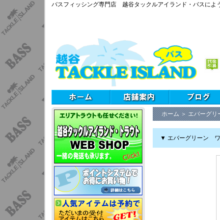
バスフィッシング専門店 越谷タックルアイランド・バスによ
ホーム
＞
エバーグリ
▼ エバーグリーン 