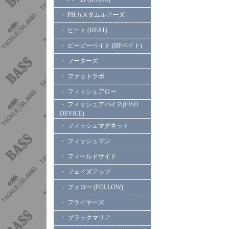
・ PHカスタムルアーズ
・ ヒート (HEAT)
・ ビーピーベイト (BPベイト)
・ フーターズ
・ ファットラボ
・ フィッシュアロー
・ フィッシュデバイス(FISH
DEVICE)
・ フィッシュマグネット
・ フィッシュマン
・ フィールドサイド
・ フェイズアップ
・ フォロー (FOLLOW)
・ フライヤーズ
・ ブラックマリア