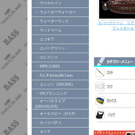
・ ヴァルケイン
・ ウォーカーウォーカー
・ ウォーターランド
エバーグリーン リア
フットボール
・ ウッドリーム
・ エコギア
・ エバーグリーン
・ エレメンツ
・ MPB LURES
・ N.L.R Invincidle Lures
・ エンジン（ENGINE）
・ ONプランニング
・ オーバスライブ
(OBASSLIVE)
・ オーエスピー（O.S.P）
・ カッツバディ
・ ガイア