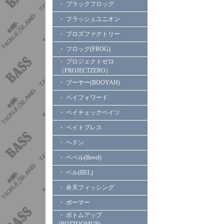
・ ブラックフロッグ
・ フラッシュユニオン
・ プロズファクトリー
・ フロッグ(FROG)
・ プロジェクトゼロ
（PROJECTZERO）
・ ブーヤー(BOOYAH)
・ ペイフォワード
・ ペイチェックベイツ
・ ベイトブレス
・ ヘドン
・ ベベル(Bevel)
・ ベル(BEL)
・ 弁天フィッシング
・ ボーマー
・ ボトムアップ