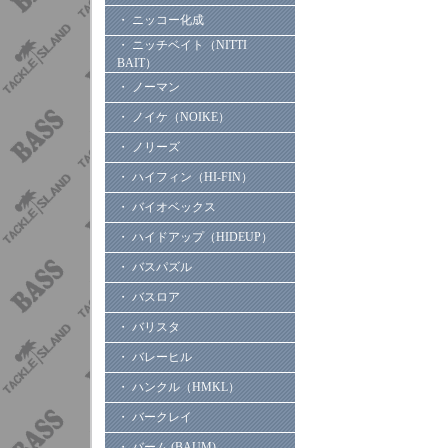
・ ニッコー化成
・ ニッチベイト（NITTI
BAIT）
・ ノーマン
・ ノイケ（NOIKE）
・ ノリーズ
・ ハイフィン（HI-FIN）
・ バイオベックス
・ ハイドアップ（HIDEUP）
・ バスパズル
・ バスロア
・ バリスタ
・ バレーヒル
・ ハンクル（HMKL）
・ バークレイ
・ バーム (BAUM)