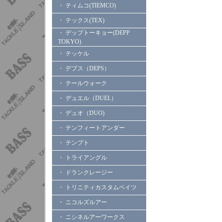
・ ティムコ(TIEMCO)
・ テックス(TEX)
・ デップトーキョー(DEPP
TOKYO)
・ テッケル
・ デプス（DEPS）
・ テールウォーク
・ デュエル（DUEL）
・ デュオ（DUO)
・ テンフィートアンダー
・ テンプト
・ トライアングル
・ ドランクレージー
・ トリニティカスタムベイツ
・ ニコルズルアー
・ ニシネルアーワークス