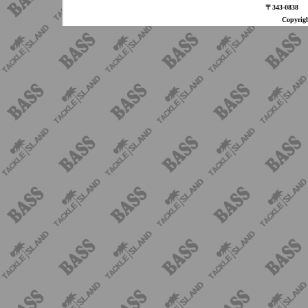
〒343-08
Copyri