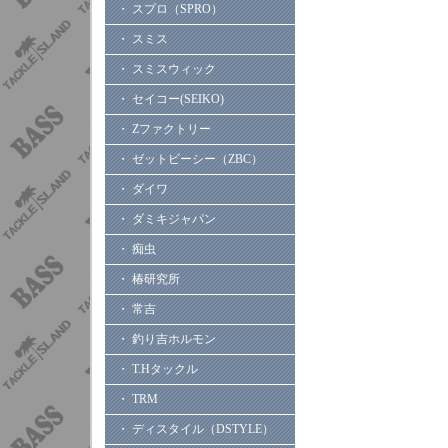
・ スプロ（SPRO）
・ スミス
・ スミスウィック
・ セイコー(SEIKO)
・ Zファクトリー
・ ゼットビーシー（ZBC）
・ ダイワ
・ ダミキジャパン
・ 痴虫
・ 椿研究所
・ 常吉
・ 釣り吉ホルモン
・ T.Hタックル
・ TRM
・ ディスタイル（DSTYLE）