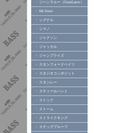
・ ジーンラルー（GeneLarew）
・ 6th Sense
・ シグナル
・ シマノ
・ ジャクソン
・ ジャッカル
・ ジャンプライズ
・ スタンフォードベイツ
・ スタジオコンポジット
・ スタンレー
・ スティールハント
・ ストック
・ ストーム
・ ストライクキング
・ スナッグプルーフ