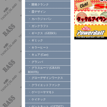
・ 開発クランク
・ 霞デザイン
・ カハラジャパン
・ ガンクラフト
・ ギークス（GEEKS）
・ ギミック
・ キラーヒート
・ キュア (Cure)
・ グランパ
・ グラスルーツ (GRASS
ROOTS)
・ グローデザインワークス
・ クワイエットファンク
・ ゲーリーヤマモト
・ ケイテック
・ ゲットネット（GETNET）