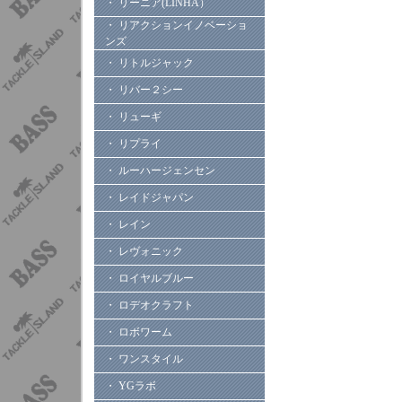
・ リーニア(LINHA）
・ リアクションイノベーショ
ンズ
・ リトルジャック
・ リバー２シー
・ リューギ
・ リプライ
・ ルーハージェンセン
・ レイドジャパン
・ レイン
・ レヴォニック
・ ロイヤルブルー
・ ロデオクラフト
・ ロボワーム
・ ワンスタイル
・ YGラボ