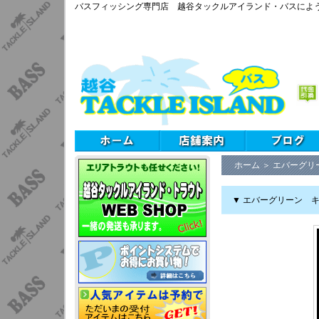
バスフィッシング専門店 越谷タックルアイランド・バスによ
ホーム
＞
エバーグリ
▼ エバーグリーン 