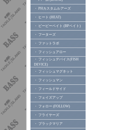
・ PHカスタムルアーズ
・ ヒート (HEAT)
・ ビーピーベイト (BPベイト)
・ フーターズ
・ ファットラボ
・ フィッシュアロー
・ フィッシュデバイス(FISH
DEVICE)
・ フィッシュマグネット
・ フィッシュマン
・ フィールドサイド
・ フェイズアップ
・ フォロー (FOLLOW)
・ フライヤーズ
・ ブラックマリア