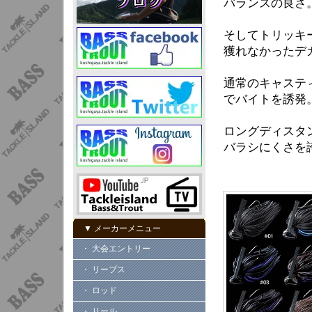
バランスの良さ
そしてトリッキ
獲れなかったデ
通常のキャステ
でバイトを誘発
ロングディスタ
バラシにくさを
▼ メーカーメニュー
・ 大会エントリー
・ リープス
・ ロッド
・ リール