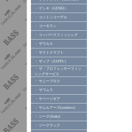
・ ゲンキ（GENKI）
・ コットンコーデル
・ コーモラン
・ コッパースフィッシング
・ ザウルス
・ ザクトクラフト
・ ザップ（ZAPPU）
・ ザ・プロフェッサーフィッ
シングサービス
・ サニーブロス
・ サワムラ
・ サベージギア
・ サムルアーズ(sumlures)
・ ジーク(Zeake)
・ ジークラック