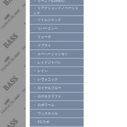
・ リーニア(LINHA）
・ リアクションイノベーショ
ンズ
・ リトルジャック
・ リバー２シー
・ リューギ
・ リプライ
・ ルーハージェンセン
・ レイドジャパン
・ レイン
・ レヴォニック
・ ロイヤルブルー
・ ロデオクラフト
・ ロボワーム
・ ワンスタイル
・ YGラボ