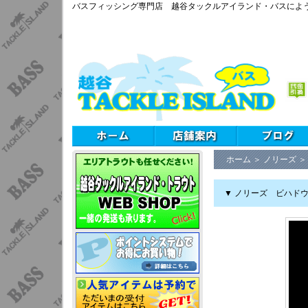
バスフィッシング専門店 越谷タックルアイランド・バスによ
ホーム
＞
ノリーズ
▼ ノリーズ ビハドウ1