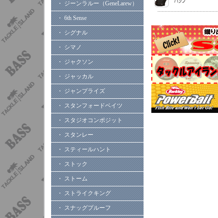
・ ジーンラルー（GeneLarew）
・ 6th Sense
・ シグナル
・ シマノ
・ ジャクソン
・ ジャッカル
・ ジャンプライズ
・ スタンフォードベイツ
・ スタジオコンポジット
・ スタンレー
・ スティールハント
・ ストック
・ ストーム
・ ストライクキング
・ スナッグプルーフ