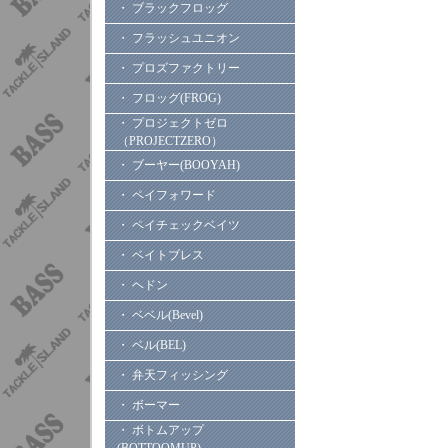
・ ブラックフロッグ
・ フラッシュユニオン
・ プロズファクトリー
・ フロッグ(FROG)
・ プロジェクトゼロ
（PROJECTZERO）
・ ブーヤー(BOOYAH)
・ ペイフォワード
・ ペイチェックベイツ
・ ベイトブレス
・ ヘドン
・ ベベル(Bevel)
・ ベル(BEL)
・ 弁天フィッシング
・ ボーマー
・ ボトムアップ