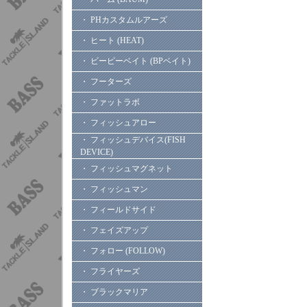
・ PHカスタムルアーズ
・ ヒート (HEAT)
・ ビーピーベイト (BPベイト)
・ フーターズ
・ ファットラボ
・ フィッシュアロー
・ フィッシュデバイス(FISH
DEVICE)
・ フィッシュマグネット
・ フィッシュマン
・ フィールドサイド
・ フェイズアップ
・ フォロー (FOLLOW)
・ フライヤーズ
・ ブラックマリア