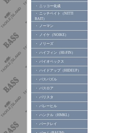
・ ニッコー化成
・ ニッチベイト（NITTI
BAIT）
・ ノーマン
・ ノイケ（NOIKE）
・ ノリーズ
・ ハイフィン（HI-FIN）
・ バイオベックス
・ ハイドアップ（HIDEUP）
・ バスパズル
・ バスロア
・ バリスタ
・ バレーヒル
・ ハンクル（HMKL）
・ バークレイ
・ バーム (BAUM)