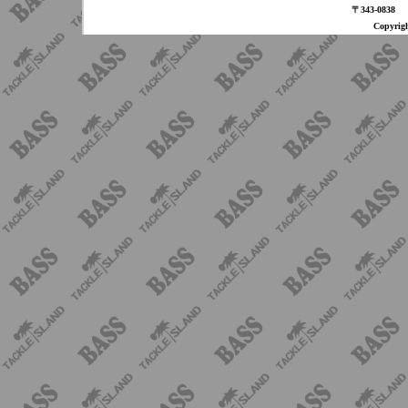
〒343-08
Copyri