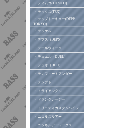
・ ティムコ(TIEMCO)
・ テックス(TEX)
・ デップトーキョー(DEPP
TOKYO)
・ テッケル
・ デプス（DEPS）
・ テールウォーク
・ デュエル（DUEL）
・ デュオ（DUO)
・ テンフィートアンダー
・ テンプト
・ トライアングル
・ ドランクレージー
・ トリニティカスタムベイツ
・ ニコルズルアー
・ ニシネルアーワークス