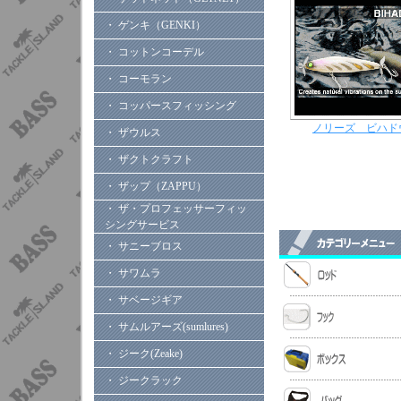
・ ゲンキ（GENKI）
・ コットンコーデル
・ コーモラン
・ コッパースフィッシング
ノリーズ ビハドウ
・ ザウルス
・ ザクトクラフト
・ ザップ（ZAPPU）
・ ザ・プロフェッサーフィッ
シングサービス
・ サニーブロス
・ サワムラ
・ サベージギア
・ サムルアーズ(sumlures)
・ ジーク(Zeake)
・ ジークラック