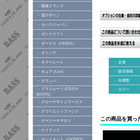
・ 開発クランク
・ 霞デザイン
・ カハラジャパン
・ ガンクラフト
・ ギークス（GEEKS）
・ ギミック
・ キラーヒート
・ 定価
・ 販売価格
・ キュア (Cure)
・ 在庫数
・ グランパ
・ グラスルーツ (GRASS
・ カラー
ROOTS)
・ グローデザインワークス
・ クワイエットファンク
この商品を買っ
・ ゲーリーヤマモト
・ ケイテック
・ ゲットネット（GETNET）