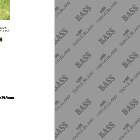
39.9mm