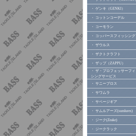
・ ゲンキ（GENKI）
・ コットンコーデル
・ コーモラン
・ コッパースフィッシング
・ ザウルス
・ ザクトクラフト
・ ザップ（ZAPPU）
・ ザ・プロフェッサーフィ
シングサービス
・ サニーブロス
・ サワムラ
・ サベージギア
・ サムルアーズ(sumlures)
・ ジーク(Zeake)
・ ジークラック