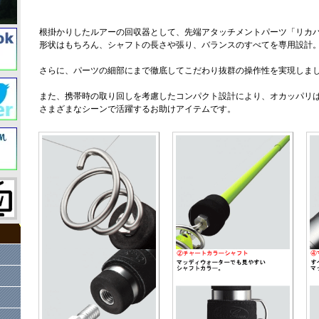
根掛かりしたルアーの回収器として、先端アタッチメントパーツ「リカ
形状はもちろん、シャフトの長さや張り、バランスのすべてを専用設計
さらに、パーツの細部にまで徹底してこだわり抜群の操作性を実現しま
また、携帯時の取り回しを考慮したコンパクト設計により、オカッパリ
さまざまなシーンで活躍するお助けアイテムです。