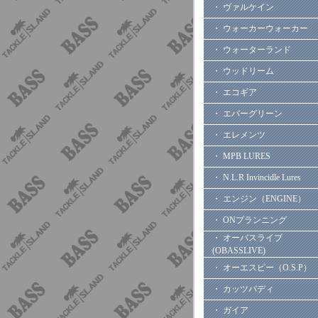
・ ヴァルケイン
・ ウォーカーウォーカー
・ ウォーターランド
・ ウッドリーム
・ エコギア
・ エバーグリーン
・ エレメンツ
・ MPB LURES
・ N.L.R Invincidle Lures
・ エンジン（ENGINE）
・ ONプランニング
・ オーバスライブ
(OBASSLIVE)
・ オーエスピー（O.S.P）
・ カッツバディ
・ ガイア