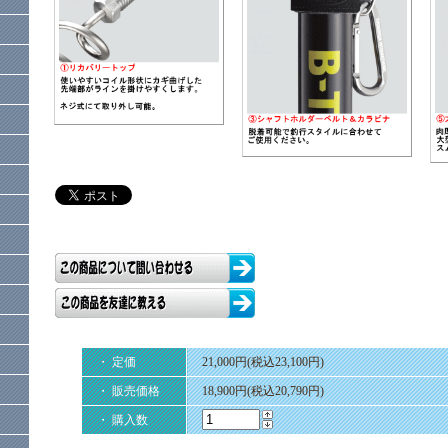
・ 定価
21,000円(税込23,100円)
・ 販売価格
18,900円(税込20,790円)
・ 購入数