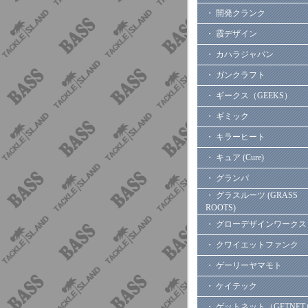
・ 開発クランク
・ 霞デザイン
・ カハラジャパン
・ ガンクラフト
・ ギークス（GEEKS）
・ ギミック
・ キラーヒート
・ キュア (Cure)
・ グランパ
・ グラスルーツ (GRASS
ROOTS)
・ グローデザインワークス
・ クワイエットファンク
・ ゲーリーヤマモト
・ ケイテック
・ ゲットネット（GETNET