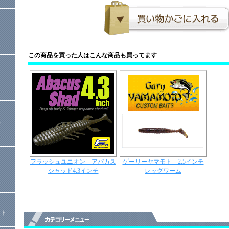
この商品を買った人はこんな商品も買ってます
ー
フラッシュユニオン アバカス
ゲーリーヤマモト 2.5インチ
シャッド4.3インチ
レッグワーム
）
クト