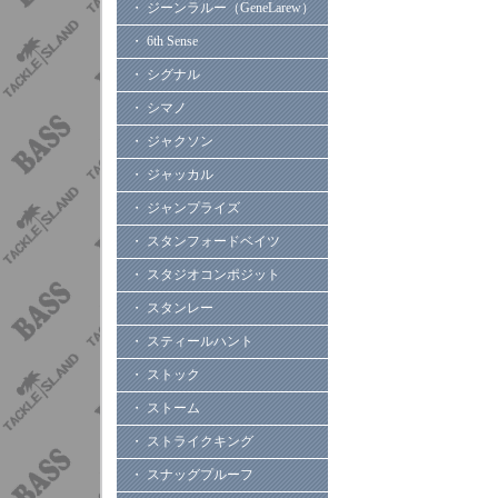
・ ジーンラルー（GeneLarew）
・ 6th Sense
・ シグナル
・ シマノ
・ ジャクソン
・ ジャッカル
・ ジャンプライズ
・ スタンフォードベイツ
・ スタジオコンポジット
・ スタンレー
・ スティールハント
・ ストック
・ ストーム
・ ストライクキング
・ スナッグプルーフ