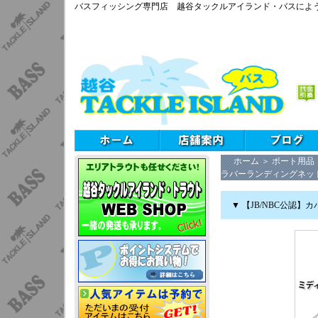
バスフィッシング専門店 越谷タックルアイランド・バスによ
ホーム
＞
ボート用品
ラバーランディングネッ
▼ 【JB/NBC公認