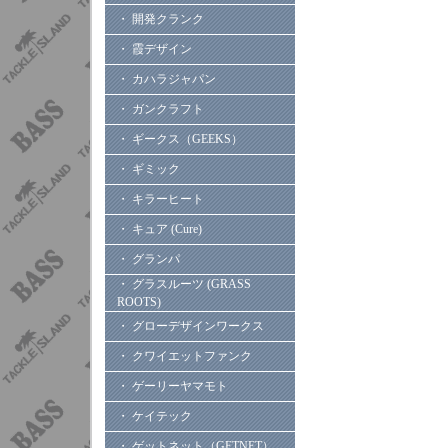
・ 開発クランク
・ 霞デザイン
・ カハラジャパン
・ ガンクラフト
・ ギークス（GEEKS）
・ ギミック
・ キラーヒート
・ キュア (Cure)
・ グランパ
・ グラスルーツ (GRASS
ROOTS)
・ グローデザインワークス
・ クワイエットファンク
・ ゲーリーヤマモト
・ ケイテック
・ ゲットネット（GETNET）