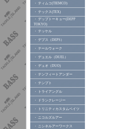
・ ティムコ(TIEMCO)
・ テックス(TEX)
・ デップトーキョー(DEPP
TOKYO)
・ テッケル
・ デプス（DEPS）
・ テールウォーク
・ デュエル（DUEL）
・ デュオ（DUO)
・ テンフィートアンダー
・ テンプト
・ トライアングル
・ ドランクレージー
・ トリニティカスタムベイツ
・ ニコルズルアー
・ ニシネルアーワークス