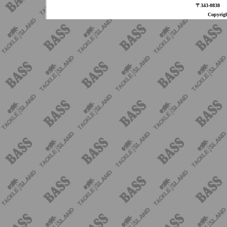
〒343-08
Copyri