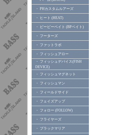
・ PHカスタムルアーズ
・ ヒート (HEAT)
・ ビーピーベイト (BPベイト)
・ フーターズ
・ ファットラボ
・ フィッシュアロー
・ フィッシュデバイス(FISH
DEVICE)
・ フィッシュマグネット
・ フィッシュマン
・ フィールドサイド
・ フェイズアップ
・ フォロー (FOLLOW)
・ フライヤーズ
・ ブラックマリア