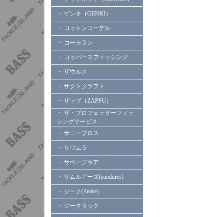
・ ゲンキ（GENKI）
・ コットンコーデル
・ コーモラン
・ コッパースフィッシング
・ ザウルス
・ ザクトクラフト
・ ザップ（ZAPPU）
・ ザ・プロフェッサーフィッ
シングサービス
・ サニーブロス
・ サワムラ
・ サベージギア
・ サムルアーズ(sumlures)
・ ジーク(Zeake)
・ ジークラック