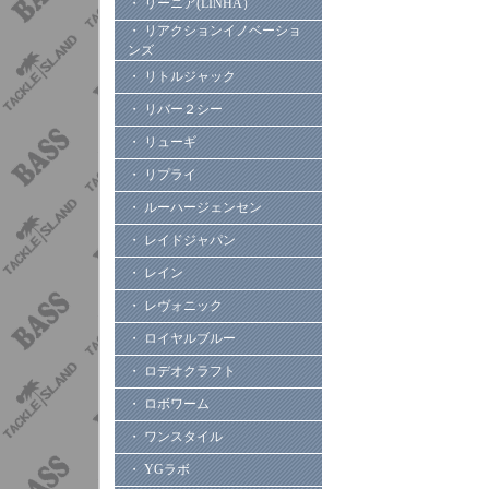
・ リーニア(LINHA）
・ リアクションイノベーショ
ンズ
・ リトルジャック
・ リバー２シー
・ リューギ
・ リプライ
・ ルーハージェンセン
・ レイドジャパン
・ レイン
・ レヴォニック
・ ロイヤルブルー
・ ロデオクラフト
・ ロボワーム
・ ワンスタイル
・ YGラボ