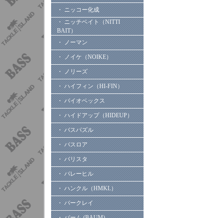
・ ニッコー化成
・ ニッチベイト（NITTI
BAIT）
・ ノーマン
・ ノイケ（NOIKE）
・ ノリーズ
・ ハイフィン（HI-FIN）
・ バイオベックス
・ ハイドアップ（HIDEUP）
・ バスパズル
・ バスロア
・ バリスタ
・ バレーヒル
・ ハンクル（HMKL）
・ バークレイ
・ バーム (BAUM)