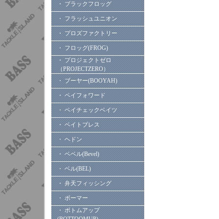
・ ブラックフロッグ
・ フラッシュユニオン
・ プロズファクトリー
・ フロッグ(FROG)
・ プロジェクトゼロ
（PROJECTZERO）
・ ブーヤー(BOOYAH)
・ ペイフォワード
・ ペイチェックベイツ
・ ベイトブレス
・ ヘドン
・ ベベル(Bevel)
・ ベル(BEL)
・ 弁天フィッシング
・ ボーマー
・ ボトムアップ