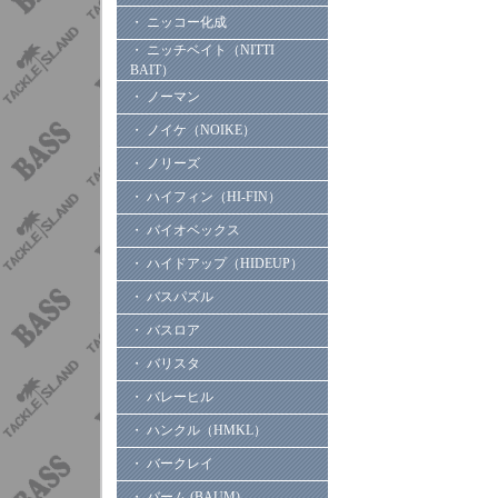
・ ニッコー化成
・ ニッチベイト（NITTI
BAIT）
・ ノーマン
・ ノイケ（NOIKE）
・ ノリーズ
・ ハイフィン（HI-FIN）
・ バイオベックス
・ ハイドアップ（HIDEUP）
・ バスパズル
・ バスロア
・ バリスタ
・ バレーヒル
・ ハンクル（HMKL）
・ バークレイ
・ バーム (BAUM)