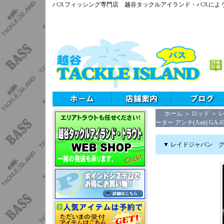
バスフィッシング専門店 越谷タックルアイランド・バスによ
ホーム
＞
ロッド
＞
レ
ーター アンチ(Anti) G
▼ レイドジャパン グラ