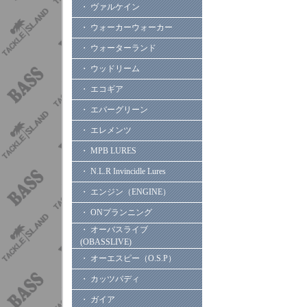
・ ヴァルケイン
・ ウォーカーウォーカー
・ ウォーターランド
・ ウッドリーム
・ エコギア
・ エバーグリーン
・ エレメンツ
・ MPB LURES
・ N.L.R Invincidle Lures
・ エンジン（ENGINE）
・ ONプランニング
・ オーバスライブ
(OBASSLIVE)
・ オーエスピー（O.S.P）
・ カッツバディ
・ ガイア