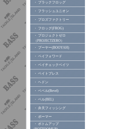
・ ブラックフロッグ
・ フラッシュユニオン
・ プロズファクトリー
・ フロッグ(FROG)
・ プロジェクトゼロ
（PROJECTZERO）
・ ブーヤー(BOOYAH)
・ ペイフォワード
・ ペイチェックベイツ
・ ベイトブレス
・ ヘドン
・ ベベル(Bevel)
・ ベル(BEL)
・ 弁天フィッシング
・ ボーマー
・ ボトムアップ