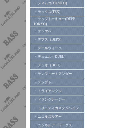
・ ティムコ(TIEMCO)
・ テックス(TEX)
・ デップトーキョー(DEPP
TOKYO)
・ テッケル
・ デプス（DEPS）
・ テールウォーク
・ デュエル（DUEL）
・ デュオ（DUO)
・ テンフィートアンダー
・ テンプト
・ トライアングル
・ ドランクレージー
・ トリニティカスタムベイツ
・ ニコルズルアー
・ ニシネルアーワークス