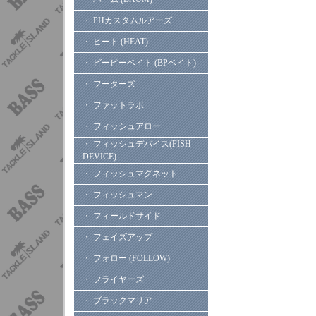
・ PHカスタムルアーズ
・ ヒート (HEAT)
・ ビーピーベイト (BPベイト)
・ フーターズ
・ ファットラボ
・ フィッシュアロー
・ フィッシュデバイス(FISH
DEVICE)
・ フィッシュマグネット
・ フィッシュマン
・ フィールドサイド
・ フェイズアップ
・ フォロー (FOLLOW)
・ フライヤーズ
・ ブラックマリア