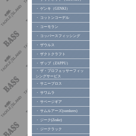
・ ゲンキ（GENKI）
・ コットンコーデル
・ コーモラン
・ コッパースフィッシング
・ ザウルス
・ ザクトクラフト
・ ザップ（ZAPPU）
・ ザ・プロフェッサーフィッ
シングサービス
・ サニーブロス
・ サワムラ
・ サベージギア
・ サムルアーズ(sumlures)
・ ジーク(Zeake)
・ ジークラック