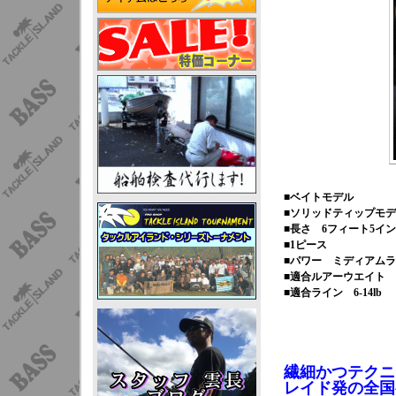
■ベイトモデル
■ソリッドティップモ
■長さ 6フィート5イ
■1ピース
■パワー ミディアム
■適合ルアーウエイト 3/1
■適合ライン 6-14lb
繊細かつテクニ
レイド発の全国