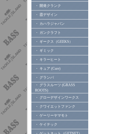
・ 開発クランク
・ 霞デザイン
・ カハラジャパン
・ ガンクラフト
・ ギークス（GEEKS）
・ ギミック
・ キラーヒート
・ キュア (Cure)
・ グランパ
・ グラスルーツ (GRASS
ROOTS)
・ グローデザインワークス
・ クワイエットファンク
・ ゲーリーヤマモト
・ ケイテック
・ ゲットネット（GETNET）