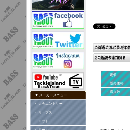
・ 定価
・ 販売価格
・ 購入数
▼ メーカーメニュー
・ 大会エントリー
・ リープス
・ ロッド
・ リール