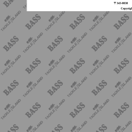
〒343-08
Copyri