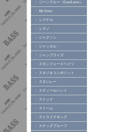
・ ジーンラルー（GeneLarew）
・ 6th Sense
・ シグナル
・ シマノ
・ ジャクソン
・ ジャッカル
・ ジャンプライズ
・ スタンフォードベイツ
・ スタジオコンポジット
・ スタンレー
・ スティールハント
・ ストック
・ ストーム
・ ストライクキング
・ スナッグプルーフ