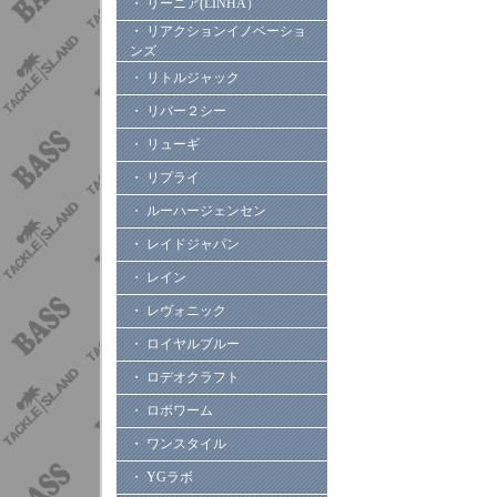
・ リーニア(LINHA）
・ リアクションイノベーショ
ンズ
・ リトルジャック
・ リバー２シー
・ リューギ
・ リプライ
・ ルーハージェンセン
・ レイドジャパン
・ レイン
・ レヴォニック
・ ロイヤルブルー
・ ロデオクラフト
・ ロボワーム
・ ワンスタイル
・ YGラボ