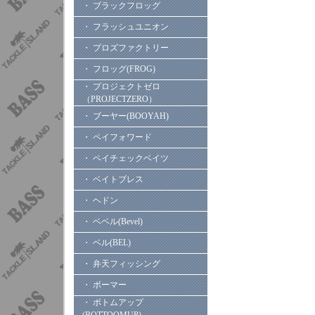
・ ブラックフロッグ
・ フラッシュユニオン
・ プロズファクトリー
・ フロッグ(FROG)
・ プロジェクトゼロ
（PROJECTZERO）
・ ブーヤー(BOOYAH)
・ ペイフォワード
・ ペイチェックベイツ
・ ベイトブレス
・ ヘドン
・ ベベル(Bevel)
・ ベル(BEL)
・ 弁天フィッシング
・ ボーマー
・ ボトムアップ