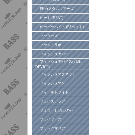
・ PHカスタムルアーズ
・ ヒート (HEAT)
・ ビーピーベイト (BPベイト)
・ フーターズ
・ ファットラボ
・ フィッシュアロー
・ フィッシュデバイス(FISH
DEVICE)
・ フィッシュマグネット
・ フィッシュマン
・ フィールドサイド
・ フェイズアップ
・ フォロー (FOLLOW)
・ フライヤーズ
・ ブラックマリア