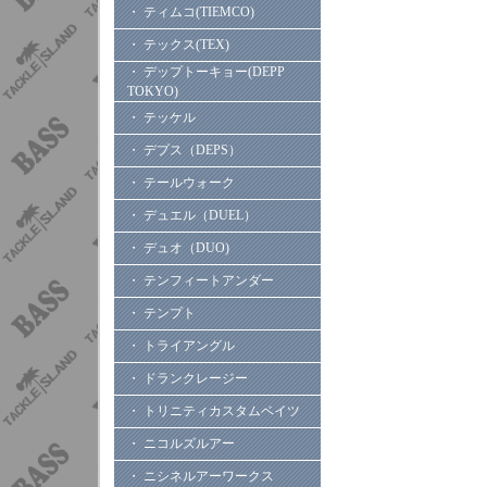
・ ティムコ(TIEMCO)
・ テックス(TEX)
・ デップトーキョー(DEPP
TOKYO)
・ テッケル
・ デプス（DEPS）
・ テールウォーク
・ デュエル（DUEL）
・ デュオ（DUO)
・ テンフィートアンダー
・ テンプト
・ トライアングル
・ ドランクレージー
・ トリニティカスタムベイツ
・ ニコルズルアー
・ ニシネルアーワークス