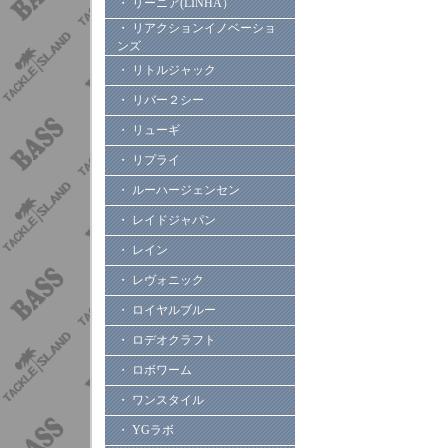
・ リーニア(LINHA）
・ リアクションイノベーショ
ンズ
・ リトルジャック
・ リバー２シー
・ リューギ
・ リプライ
・ ルーハージェンセン
・ レイドジャパン
・ レイン
・ レヴォニック
・ ロイヤルブルー
・ ロデオクラフト
・ ロボワーム
・ ワンスタイル
・ YGラボ