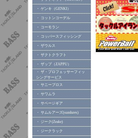
・ ゲンキ（GENKI）
・ コットンコーデル
・ コーモラン
・ コッパースフィッシング
・ ザウルス
・ ザクトクラフト
・ ザップ（ZAPPU）
・ ザ・プロフェッサーフィッ
シングサービス
・ サニーブロス
・ サワムラ
・ サベージギア
・ サムルアーズ(sumlures)
・ ジーク(Zeake)
・ ジークラック