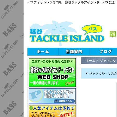
バスフィッシング専門店 越谷タックルアイランド・バスによ
ホーム
＞
ジャッカル
▼ ジャッカル リズム