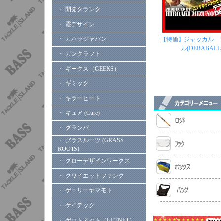
・ 開発クランク
・ 霞デザイン
・ カハラジャパン
【特価】ジャッカル 
ル(DERABALL
・ ガンクラフト
・ ギークス（GEEKS）
・ ギミック
・ キラーヒート
・ キュア (Cure)
・ グランパ
・ グラスルーツ (GRASS
ROOTS)
・ グローデザインワークス
・ クワイエットファンク
・ ゲーリーヤマモト
・ ケイテック
・ ゲットネット（GETNET）