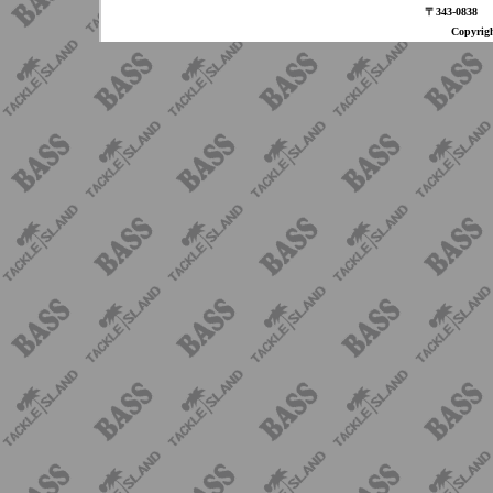
〒343-08
Copyri