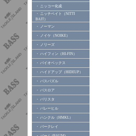
・ ニッコー化成
・ ニッチベイト（NITTI
BAIT）
・ ノーマン
・ ノイケ（NOIKE）
・ ノリーズ
・ ハイフィン（HI-FIN）
・ バイオベックス
・ ハイドアップ（HIDEUP）
・ バスパズル
・ バスロア
・ バリスタ
・ バレーヒル
・ ハンクル（HMKL）
・ バークレイ
・ バーム (BAUM)