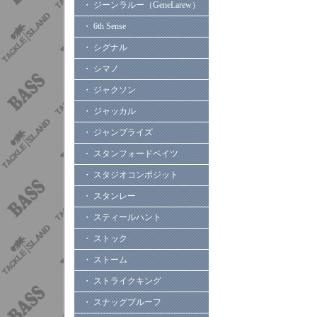
・ ジーンラルー（GeneLarew）
・ 6th Sense
・ シグナル
・ シマノ
・ ジャクソン
・ ジャッカル
・ ジャンプライズ
・ スタンフォードベイツ
・ スタジオコンポジット
・ スタンレー
・ スティールハント
・ ストック
・ ストーム
・ ストライクキング
・ スナッグプルーフ