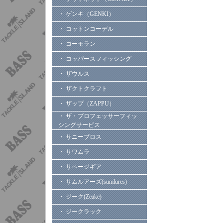
・ ゲンキ（GENKI）
・ コットンコーデル
・ コーモラン
・ コッパースフィッシング
・ ザウルス
・ ザクトクラフト
・ ザップ（ZAPPU）
・ ザ・プロフェッサーフィッ
シングサービス
・ サニーブロス
・ サワムラ
・ サベージギア
・ サムルアーズ(sumlures)
・ ジーク(Zeake)
・ ジークラック