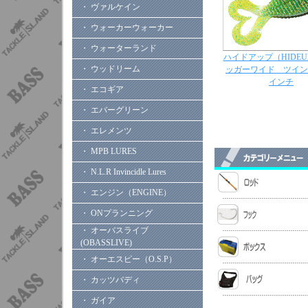
・ ヴァルケイン
・ ウォーカーウォーカー
・ ウォーターランド
ハイドアップ（HIDEU
・ ウッドリーム
ッガーワイド ツイン
インチ
・ エコギア
・ エバーグリーン
・ エレメンツ
・ MPB LURES
・ N.L.R Invincidle Lures
・ エンジン（ENGINE）
・ ONプランニング
・ オーバスライブ
(OBASSLIVE)
・ オーエスピー（O.S.P）
・ カッツバディ
・ ガイア