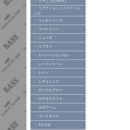
・ リーニア(LINHA）
・ リアクションイノベーショ
ンズ
・ リトルジャック
・ リバー２シー
・ リューギ
・ リプライ
・ ルーハージェンセン
・ レイドジャパン
・ レイン
・ レヴォニック
・ ロイヤルブルー
・ ロデオクラフト
・ ロボワーム
・ ワンスタイル
・ YGラボ