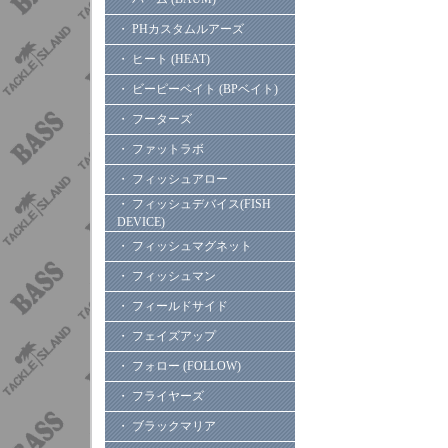
・ PHカスタムルアーズ
・ ヒート (HEAT)
・ ビーピーベイト (BPベイト)
・ フーターズ
・ ファットラボ
・ フィッシュアロー
・ フィッシュデバイス(FISH
DEVICE)
・ フィッシュマグネット
・ フィッシュマン
・ フィールドサイド
・ フェイズアップ
・ フォロー (FOLLOW)
・ フライヤーズ
・ ブラックマリア