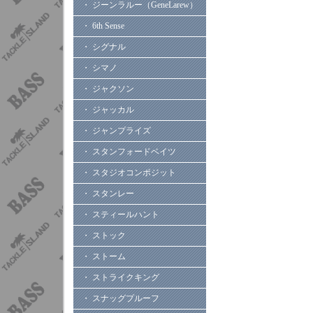
・ ジーンラルー（GeneLarew）
・ 6th Sense
・ シグナル
・ シマノ
・ ジャクソン
・ ジャッカル
・ ジャンプライズ
・ スタンフォードベイツ
・ スタジオコンポジット
・ スタンレー
・ スティールハント
・ ストック
・ ストーム
・ ストライクキング
・ スナッグプルーフ