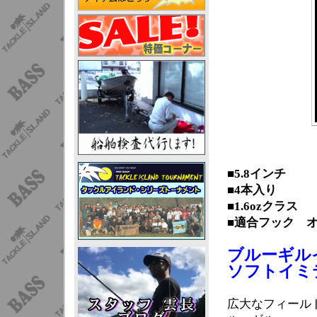
■5.8インチ
■4本入り
■1.6ozクラス
■適合フック オ
ブルーギル
ソフトイミ
広大なフィール