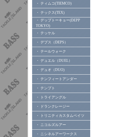
・ ティムコ(TIEMCO)
・ テックス(TEX)
・ デップトーキョー(DEPP
TOKYO)
・ テッケル
・ デプス（DEPS）
・ テールウォーク
・ デュエル（DUEL）
・ デュオ（DUO)
・ テンフィートアンダー
・ テンプト
・ トライアングル
・ ドランクレージー
・ トリニティカスタムベイツ
・ ニコルズルアー
・ ニシネルアーワークス