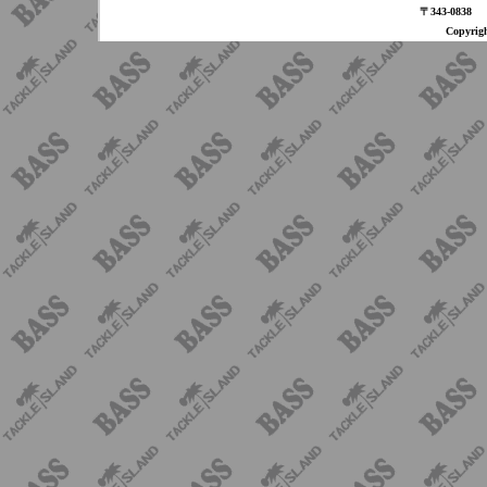
〒343-08
Copyri