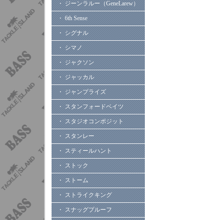
・ ジーンラルー（GeneLarew）
・ 6th Sense
・ シグナル
・ シマノ
・ ジャクソン
・ ジャッカル
・ ジャンプライズ
・ スタンフォードベイツ
・ スタジオコンポジット
・ スタンレー
・ スティールハント
・ ストック
・ ストーム
・ ストライクキング
・ スナッグプルーフ