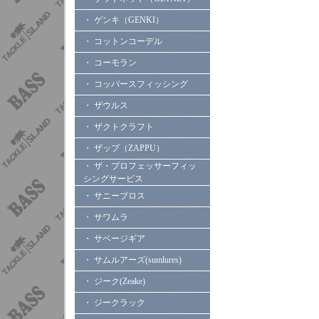
・ ゲンキ（GENKI）
・ コットンコーデル
・ コーモラン
・ コッパースフィッシング
・ ザウルス
・ ザクトクラフト
・ ザップ（ZAPPU）
・ ザ・プロフェッサーフィッ
シングサービス
・ サニーブロス
・ サワムラ
・ サベージギア
・ サムルアーズ(sumlures)
・ ジーク(Zeake)
・ ジークラック