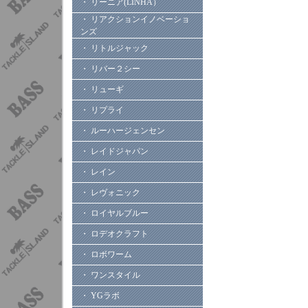
・ リーニア(LINHA）
・ リアクションイノベーショ
ンズ
・ リトルジャック
・ リバー２シー
・ リューギ
・ リプライ
・ ルーハージェンセン
・ レイドジャパン
・ レイン
・ レヴォニック
・ ロイヤルブルー
・ ロデオクラフト
・ ロボワーム
・ ワンスタイル
・ YGラボ