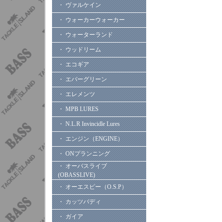
・ ヴァルケイン
・ ウォーカーウォーカー
・ ウォーターランド
・ ウッドリーム
・ エコギア
・ エバーグリーン
・ エレメンツ
・ MPB LURES
・ N.L.R Invincidle Lures
・ エンジン（ENGINE）
・ ONプランニング
・ オーバスライブ
(OBASSLIVE)
・ オーエスピー（O.S.P）
・ カッツバディ
・ ガイア