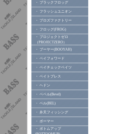
・ ブラックフロッグ
・ フラッシュユニオン
・ プロズファクトリー
・ フロッグ(FROG)
・ プロジェクトゼロ
（PROJECTZERO）
・ ブーヤー(BOOYAH)
・ ペイフォワード
・ ペイチェックベイツ
・ ベイトブレス
・ ヘドン
・ ベベル(Bevel)
・ ベル(BEL)
・ 弁天フィッシング
・ ボーマー
・ ボトムアップ