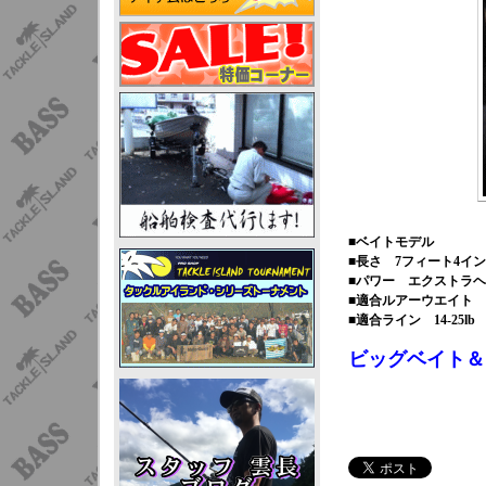
■ベイトモデル
■長さ 7フィート4イ
■パワー エクストラ
■適合ルアーウエイト 1/2
■適合ライン 14-25lb
ビッグベイト＆