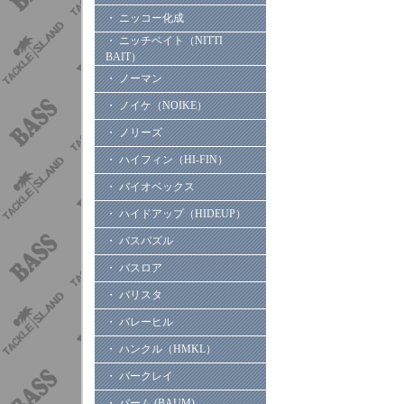
・ ニッコー化成
・ ニッチベイト（NITTI
BAIT）
・ ノーマン
・ ノイケ（NOIKE）
・ ノリーズ
・ ハイフィン（HI-FIN）
・ バイオベックス
・ ハイドアップ（HIDEUP）
・ バスパズル
・ バスロア
・ バリスタ
・ バレーヒル
・ ハンクル（HMKL）
・ バークレイ
・ バーム (BAUM)