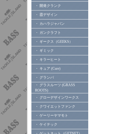
・ 開発クランク
・ 霞デザイン
・ カハラジャパン
・ ガンクラフト
・ ギークス（GEEKS）
・ ギミック
・ キラーヒート
・ キュア (Cure)
・ グランパ
・ グラスルーツ (GRASS
ROOTS)
・ グローデザインワークス
・ クワイエットファンク
・ ゲーリーヤマモト
・ ケイテック
・ ゲットネット（GETNET）