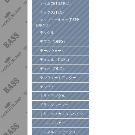
・ ティムコ(TIEMCO)
・ テックス(TEX)
・ デップトーキョー(DEPP
TOKYO)
・ テッケル
・ デプス（DEPS）
・ テールウォーク
・ デュエル（DUEL）
・ デュオ（DUO)
・ テンフィートアンダー
・ テンプト
・ トライアングル
・ ドランクレージー
・ トリニティカスタムベイツ
・ ニコルズルアー
・ ニシネルアーワークス