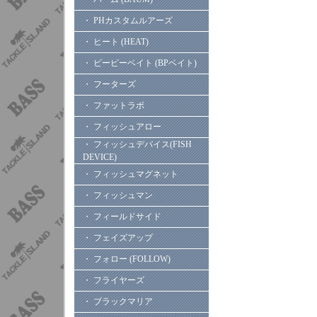
・ PHカスタムルアーズ
・ ヒート (HEAT)
・ ビーピーベイト (BPベイト)
・ フーターズ
・ ファットラボ
・ フィッシュアロー
・ フィッシュデバイス(FISH
DEVICE)
・ フィッシュマグネット
・ フィッシュマン
・ フィールドサイド
・ フェイズアップ
・ フォロー (FOLLOW)
・ フライヤーズ
・ ブラックマリア