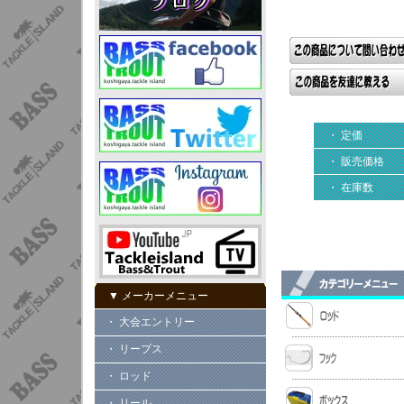
・ 定価
・ 販売価格
・ 在庫数
▼ メーカーメニュー
・ 大会エントリー
・ リープス
・ ロッド
・ リール