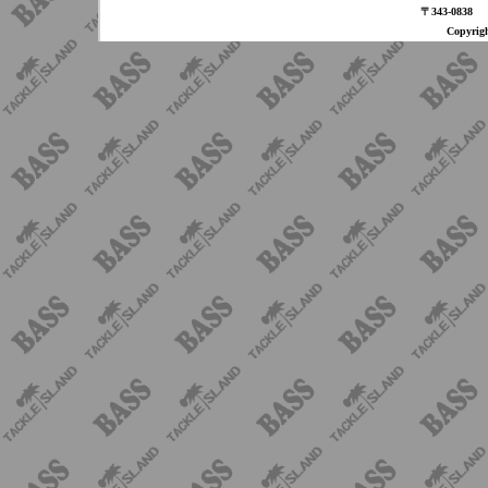
〒343-08
Copyri