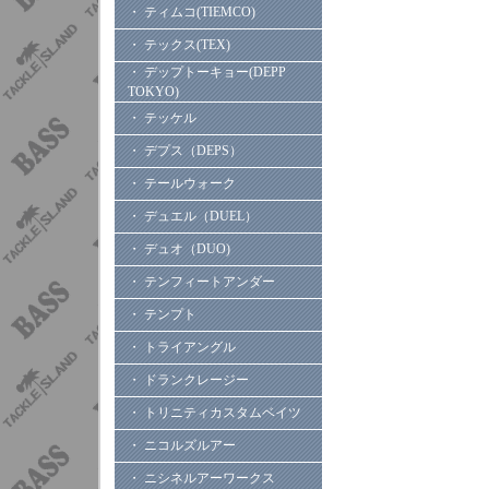
・ ティムコ(TIEMCO)
・ テックス(TEX)
・ デップトーキョー(DEPP
TOKYO)
・ テッケル
・ デプス（DEPS）
・ テールウォーク
・ デュエル（DUEL）
・ デュオ（DUO)
・ テンフィートアンダー
・ テンプト
・ トライアングル
・ ドランクレージー
・ トリニティカスタムベイツ
・ ニコルズルアー
・ ニシネルアーワークス