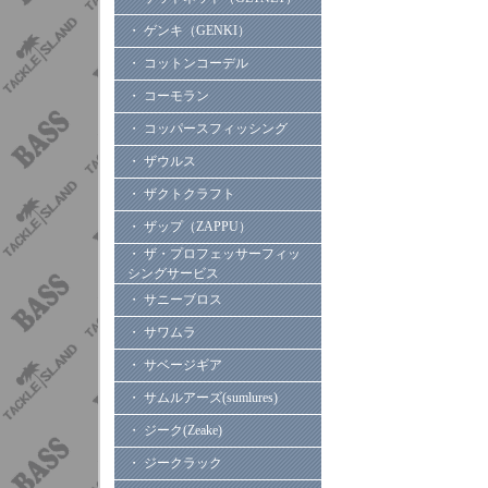
・ ゲンキ（GENKI）
・ コットンコーデル
・ コーモラン
・ コッパースフィッシング
・ ザウルス
・ ザクトクラフト
・ ザップ（ZAPPU）
・ ザ・プロフェッサーフィッ
シングサービス
・ サニーブロス
・ サワムラ
・ サベージギア
・ サムルアーズ(sumlures)
・ ジーク(Zeake)
・ ジークラック