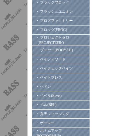
・ ブラックフロッグ
・ フラッシュユニオン
・ プロズファクトリー
・ フロッグ(FROG)
・ プロジェクトゼロ
（PROJECTZERO）
・ ブーヤー(BOOYAH)
・ ペイフォワード
・ ペイチェックベイツ
・ ベイトブレス
・ ヘドン
・ ベベル(Bevel)
・ ベル(BEL)
・ 弁天フィッシング
・ ボーマー
・ ボトムアップ