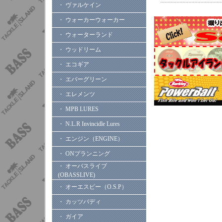
・ ヴァルケイン
・ ウォーカーウォーカー
・ ウォーターランド
・ ウッドリーム
・ エコギア
・ エバーグリーン
・ エレメンツ
・ MPB LURES
・ N.L.R Invincidle Lures
・ エンジン（ENGINE）
・ ONプランニング
・ オーバスライブ
(OBASSLIVE)
・ オーエスピー（O.S.P）
・ カッツバディ
・ ガイア