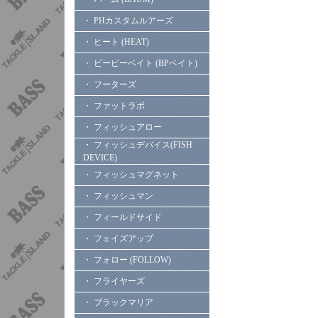
・ PHカスタムルアーズ
・ ヒート (HEAT)
・ ビーピーベイト (BPベイト)
・ フーターズ
・ ファットラボ
・ フィッシュアロー
・ フィッシュデバイス(FISH
DEVICE)
・ フィッシュマグネット
・ フィッシュマン
・ フィールドサイド
・ フェイズアップ
・ フォロー (FOLLOW)
・ フライヤーズ
・ ブラックマリア