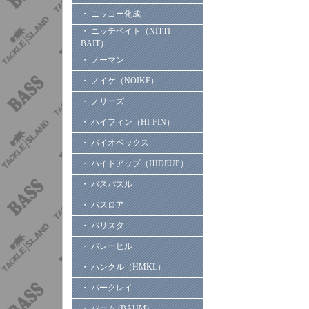
・ ニッコー化成
・ ニッチベイト（NITTI
BAIT）
・ ノーマン
・ ノイケ（NOIKE）
・ ノリーズ
・ ハイフィン（HI-FIN）
・ バイオベックス
・ ハイドアップ（HIDEUP）
・ バスパズル
・ バスロア
・ バリスタ
・ バレーヒル
・ ハンクル（HMKL）
・ バークレイ
・ バーム (BAUM)