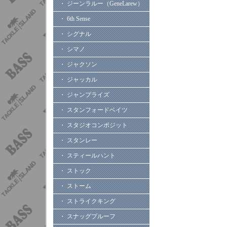
・ ジーンラルー（GeneLarew）
・ 6th Sense
・ シグナル
・ シマノ
・ ジャクソン
・ ジャッカル
・ ジャンプライズ
・ スタンフォードベイツ
・ スタジオコンポジット
・ スタンレー
・ スティールハント
・ ストック
・ ストーム
・ ストライクキング
・ スナッグプルーフ