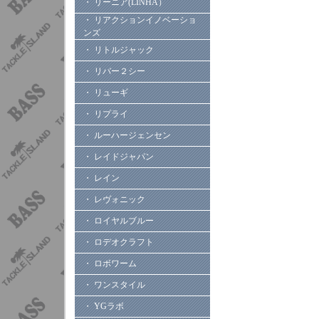
・ リーニア(LINHA）
・ リアクションイノベーショ
ンズ
・ リトルジャック
・ リバー２シー
・ リューギ
・ リプライ
・ ルーハージェンセン
・ レイドジャパン
・ レイン
・ レヴォニック
・ ロイヤルブルー
・ ロデオクラフト
・ ロボワーム
・ ワンスタイル
・ YGラボ