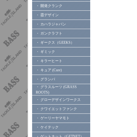
・ 開発クランク
・ 霞デザイン
・ カハラジャパン
・ ガンクラフト
・ ギークス（GEEKS）
・ ギミック
・ キラーヒート
・ キュア (Cure)
・ グランパ
・ グラスルーツ (GRASS
ROOTS)
・ グローデザインワークス
・ クワイエットファンク
・ ゲーリーヤマモト
・ ケイテック
・ ゲットネット（GETNET）