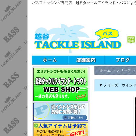
バスフィッシング専門店 越谷タックルアイランド・バスによ
ホーム
＞
ノリーズ
▼ ノリーズ ウイン