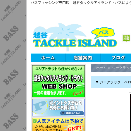
バスフィッシング専門店 越谷タックルアイランド・バスによ
ホーム
＞
ジークラッ
▼ ジークラック ベロ