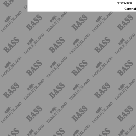
〒343-08
Copyri