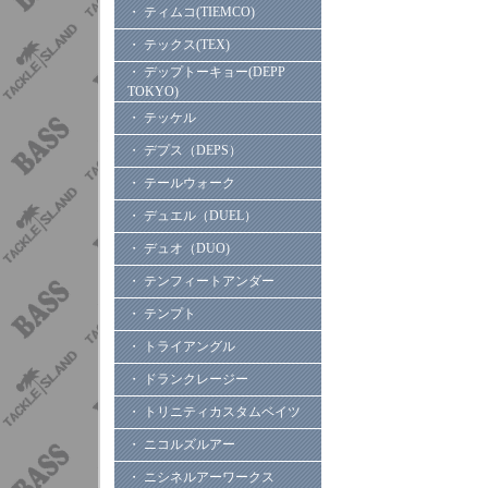
・ ティムコ(TIEMCO)
・ テックス(TEX)
・ デップトーキョー(DEPP
TOKYO)
・ テッケル
・ デプス（DEPS）
・ テールウォーク
・ デュエル（DUEL）
・ デュオ（DUO)
・ テンフィートアンダー
・ テンプト
・ トライアングル
・ ドランクレージー
・ トリニティカスタムベイツ
・ ニコルズルアー
・ ニシネルアーワークス