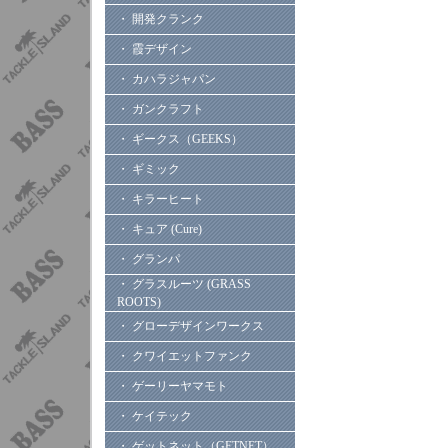
・ 開発クランク
・ 霞デザイン
・ カハラジャパン
・ ガンクラフト
・ ギークス（GEEKS）
・ ギミック
・ キラーヒート
・ キュア (Cure)
・ グランパ
・ グラスルーツ (GRASS
ROOTS)
・ グローデザインワークス
・ クワイエットファンク
・ ゲーリーヤマモト
・ ケイテック
・ ゲットネット（GETNET）