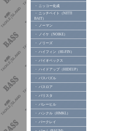
・ ニッコー化成
・ ニッチベイト（NITTI
BAIT）
・ ノーマン
・ ノイケ（NOIKE）
・ ノリーズ
・ ハイフィン（HI-FIN）
・ バイオベックス
・ ハイドアップ（HIDEUP）
・ バスパズル
・ バスロア
・ バリスタ
・ バレーヒル
・ ハンクル（HMKL）
・ バークレイ
・ バーム (BAUM)