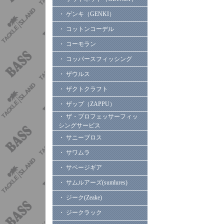
・ ゲンキ（GENKI）
・ コットンコーデル
・ コーモラン
・ コッパースフィッシング
・ ザウルス
・ ザクトクラフト
・ ザップ（ZAPPU）
・ ザ・プロフェッサーフィッ
シングサービス
・ サニーブロス
・ サワムラ
・ サベージギア
・ サムルアーズ(sumlures)
・ ジーク(Zeake)
・ ジークラック