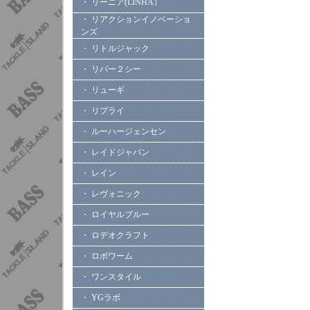
・ リーニア(LINHA）
・ リアクションイノベーショ
ンズ
・ リトルジャック
・ リバー２シー
・ リューギ
・ リプライ
・ ルーハージェンセン
・ レイドジャパン
・ レイン
・ レヴォニック
・ ロイヤルブルー
・ ロデオクラフト
・ ロボワーム
・ ワンスタイル
・ YGラボ