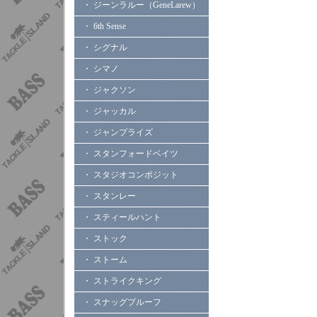
・ ジーンラルー（GeneLarew）
・ 6th Sense
・ シグナル
・ シマノ
・ ジャクソン
・ ジャッカル
・ ジャンプライズ
・ スタンフォードベイツ
・ スタジオコンポジット
・ スタンレー
・ スティールハント
・ ストック
・ ストーム
・ ストライクキング
・ スナッグプルーフ