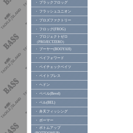
・ ブラックフロッグ
・ フラッシュユニオン
・ プロズファクトリー
・ フロッグ(FROG)
・ プロジェクトゼロ
（PROJECTZERO）
・ ブーヤー(BOOYAH)
・ ペイフォワード
・ ペイチェックベイツ
・ ベイトブレス
・ ヘドン
・ ベベル(Bevel)
・ ベル(BEL)
・ 弁天フィッシング
・ ボーマー
・ ボトムアップ