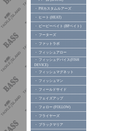
・ PHカスタムルアーズ
・ ヒート (HEAT)
・ ビーピーベイト (BPベイト)
・ フーターズ
・ ファットラボ
・ フィッシュアロー
・ フィッシュデバイス(FISH
DEVICE)
・ フィッシュマグネット
・ フィッシュマン
・ フィールドサイド
・ フェイズアップ
・ フォロー (FOLLOW)
・ フライヤーズ
・ ブラックマリア