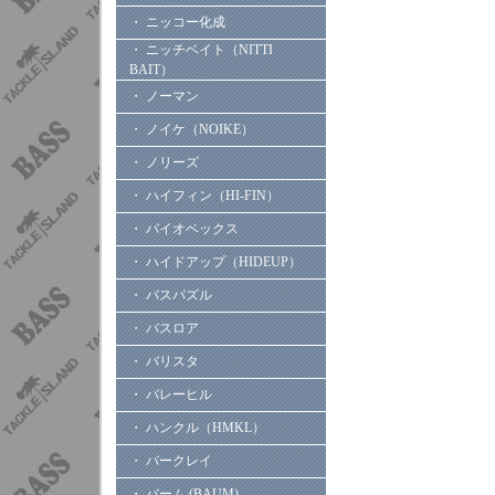
・ ニッコー化成
・ ニッチベイト（NITTI
BAIT）
・ ノーマン
・ ノイケ（NOIKE）
・ ノリーズ
・ ハイフィン（HI-FIN）
・ バイオベックス
・ ハイドアップ（HIDEUP）
・ バスパズル
・ バスロア
・ バリスタ
・ バレーヒル
・ ハンクル（HMKL）
・ バークレイ
・ バーム (BAUM)