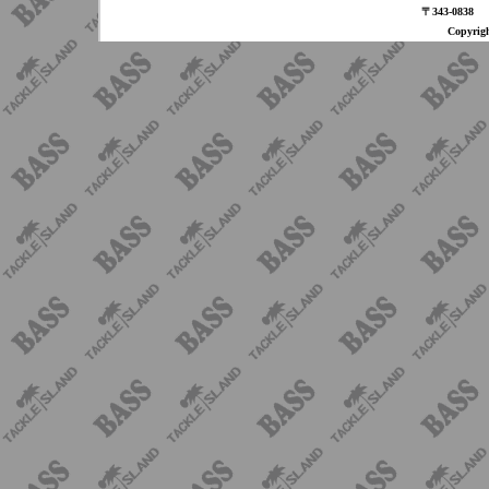
〒343-08
Copyri