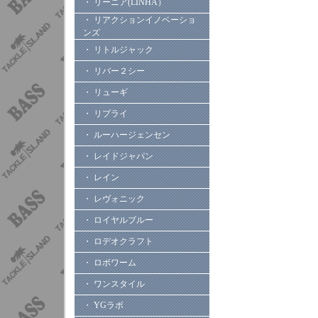
・ リーニア(LINHA）
・ リアクションイノベーショ
ンズ
・ リトルジャック
・ リバー２シー
・ リューギ
・ リプライ
・ ルーハージェンセン
・ レイドジャパン
・ レイン
・ レヴォニック
・ ロイヤルブルー
・ ロデオクラフト
・ ロボワーム
・ ワンスタイル
・ YGラボ