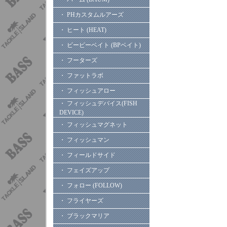
・ PHカスタムルアーズ
・ ヒート (HEAT)
・ ビーピーベイト (BPベイト)
・ フーターズ
・ ファットラボ
・ フィッシュアロー
・ フィッシュデバイス(FISH
DEVICE)
・ フィッシュマグネット
・ フィッシュマン
・ フィールドサイド
・ フェイズアップ
・ フォロー (FOLLOW)
・ フライヤーズ
・ ブラックマリア