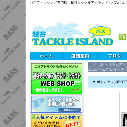
バスフィッシング専門店 越谷タックルアイランド・バスによ
ホーム
＞
ボトムアップ(
エムピーエス 2.4インチ（
▼ ボトムアップ(BOT