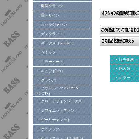
・ 開発クランク
・ 霞デザイン
・ カハラジャパン
・ ガンクラフト
・ ギークス（GEEKS）
・ ギミック
・ 販売価格
・ キラーヒート
・ 購入数
・ キュア (Cure)
・ カラー
・ グランパ
・ グラスルーツ (GRASS
ROOTS)
・ グローデザインワークス
・ クワイエットファンク
・ ゲーリーヤマモト
・ ケイテック
・ ゲットネット（GETNET）