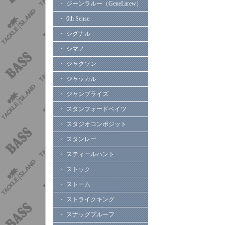
・ ジーンラルー（GeneLarew）
・ 6th Sense
・ シグナル
・ シマノ
・ ジャクソン
・ ジャッカル
・ ジャンプライズ
・ スタンフォードベイツ
・ スタジオコンポジット
・ スタンレー
・ スティールハント
・ ストック
・ ストーム
・ ストライクキング
・ スナッグプルーフ