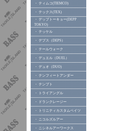
・ ティムコ(TIEMCO)
・ テックス(TEX)
・ デップトーキョー(DEPP
TOKYO)
・ テッケル
・ デプス（DEPS）
・ テールウォーク
・ デュエル（DUEL）
・ デュオ（DUO)
・ テンフィートアンダー
・ テンプト
・ トライアングル
・ ドランクレージー
・ トリニティカスタムベイツ
・ ニコルズルアー
・ ニシネルアーワークス