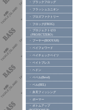
・ ブラックフロッグ
・ フラッシュユニオン
・ プロズファクトリー
・ フロッグ(FROG)
・ プロジェクトゼロ
（PROJECTZERO）
・ ブーヤー(BOOYAH)
・ ペイフォワード
・ ペイチェックベイツ
・ ベイトブレス
・ ヘドン
・ ベベル(Bevel)
・ ベル(BEL)
・ 弁天フィッシング
・ ボーマー
・ ボトムアップ