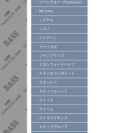
・ ジーンラルー（GeneLarew）
・ 6th Sense
・ シグナル
・ シマノ
・ ジャクソン
・ ジャッカル
・ ジャンプライズ
・ スタンフォードベイツ
・ スタジオコンポジット
・ スタンレー
・ スティールハント
・ ストック
・ ストーム
・ ストライクキング
・ スナッグプルーフ