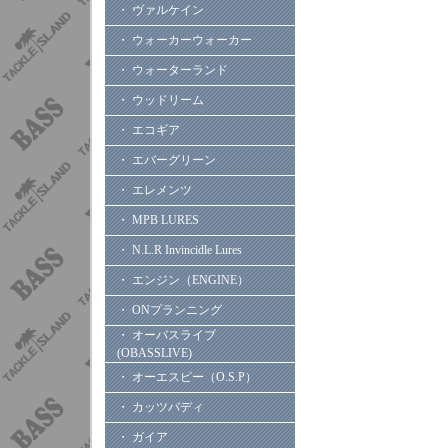
・ ヴァルケイン
・ ウォーカーウォーカー
・ ウォーターランド
・ ウッドリーム
・ エコギア
・ エバーグリーン
・ エレメンツ
・ MPB LURES
・ N.L.R Invincidle Lures
・ エンジン（ENGINE）
・ ONプランニング
・ オーバスライブ
(OBASSLIVE)
・ オーエスピー（O.S.P）
・ カッツバディ
・ ガイア