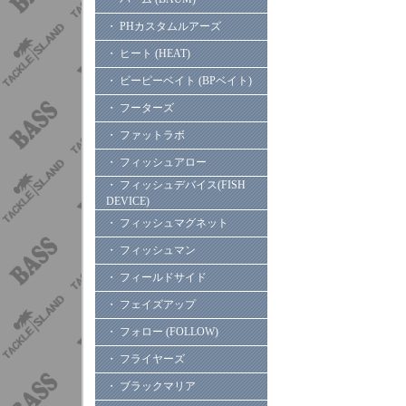
・ PHカスタムルアーズ
・ ヒート (HEAT)
・ ビーピーベイト (BPベイト)
・ フーターズ
・ ファットラボ
・ フィッシュアロー
・ フィッシュデバイス(FISH
DEVICE)
・ フィッシュマグネット
・ フィッシュマン
・ フィールドサイド
・ フェイズアップ
・ フォロー (FOLLOW)
・ フライヤーズ
・ ブラックマリア