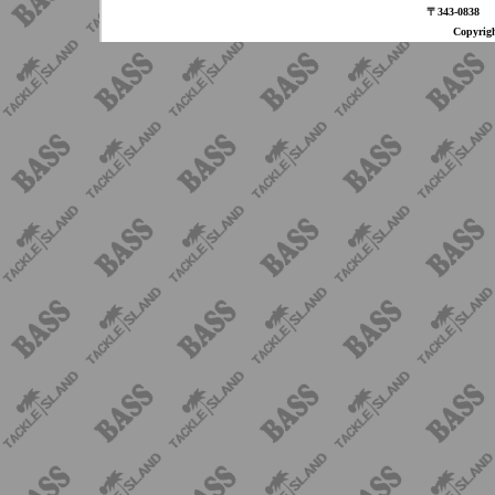
〒343-08
Copyri