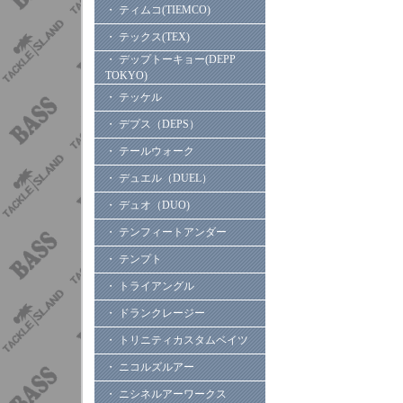
・ ティムコ(TIEMCO)
・ テックス(TEX)
・ デップトーキョー(DEPP
TOKYO)
・ テッケル
・ デプス（DEPS）
・ テールウォーク
・ デュエル（DUEL）
・ デュオ（DUO)
・ テンフィートアンダー
・ テンプト
・ トライアングル
・ ドランクレージー
・ トリニティカスタムベイツ
・ ニコルズルアー
・ ニシネルアーワークス