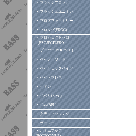
・ ブラックフロッグ
・ フラッシュユニオン
・ プロズファクトリー
・ フロッグ(FROG)
・ プロジェクトゼロ
（PROJECTZERO）
・ ブーヤー(BOOYAH)
・ ペイフォワード
・ ペイチェックベイツ
・ ベイトブレス
・ ヘドン
・ ベベル(Bevel)
・ ベル(BEL)
・ 弁天フィッシング
・ ボーマー
・ ボトムアップ