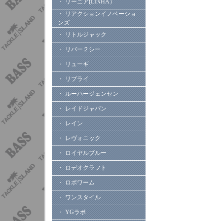
・ リーニア(LINHA）
・ リアクションイノベーショ
ンズ
・ リトルジャック
・ リバー２シー
・ リューギ
・ リプライ
・ ルーハージェンセン
・ レイドジャパン
・ レイン
・ レヴォニック
・ ロイヤルブルー
・ ロデオクラフト
・ ロボワーム
・ ワンスタイル
・ YGラボ