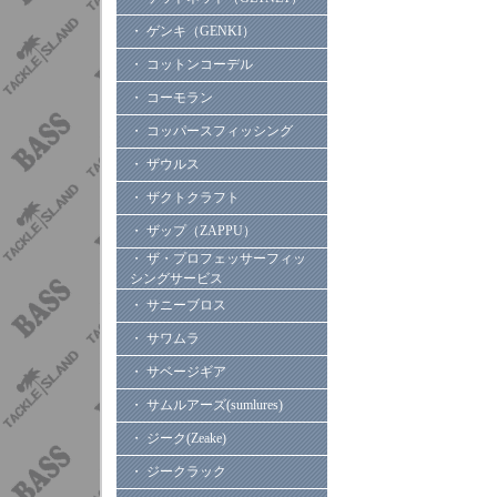
・ ゲンキ（GENKI）
・ コットンコーデル
・ コーモラン
・ コッパースフィッシング
・ ザウルス
・ ザクトクラフト
・ ザップ（ZAPPU）
・ ザ・プロフェッサーフィッ
シングサービス
・ サニーブロス
・ サワムラ
・ サベージギア
・ サムルアーズ(sumlures)
・ ジーク(Zeake)
・ ジークラック