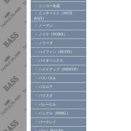
・ ニッコー化成
・ ニッチベイト（NITTI
BAIT）
・ ノーマン
・ ノイケ（NOIKE）
・ ノリーズ
・ ハイフィン（HI-FIN）
・ バイオベックス
・ ハイドアップ（HIDEUP）
・ バスパズル
・ バスロア
・ バリスタ
・ バレーヒル
・ ハンクル（HMKL）
・ バークレイ
・ バーム (BAUM)