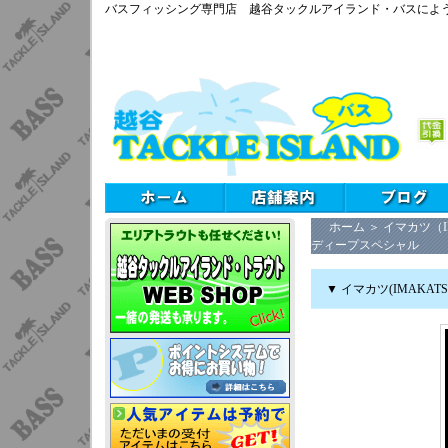
バスフィッシング専門店 越谷タックルアイランド・バスによ
ホーム
＞
イマカツ（I
ディープスペシャル
▼ イマカツ(IMAKA