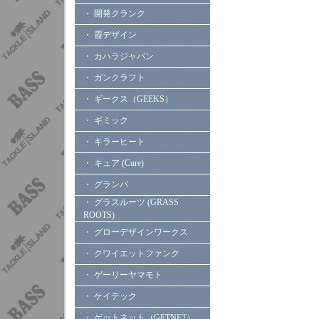
・ 開発クランク
・ 霞デザイン
・ カハラジャパン
・ ガンクラフト
・ ギークス（GEEKS）
・ ギミック
・ キラーヒート
・ キュア (Cure)
・ グランパ
・ グラスルーツ (GRASS
ROOTS)
・ グローデザインワークス
・ クワイエットファンク
・ ゲーリーヤマモト
・ ケイテック
・ ゲットネット（GETNET）