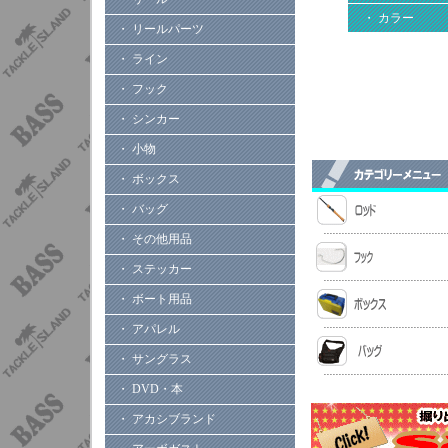
・ カラー
・ リールパーツ
・ ライン
・ フック
・ シンカー
・ 小物
・ ボックス
・ バッグ
・ その他用品
・ ステッカー
・ ボート用品
・ アパレル
・ サングラス
・ DVD・本
・ アカシブランド