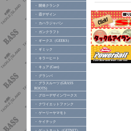
・ 開発クランク
・ 霞デザイン
・ カハラジャパン
・ ガンクラフト
・ ギークス（GEEKS）
・ ギミック
・ キラーヒート
・ キュア (Cure)
・ グランパ
・ グラスルーツ (GRASS
ROOTS)
・ グローデザインワークス
・ クワイエットファンク
・ ゲーリーヤマモト
・ ケイテック
・ ゲットネット（GETNET）