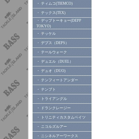
・ ティムコ(TIEMCO)
・ テックス(TEX)
・ デップトーキョー(DEPP
TOKYO)
・ テッケル
・ デプス（DEPS）
・ テールウォーク
・ デュエル（DUEL）
・ デュオ（DUO)
・ テンフィートアンダー
・ テンプト
・ トライアングル
・ ドランクレージー
・ トリニティカスタムベイツ
・ ニコルズルアー
・ ニシネルアーワークス