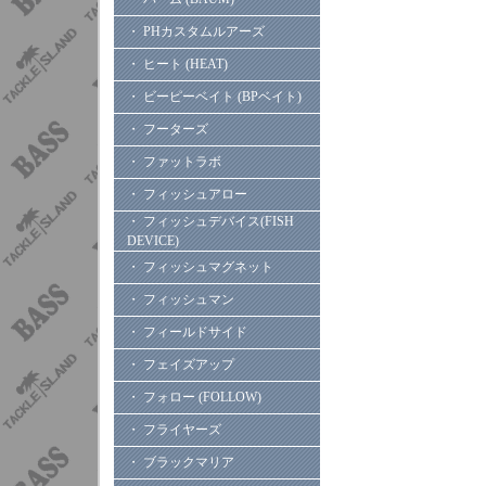
・ PHカスタムルアーズ
・ ヒート (HEAT)
・ ビーピーベイト (BPベイト)
・ フーターズ
・ ファットラボ
・ フィッシュアロー
・ フィッシュデバイス(FISH
DEVICE)
・ フィッシュマグネット
・ フィッシュマン
・ フィールドサイド
・ フェイズアップ
・ フォロー (FOLLOW)
・ フライヤーズ
・ ブラックマリア