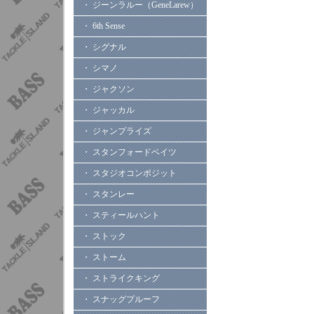
・ ジーンラルー（GeneLarew）
・ 6th Sense
・ シグナル
・ シマノ
・ ジャクソン
・ ジャッカル
・ ジャンプライズ
・ スタンフォードベイツ
・ スタジオコンポジット
・ スタンレー
・ スティールハント
・ ストック
・ ストーム
・ ストライクキング
・ スナッグプルーフ