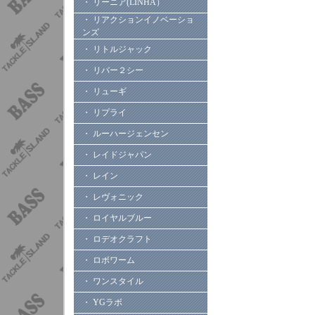
・ リーニア(LINHA）
・ リアクションイノベーショ
ンズ
・ リトルジャック
・ リバー２シー
・ リューギ
・ リプライ
・ ルーハージェンセン
・ レイドジャパン
・ レイン
・ レヴォニック
・ ロイヤルブルー
・ ロデオクラフト
・ ロボワーム
・ ワンスタイル
・ YGラボ