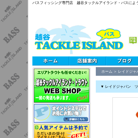
バスフィッシング専門店 越谷タックルアイランド・バスによ
ホーム
＞
レイドジャ
▼ レイドジャパン ツー