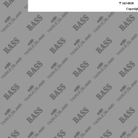
〒343-08
Copyri