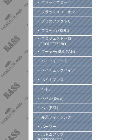
・ ブラックフロッグ
・ フラッシュユニオン
・ プロズファクトリー
・ フロッグ(FROG)
・ プロジェクトゼロ
（PROJECTZERO）
・ ブーヤー(BOOYAH)
・ ペイフォワード
・ ペイチェックベイツ
・ ベイトブレス
・ ヘドン
・ ベベル(Bevel)
・ ベル(BEL)
・ 弁天フィッシング
・ ボーマー
・ ボトムアップ