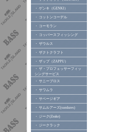
・ ゲンキ（GENKI）
・ コットンコーデル
・ コーモラン
・ コッパースフィッシング
・ ザウルス
・ ザクトクラフト
・ ザップ（ZAPPU）
・ ザ・プロフェッサーフィッ
シングサービス
・ サニーブロス
・ サワムラ
・ サベージギア
・ サムルアーズ(sumlures)
・ ジーク(Zeake)
・ ジークラック