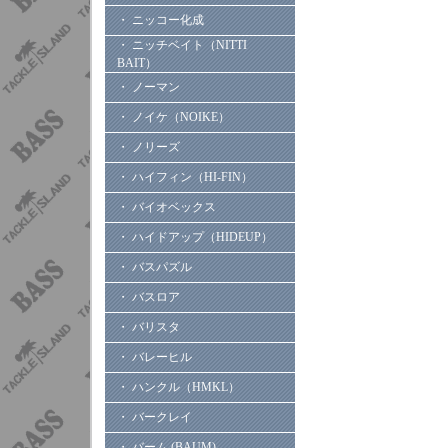
・ ニッコー化成
・ ニッチベイト（NITTI
BAIT）
・ ノーマン
・ ノイケ（NOIKE）
・ ノリーズ
・ ハイフィン（HI-FIN）
・ バイオベックス
・ ハイドアップ（HIDEUP）
・ バスパズル
・ バスロア
・ バリスタ
・ バレーヒル
・ ハンクル（HMKL）
・ バークレイ
・ バーム (BAUM)