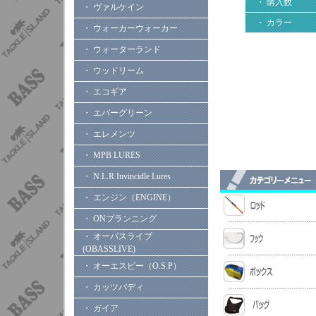
・ 購入数
・ ヴァルケイン
・ カラー
・ ウォーカーウォーカー
・ ウォーターランド
・ ウッドリーム
・ エコギア
・ エバーグリーン
・ エレメンツ
・ MPB LURES
・ N.L.R Invincidle Lures
・ エンジン（ENGINE）
・ ONプランニング
・ オーバスライブ
(OBASSLIVE)
・ オーエスピー（O.S.P）
・ カッツバディ
・ ガイア