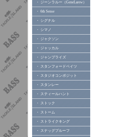
・ ジーンラルー（GeneLarew）
・ 6th Sense
・ シグナル
・ シマノ
・ ジャクソン
・ ジャッカル
・ ジャンプライズ
・ スタンフォードベイツ
・ スタジオコンポジット
・ スタンレー
・ スティールハント
・ ストック
・ ストーム
・ ストライクキング
・ スナッグプルーフ