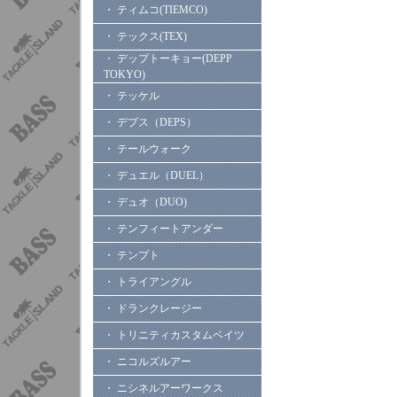
・ ティムコ(TIEMCO)
・ テックス(TEX)
・ デップトーキョー(DEPP
TOKYO)
・ テッケル
・ デプス（DEPS）
・ テールウォーク
・ デュエル（DUEL）
・ デュオ（DUO)
・ テンフィートアンダー
・ テンプト
・ トライアングル
・ ドランクレージー
・ トリニティカスタムベイツ
・ ニコルズルアー
・ ニシネルアーワークス