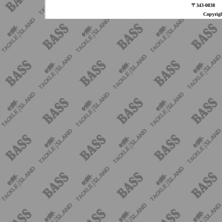
〒343-08
Copyri