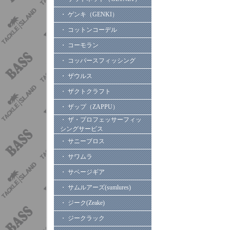
・ ゲンキ（GENKI）
・ コットンコーデル
・ コーモラン
・ コッパースフィッシング
・ ザウルス
・ ザクトクラフト
・ ザップ（ZAPPU）
・ ザ・プロフェッサーフィッ
シングサービス
・ サニーブロス
・ サワムラ
・ サベージギア
・ サムルアーズ(sumlures)
・ ジーク(Zeake)
・ ジークラック