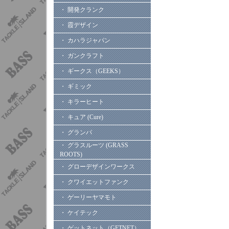
・ 開発クランク
・ 霞デザイン
・ カハラジャパン
・ ガンクラフト
・ ギークス（GEEKS）
・ ギミック
・ キラーヒート
・ キュア (Cure)
・ グランパ
・ グラスルーツ (GRASS
ROOTS)
・ グローデザインワークス
・ クワイエットファンク
・ ゲーリーヤマモト
・ ケイテック
・ ゲットネット（GETNET）