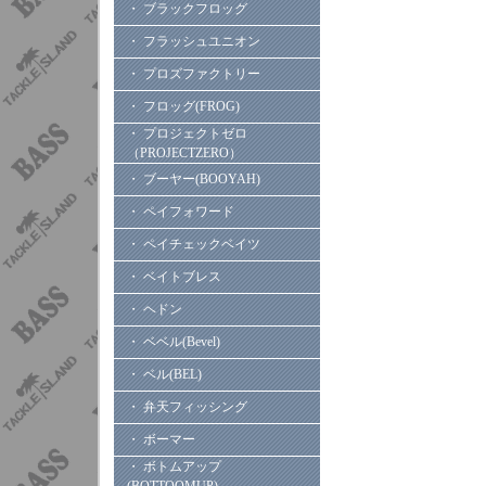
・ ブラックフロッグ
・ フラッシュユニオン
・ プロズファクトリー
・ フロッグ(FROG)
・ プロジェクトゼロ
（PROJECTZERO）
・ ブーヤー(BOOYAH)
・ ペイフォワード
・ ペイチェックベイツ
・ ベイトブレス
・ ヘドン
・ ベベル(Bevel)
・ ベル(BEL)
・ 弁天フィッシング
・ ボーマー
・ ボトムアップ