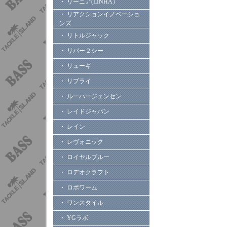
・ リーニア(LINHA）
・ リアクションイノベーショ
ンズ
・ リトルジャック
・ リバー２シー
・ リューギ
・ リプライ
・ ルーハージェンセン
・ レイドジャパン
・ レイン
・ レヴォニック
・ ロイヤルブルー
・ ロデオクラフト
・ ロボワーム
・ ワンスタイル
・ YGラボ