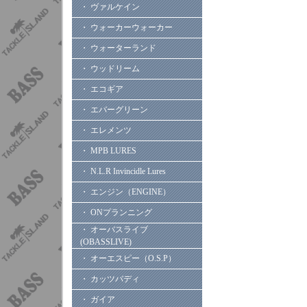
・ ヴァルケイン
・ ウォーカーウォーカー
・ ウォーターランド
・ ウッドリーム
・ エコギア
・ エバーグリーン
・ エレメンツ
・ MPB LURES
・ N.L.R Invincidle Lures
・ エンジン（ENGINE）
・ ONプランニング
・ オーバスライブ
(OBASSLIVE)
・ オーエスピー（O.S.P）
・ カッツバディ
・ ガイア