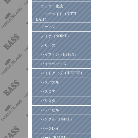
・ ニッコー化成
・ ニッチベイト（NITTI
BAIT）
・ ノーマン
・ ノイケ（NOIKE）
・ ノリーズ
・ ハイフィン（HI-FIN）
・ バイオベックス
・ ハイドアップ（HIDEUP）
・ バスパズル
・ バスロア
・ バリスタ
・ バレーヒル
・ ハンクル（HMKL）
・ バークレイ
・ バーム (BAUM)