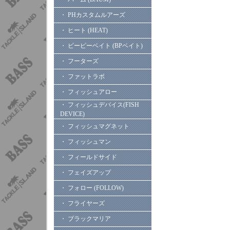
・ PHカスタムルアーズ
・ ヒート (HEAT)
・ ビーピーベイト (BPベイト)
・ フーターズ
・ ファットラボ
・ フィッシュアロー
・ フィッシュデバイス(FISH
DEVICE)
・ フィッシュマグネット
・ フィッシュマン
・ フィールドサイド
・ フェイズアップ
・ フォロー (FOLLOW)
・ フライヤーズ
・ ブラックマリア