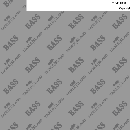
〒343-08
Copyri