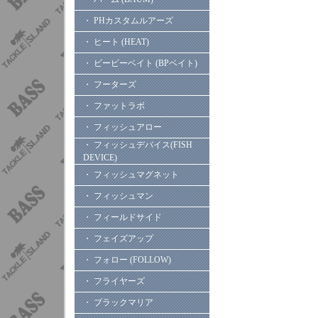
・ PHカスタムルアーズ
・ ヒート (HEAT)
・ ビーピーベイト (BPベイト)
・ フーターズ
・ ファットラボ
・ フィッシュアロー
・ フィッシュデバイス(FISH
DEVICE)
・ フィッシュマグネット
・ フィッシュマン
・ フィールドサイド
・ フェイズアップ
・ フォロー (FOLLOW)
・ フライヤーズ
・ ブラックマリア