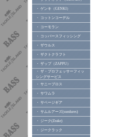
・ ゲンキ（GENKI）
・ コットンコーデル
・ コーモラン
・ コッパースフィッシング
・ ザウルス
・ ザクトクラフト
・ ザップ（ZAPPU）
・ ザ・プロフェッサーフィッ
シングサービス
・ サニーブロス
・ サワムラ
・ サベージギア
・ サムルアーズ(sumlures)
・ ジーク(Zeake)
・ ジークラック