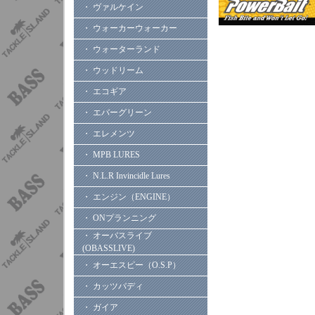
・ ヴァルケイン
・ ウォーカーウォーカー
・ ウォーターランド
・ ウッドリーム
・ エコギア
・ エバーグリーン
・ エレメンツ
・ MPB LURES
・ N.L.R Invincidle Lures
・ エンジン（ENGINE）
・ ONプランニング
・ オーバスライブ
(OBASSLIVE)
・ オーエスピー（O.S.P）
・ カッツバディ
・ ガイア