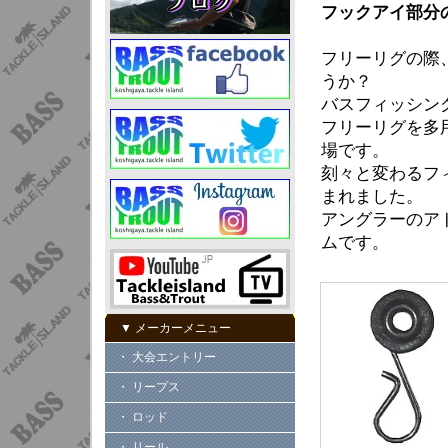
フックアイ部分
フリーリグの際
うか？
バスフィッシン
フリーリグを多
場です。
刻々と変わるフ
まれました。
アングラーのア
ムです。
▼ メーカーメニュー
・ 大会エントリー
・ リープス
・ ロッド
・ リール