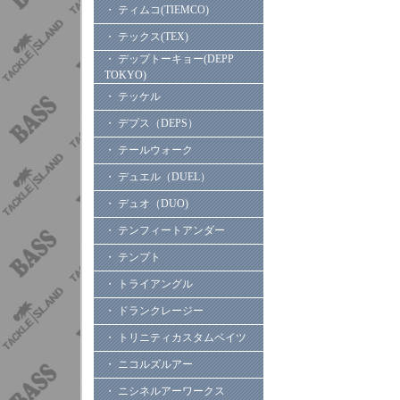
・ ティムコ(TIEMCO)
・ テックス(TEX)
・ デップトーキョー(DEPP
TOKYO)
・ テッケル
・ デプス（DEPS）
・ テールウォーク
・ デュエル（DUEL）
・ デュオ（DUO)
・ テンフィートアンダー
・ テンプト
・ トライアングル
・ ドランクレージー
・ トリニティカスタムベイツ
・ ニコルズルアー
・ ニシネルアーワークス