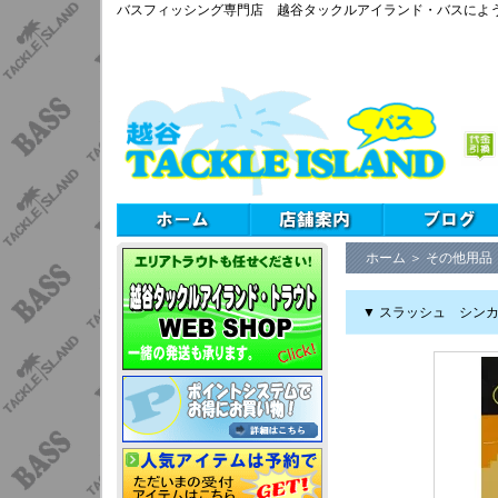
バスフィッシング専門店 越谷タックルアイランド・バスによ
ホーム
＞
その他用品
▼ スラッシュ シンカ