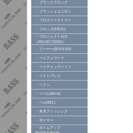
・ ブラックフロッグ
・ フラッシュユニオン
・ プロズファクトリー
・ フロッグ(FROG)
・ プロジェクトゼロ
（PROJECTZERO）
・ ブーヤー(BOOYAH)
・ ペイフォワード
・ ペイチェックベイツ
・ ベイトブレス
・ ヘドン
・ ベベル(Bevel)
・ ベル(BEL)
・ 弁天フィッシング
・ ボーマー
・ ボトムアップ