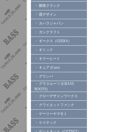
・ 開発クランク
・ 霞デザイン
・ カハラジャパン
・ ガンクラフト
・ ギークス（GEEKS）
・ ギミック
・ キラーヒート
・ キュア (Cure)
・ グランパ
・ グラスルーツ (GRASS
ROOTS)
・ グローデザインワークス
・ クワイエットファンク
・ ゲーリーヤマモト
・ ケイテック
・ ゲットネット（GETNET）