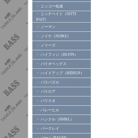
・ ニッコー化成
・ ニッチベイト（NITTI
BAIT）
・ ノーマン
・ ノイケ（NOIKE）
・ ノリーズ
・ ハイフィン（HI-FIN）
・ バイオベックス
・ ハイドアップ（HIDEUP）
・ バスパズル
・ バスロア
・ バリスタ
・ バレーヒル
・ ハンクル（HMKL）
・ バークレイ
・ バーム (BAUM)