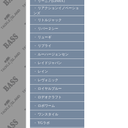
・ リーニア(LINHA）
・ リアクションイノベーショ
ンズ
・ リトルジャック
・ リバー２シー
・ リューギ
・ リプライ
・ ルーハージェンセン
・ レイドジャパン
・ レイン
・ レヴォニック
・ ロイヤルブルー
・ ロデオクラフト
・ ロボワーム
・ ワンスタイル
・ YGラボ