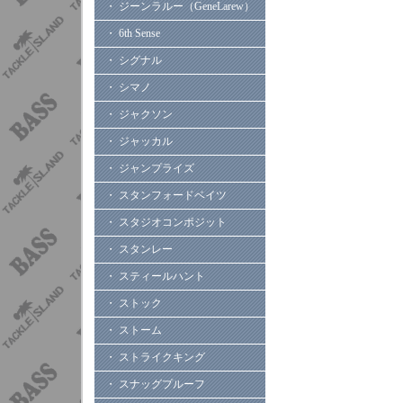
・ ジーンラルー（GeneLarew）
・ 6th Sense
・ シグナル
・ シマノ
・ ジャクソン
・ ジャッカル
・ ジャンプライズ
・ スタンフォードベイツ
・ スタジオコンポジット
・ スタンレー
・ スティールハント
・ ストック
・ ストーム
・ ストライクキング
・ スナッグプルーフ