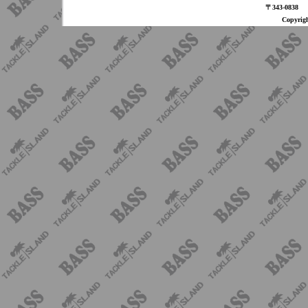
〒343-08
Copyri