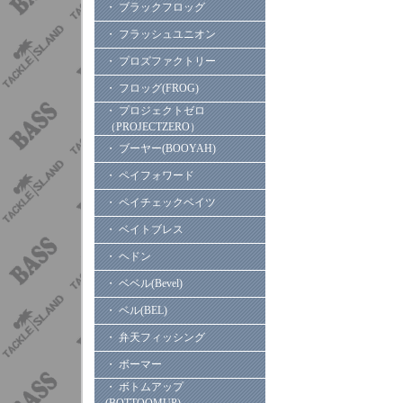
・ ブラックフロッグ
・ フラッシュユニオン
・ プロズファクトリー
・ フロッグ(FROG)
・ プロジェクトゼロ
（PROJECTZERO）
・ ブーヤー(BOOYAH)
・ ペイフォワード
・ ペイチェックベイツ
・ ベイトブレス
・ ヘドン
・ ベベル(Bevel)
・ ベル(BEL)
・ 弁天フィッシング
・ ボーマー
・ ボトムアップ