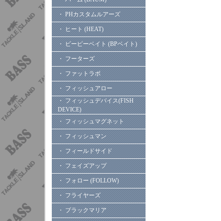
・ PHカスタムルアーズ
・ ヒート (HEAT)
・ ビーピーベイト (BPベイト)
・ フーターズ
・ ファットラボ
・ フィッシュアロー
・ フィッシュデバイス(FISH
DEVICE)
・ フィッシュマグネット
・ フィッシュマン
・ フィールドサイド
・ フェイズアップ
・ フォロー (FOLLOW)
・ フライヤーズ
・ ブラックマリア