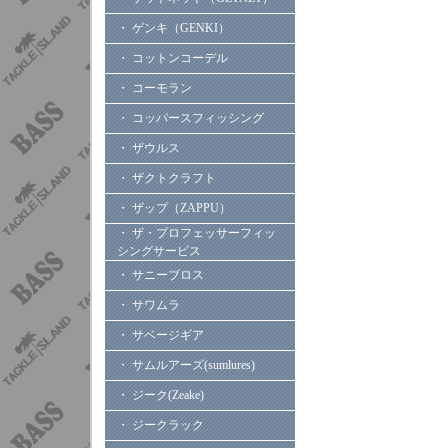
・ ゲンキ（GENKI）
・ コットンコーデル
・ コーモラン
・ コッパースフィッシング
・ ザウルス
・ ザクトクラフト
・ ザップ（ZAPPU）
・ ザ・プロフェッサーフィッ
シングサービス
・ サニーブロス
・ サワムラ
・ サベージギア
・ サムルアーズ(sumlures)
・ ジーク(Zeake)
・ ジークラック