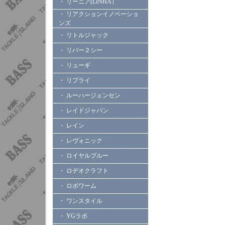
・ リーニア(LINHA）
・ リアクションイノベーショ
ンズ
・ リトルジャック
・ リバー２シー
・ リューギ
・ リプライ
・ ルーハージェンセン
・ レイドジャパン
・ レイン
・ レヴォニック
・ ロイヤルブルー
・ ロデオクラフト
・ ロボワーム
・ ワンスタイル
・ YGラボ