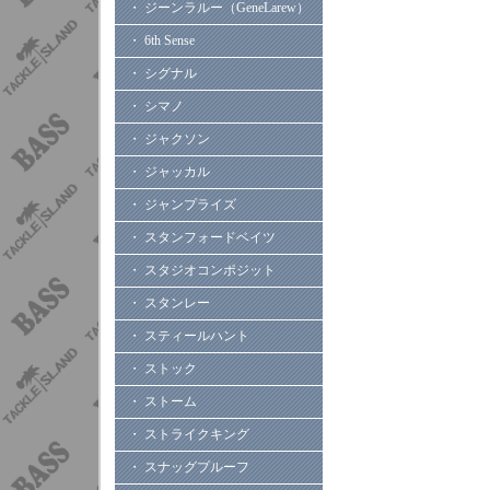
・ ジーンラルー（GeneLarew）
・ 6th Sense
・ シグナル
・ シマノ
・ ジャクソン
・ ジャッカル
・ ジャンプライズ
・ スタンフォードベイツ
・ スタジオコンポジット
・ スタンレー
・ スティールハント
・ ストック
・ ストーム
・ ストライクキング
・ スナッグプルーフ