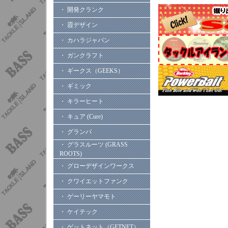
・ 開発クランク
・ 霞デザイン
・ カハラジャパン
・ ガンクラフト
・ ギークス（GEEKS）
・ ギミック
・ キラーヒート
・ キュア (Cure)
・ グランパ
・ グラスルーツ (GRASS
ROOTS)
・ グローデザインワークス
・ クワイエットファンク
・ ゲーリーヤマモト
・ ケイテック
・ ゲットネット（GETNET）