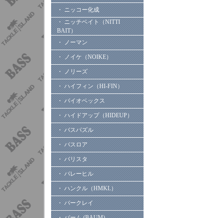
・ ニッコー化成
・ ニッチベイト（NITTI
BAIT）
・ ノーマン
・ ノイケ（NOIKE）
・ ノリーズ
・ ハイフィン（HI-FIN）
・ バイオベックス
・ ハイドアップ（HIDEUP）
・ バスパズル
・ バスロア
・ バリスタ
・ バレーヒル
・ ハンクル（HMKL）
・ バークレイ
・ バーム (BAUM)