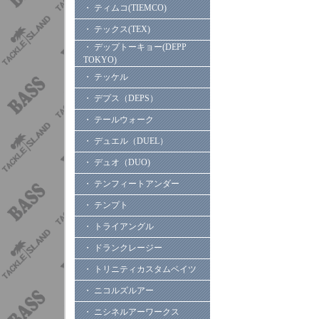
・ ティムコ(TIEMCO)
・ テックス(TEX)
・ デップトーキョー(DEPP
TOKYO)
・ テッケル
・ デプス（DEPS）
・ テールウォーク
・ デュエル（DUEL）
・ デュオ（DUO)
・ テンフィートアンダー
・ テンプト
・ トライアングル
・ ドランクレージー
・ トリニティカスタムベイツ
・ ニコルズルアー
・ ニシネルアーワークス