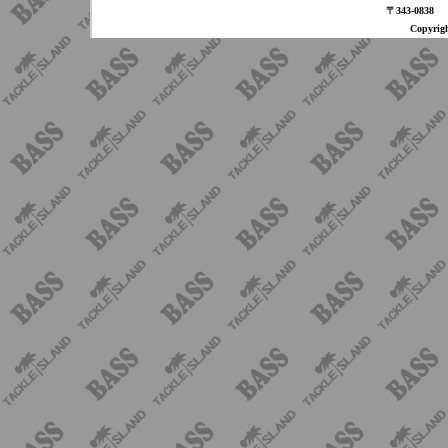
〒343-08
Copyri