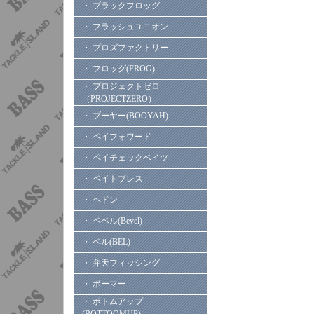
・ ブラックフロッグ
・ フラッシュユニオン
・ プロズファクトリー
・ フロッグ(FROG)
・ プロジェクトゼロ
（PROJECTZERO）
・ ブーヤー(BOOYAH)
・ ペイフォワード
・ ペイチェックベイツ
・ ベイトブレス
・ ヘドン
・ ベベル(Bevel)
・ ベル(BEL)
・ 弁天フィッシング
・ ボーマー
・ ボトムアップ