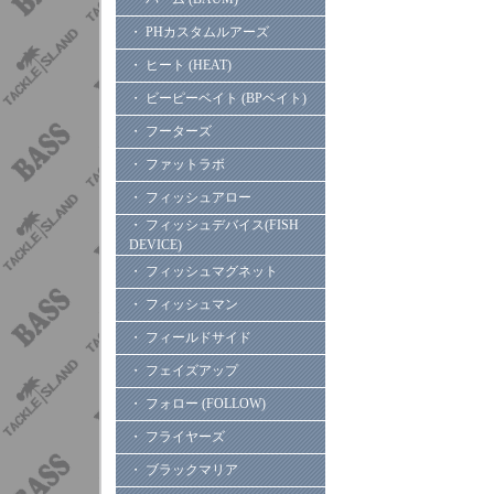
・ PHカスタムルアーズ
・ ヒート (HEAT)
・ ビーピーベイト (BPベイト)
・ フーターズ
・ ファットラボ
・ フィッシュアロー
・ フィッシュデバイス(FISH
DEVICE)
・ フィッシュマグネット
・ フィッシュマン
・ フィールドサイド
・ フェイズアップ
・ フォロー (FOLLOW)
・ フライヤーズ
・ ブラックマリア