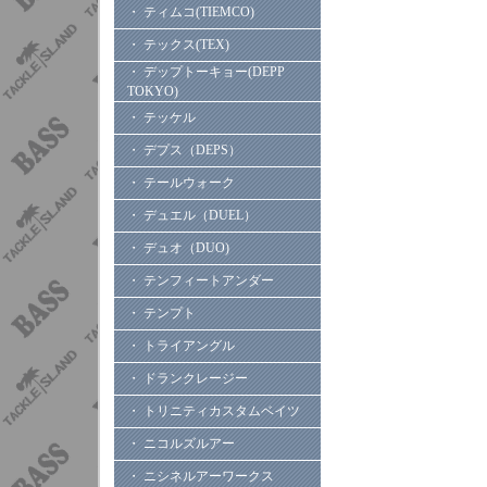
・ ティムコ(TIEMCO)
・ テックス(TEX)
・ デップトーキョー(DEPP
TOKYO)
・ テッケル
・ デプス（DEPS）
・ テールウォーク
・ デュエル（DUEL）
・ デュオ（DUO)
・ テンフィートアンダー
・ テンプト
・ トライアングル
・ ドランクレージー
・ トリニティカスタムベイツ
・ ニコルズルアー
・ ニシネルアーワークス