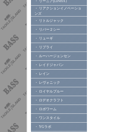
・ リーニア(LINHA）
・ リアクションイノベーショ
ンズ
・ リトルジャック
・ リバー２シー
・ リューギ
・ リプライ
・ ルーハージェンセン
・ レイドジャパン
・ レイン
・ レヴォニック
・ ロイヤルブルー
・ ロデオクラフト
・ ロボワーム
・ ワンスタイル
・ YGラボ