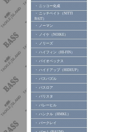
・ ニッコー化成
・ ニッチベイト（NITTI
BAIT）
・ ノーマン
・ ノイケ（NOIKE）
・ ノリーズ
・ ハイフィン（HI-FIN）
・ バイオベックス
・ ハイドアップ（HIDEUP）
・ バスパズル
・ バスロア
・ バリスタ
・ バレーヒル
・ ハンクル（HMKL）
・ バークレイ
・ バーム (BAUM)