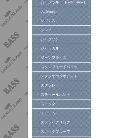
・ ジーンラルー（GeneLarew）
・ 6th Sense
・ シグナル
・ シマノ
・ ジャクソン
・ ジャッカル
・ ジャンプライズ
・ スタンフォードベイツ
・ スタジオコンポジット
・ スタンレー
・ スティールハント
・ ストック
・ ストーム
・ ストライクキング
・ スナッグプルーフ