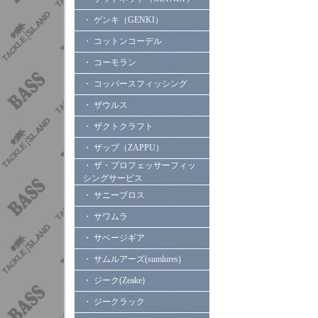
・ ゲンキ（GENKI）
・ コットンコーデル
・ コーモラン
・ コッパースフィッシング
・ ザウルス
・ ザクトクラフト
・ ザップ（ZAPPU）
・ ザ・プロフェッサーフィッ
シングサービス
・ サニーブロス
・ サワムラ
・ サベージギア
・ サムルアーズ(sumlures)
・ ジーク(Zeake)
・ ジークラック