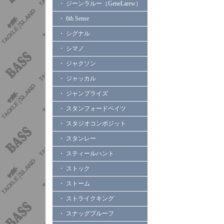
・ ジーンラルー（GeneLarew）
・ 6th Sense
・ シグナル
・ シマノ
・ ジャクソン
・ ジャッカル
・ ジャンプライズ
・ スタンフォードベイツ
・ スタジオコンポジット
・ スタンレー
・ スティールハント
・ ストック
・ ストーム
・ ストライクキング
・ スナッグプルーフ