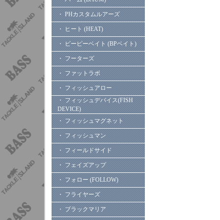
・ PHカスタムルアーズ
・ ヒート (HEAT)
・ ビーピーベイト (BPベイト)
・ フーターズ
・ ファットラボ
・ フィッシュアロー
・ フィッシュデバイス(FISH
DEVICE)
・ フィッシュマグネット
・ フィッシュマン
・ フィールドサイド
・ フェイズアップ
・ フォロー (FOLLOW)
・ フライヤーズ
・ ブラックマリア