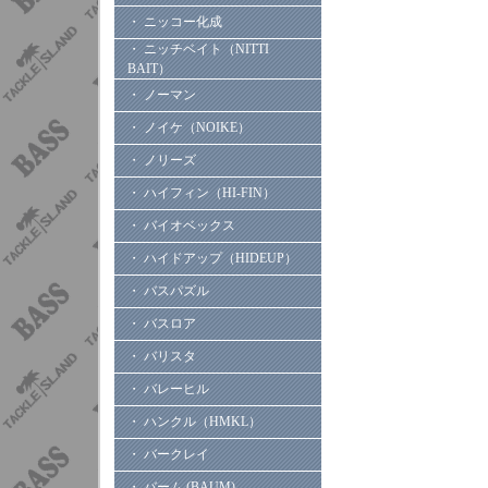
・ ニッコー化成
・ ニッチベイト（NITTI
BAIT）
・ ノーマン
・ ノイケ（NOIKE）
・ ノリーズ
・ ハイフィン（HI-FIN）
・ バイオベックス
・ ハイドアップ（HIDEUP）
・ バスパズル
・ バスロア
・ バリスタ
・ バレーヒル
・ ハンクル（HMKL）
・ バークレイ
・ バーム (BAUM)