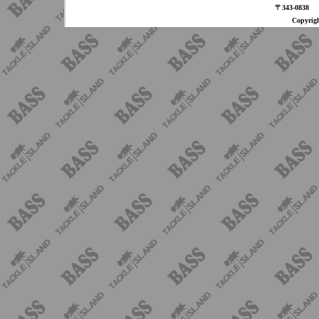
〒343-08
Copyri