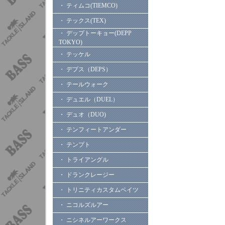
・ ティムコ(TIEMCO)
・ テックス(TEX)
・ デップトーキョー(DEPP
TOKYO)
・ テッケル
・ デプス（DEPS）
・ テールウォーク
・ デュエル（DUEL）
・ デュオ（DUO)
・ テンフィートアンダー
・ テンプト
・ トライアングル
・ ドランクレージー
・ トリニティカスタムベイツ
・ ニコルズルアー
・ ニシネルアーワークス