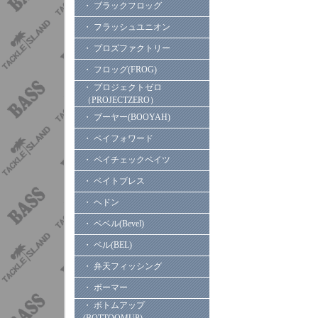
・ ブラックフロッグ
・ フラッシュユニオン
・ プロズファクトリー
・ フロッグ(FROG)
・ プロジェクトゼロ
（PROJECTZERO）
・ ブーヤー(BOOYAH)
・ ペイフォワード
・ ペイチェックベイツ
・ ベイトブレス
・ ヘドン
・ ベベル(Bevel)
・ ベル(BEL)
・ 弁天フィッシング
・ ボーマー
・ ボトムアップ