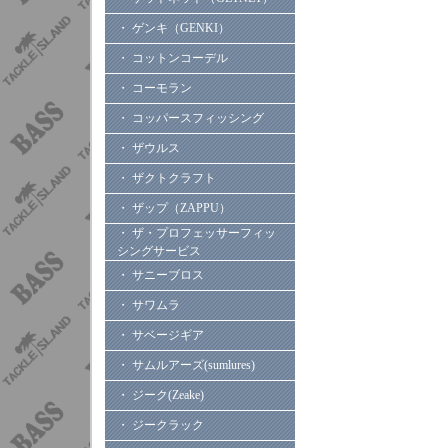
・ ゲンキ（GENKI）
・ コットンコーデル
・ コーモラン
・ コッパースフィッシング
・ ザウルス
・ ザクトクラフト
・ ザップ（ZAPPU）
・ ザ・プロフェッサーフィッ
シングサービス
・ サニーブロス
・ サワムラ
・ サベージギア
・ サムルアーズ(sumlures)
・ ジーク(Zeake)
・ ジークラック