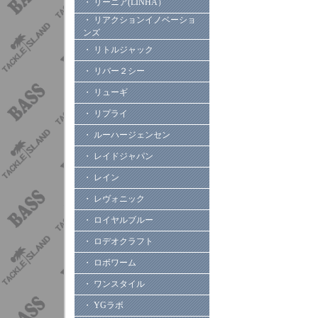
・ リーニア(LINHA）
・ リアクションイノベーショ
ンズ
・ リトルジャック
・ リバー２シー
・ リューギ
・ リプライ
・ ルーハージェンセン
・ レイドジャパン
・ レイン
・ レヴォニック
・ ロイヤルブルー
・ ロデオクラフト
・ ロボワーム
・ ワンスタイル
・ YGラボ