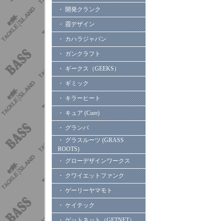
・ 開発クランク
・ 霞デザイン
・ カハラジャパン
・ ガンクラフト
・ ギークス（GEEKS）
・ ギミック
・ キラーヒート
・ キュア (Cure)
・ グランパ
・ グラスルーツ (GRASS
ROOTS)
・ グローデザインワークス
・ クワイエットファンク
・ ゲーリーヤマモト
・ ケイテック
・ ゲットネット（GETNET）