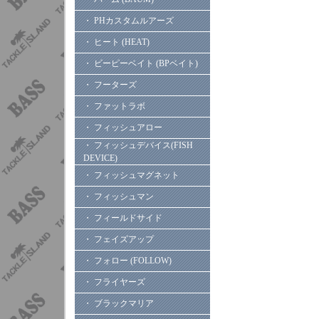
・ PHカスタムルアーズ
・ ヒート (HEAT)
・ ビーピーベイト (BPベイト)
・ フーターズ
・ ファットラボ
・ フィッシュアロー
・ フィッシュデバイス(FISH
DEVICE)
・ フィッシュマグネット
・ フィッシュマン
・ フィールドサイド
・ フェイズアップ
・ フォロー (FOLLOW)
・ フライヤーズ
・ ブラックマリア