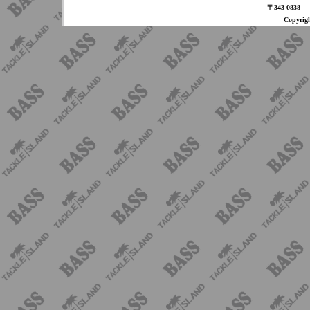
〒343-08
Copyri