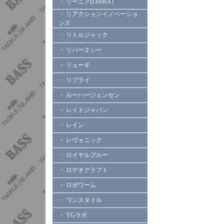
・ リーニア(LINHA）
・ リアクションイノベーショ
ンズ
・ リトルジャック
・ リバー２シー
・ リューギ
・ リプライ
・ ルーハージェンセン
・ レイドジャパン
・ レイン
・ レヴォニック
・ ロイヤルブルー
・ ロデオクラフト
・ ロボワーム
・ ワンスタイル
・ YGラボ