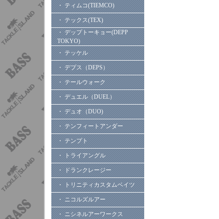
・ ティムコ(TIEMCO)
・ テックス(TEX)
・ デップトーキョー(DEPP
TOKYO)
・ テッケル
・ デプス（DEPS）
・ テールウォーク
・ デュエル（DUEL）
・ デュオ（DUO)
・ テンフィートアンダー
・ テンプト
・ トライアングル
・ ドランクレージー
・ トリニティカスタムベイツ
・ ニコルズルアー
・ ニシネルアーワークス