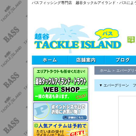
バスフィッシング専門店 越谷タックルアイランド・バスによ
ホーム
＞
エバーグリ
▼ エバーグリーン フ