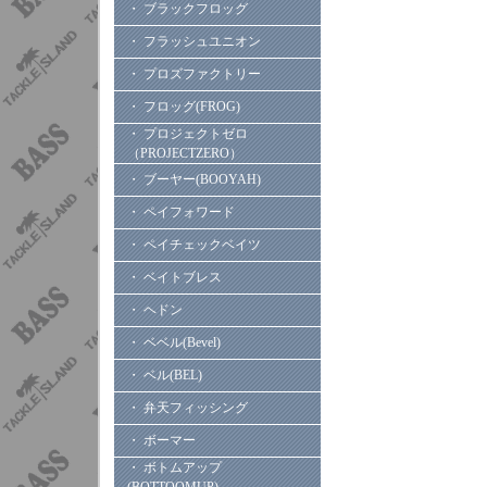
・ ブラックフロッグ
・ フラッシュユニオン
・ プロズファクトリー
・ フロッグ(FROG)
・ プロジェクトゼロ
（PROJECTZERO）
・ ブーヤー(BOOYAH)
・ ペイフォワード
・ ペイチェックベイツ
・ ベイトブレス
・ ヘドン
・ ベベル(Bevel)
・ ベル(BEL)
・ 弁天フィッシング
・ ボーマー
・ ボトムアップ