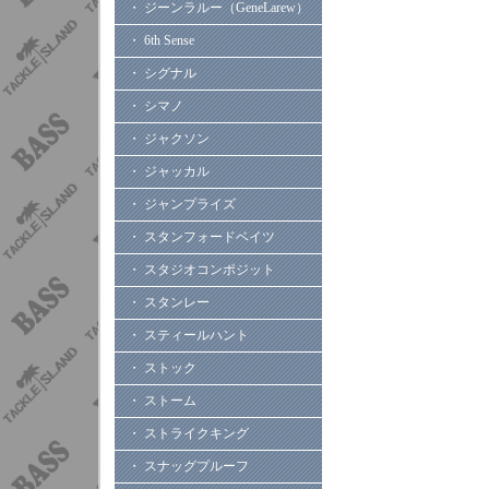
・ ジーンラルー（GeneLarew）
・ 6th Sense
・ シグナル
・ シマノ
・ ジャクソン
・ ジャッカル
・ ジャンプライズ
・ スタンフォードベイツ
・ スタジオコンポジット
・ スタンレー
・ スティールハント
・ ストック
・ ストーム
・ ストライクキング
・ スナッグプルーフ