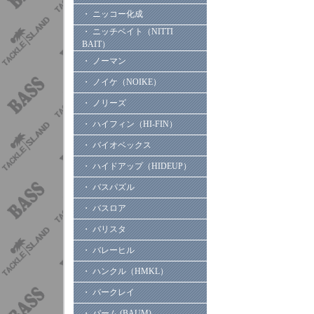
・ ニッコー化成
・ ニッチベイト（NITTI
BAIT）
・ ノーマン
・ ノイケ（NOIKE）
・ ノリーズ
・ ハイフィン（HI-FIN）
・ バイオベックス
・ ハイドアップ（HIDEUP）
・ バスパズル
・ バスロア
・ バリスタ
・ バレーヒル
・ ハンクル（HMKL）
・ バークレイ
・ バーム (BAUM)