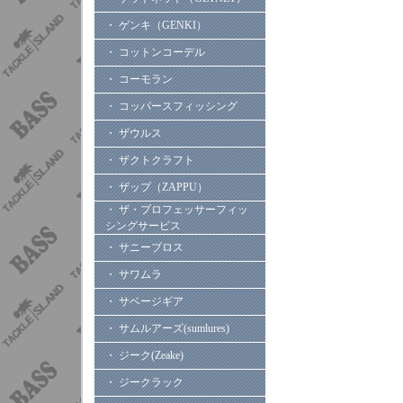
・ ゲンキ（GENKI）
・ コットンコーデル
・ コーモラン
・ コッパースフィッシング
・ ザウルス
・ ザクトクラフト
・ ザップ（ZAPPU）
・ ザ・プロフェッサーフィッ
シングサービス
・ サニーブロス
・ サワムラ
・ サベージギア
・ サムルアーズ(sumlures)
・ ジーク(Zeake)
・ ジークラック