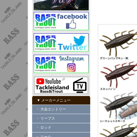
▼ メーカーメニュー
・ 大会エントリー
・ リープス
・ ロッド
・ リール