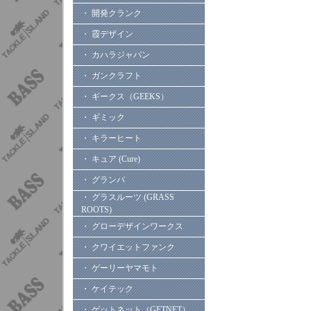
・ 開発クランク
・ 霞デザイン
・ カハラジャパン
・ ガンクラフト
・ ギークス（GEEKS）
・ ギミック
・ キラーヒート
・ キュア (Cure)
・ グランパ
・ グラスルーツ (GRASS
ROOTS)
・ グローデザインワークス
・ クワイエットファンク
・ ゲーリーヤマモト
・ ケイテック
・ ゲットネット（GETNET）