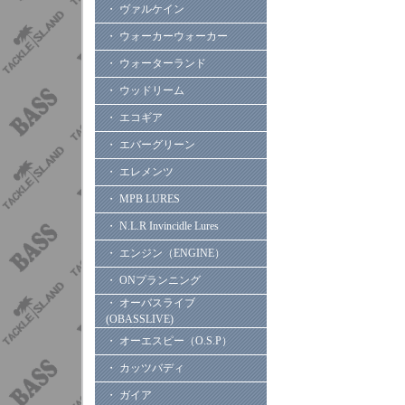
・ ヴァルケイン
・ ウォーカーウォーカー
・ ウォーターランド
・ ウッドリーム
・ エコギア
・ エバーグリーン
・ エレメンツ
・ MPB LURES
・ N.L.R Invincidle Lures
・ エンジン（ENGINE）
・ ONプランニング
・ オーバスライブ
(OBASSLIVE)
・ オーエスピー（O.S.P）
・ カッツバディ
・ ガイア