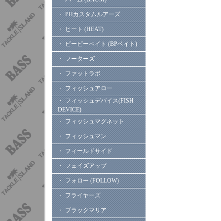
・ PHカスタムルアーズ
・ ヒート (HEAT)
・ ビーピーベイト (BPベイト)
・ フーターズ
・ ファットラボ
・ フィッシュアロー
・ フィッシュデバイス(FISH
DEVICE)
・ フィッシュマグネット
・ フィッシュマン
・ フィールドサイド
・ フェイズアップ
・ フォロー (FOLLOW)
・ フライヤーズ
・ ブラックマリア