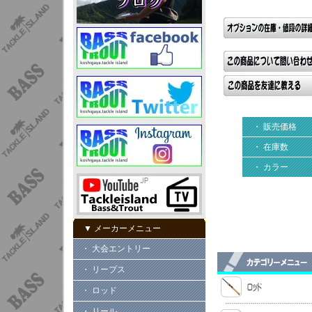
・ 販売価格
・ 在庫数
・ カラー
▼ メーカーメニュー
・ 大会エントリー
・ リープス
・ ロッド
・ リール