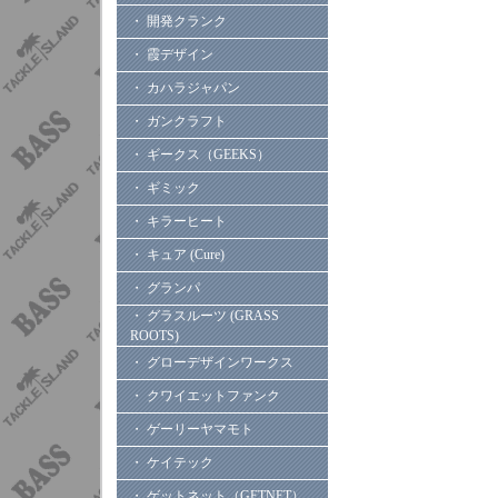
・ 開発クランク
・ 霞デザイン
・ カハラジャパン
・ ガンクラフト
・ ギークス（GEEKS）
・ ギミック
・ キラーヒート
・ キュア (Cure)
・ グランパ
・ グラスルーツ (GRASS
ROOTS)
・ グローデザインワークス
・ クワイエットファンク
・ ゲーリーヤマモト
・ ケイテック
・ ゲットネット（GETNET）