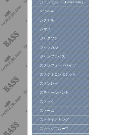
・ ジーンラルー（GeneLarew）
・ 6th Sense
・ シグナル
・ シマノ
・ ジャクソン
・ ジャッカル
・ ジャンプライズ
・ スタンフォードベイツ
・ スタジオコンポジット
・ スタンレー
・ スティールハント
・ ストック
・ ストーム
・ ストライクキング
・ スナッグプルーフ