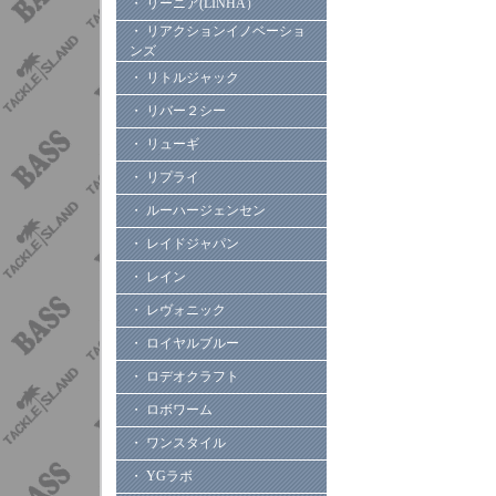
・ リーニア(LINHA）
・ リアクションイノベーショ
ンズ
・ リトルジャック
・ リバー２シー
・ リューギ
・ リプライ
・ ルーハージェンセン
・ レイドジャパン
・ レイン
・ レヴォニック
・ ロイヤルブルー
・ ロデオクラフト
・ ロボワーム
・ ワンスタイル
・ YGラボ