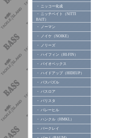
・ ニッコー化成
・ ニッチベイト（NITTI
BAIT）
・ ノーマン
・ ノイケ（NOIKE）
・ ノリーズ
・ ハイフィン（HI-FIN）
・ バイオベックス
・ ハイドアップ（HIDEUP）
・ バスパズル
・ バスロア
・ バリスタ
・ バレーヒル
・ ハンクル（HMKL）
・ バークレイ
・ バーム (BAUM)