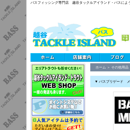
バスフィッシング専門店 越谷タックルアイランド・バスによ
ホーム
＞
その他用品
▼ バスブリゲード メ