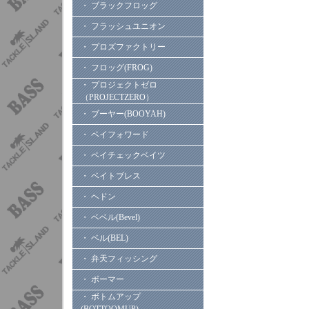
・ ブラックフロッグ
・ フラッシュユニオン
・ プロズファクトリー
・ フロッグ(FROG)
・ プロジェクトゼロ
（PROJECTZERO）
・ ブーヤー(BOOYAH)
・ ペイフォワード
・ ペイチェックベイツ
・ ベイトブレス
・ ヘドン
・ ベベル(Bevel)
・ ベル(BEL)
・ 弁天フィッシング
・ ボーマー
・ ボトムアップ