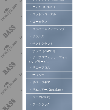
・ ゲンキ（GENKI）
・ コットンコーデル
・ コーモラン
・ コッパースフィッシング
・ ザウルス
・ ザクトクラフト
・ ザップ（ZAPPU）
・ ザ・プロフェッサーフィッ
シングサービス
・ サニーブロス
・ サワムラ
・ サベージギア
・ サムルアーズ(sumlures)
・ ジーク(Zeake)
・ ジークラック