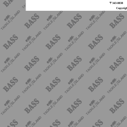
〒343-08
Copyri