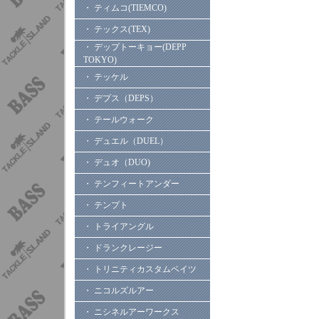
・ ティムコ(TIEMCO)
・ テックス(TEX)
・ デップトーキョー(DEPP
TOKYO)
・ テッケル
・ デプス（DEPS）
・ テールウォーク
・ デュエル（DUEL）
・ デュオ（DUO)
・ テンフィートアンダー
・ テンプト
・ トライアングル
・ ドランクレージー
・ トリニティカスタムベイツ
・ ニコルズルアー
・ ニシネルアーワークス