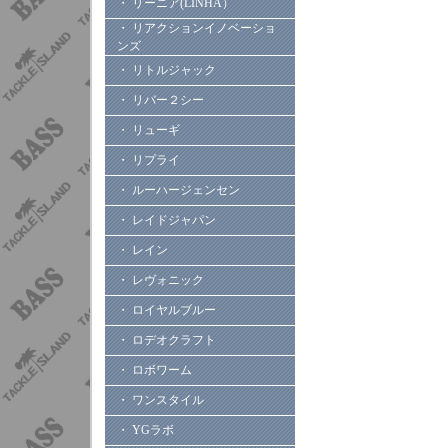
・ リーニア(LINHA）
・ リアクションイノベーショ
ンズ
・ リトルジャック
・ リバー２シー
・ リューギ
・ リプライ
・ ルーハージェンセン
・ レイドジャパン
・ レイン
・ レヴォニック
・ ロイヤルブルー
・ ロデオクラフト
・ ロボワーム
・ ワンスタイル
・ YGラボ