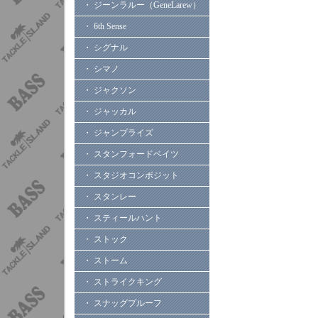
・ ジーンラルー（GeneLarew）
・ 6th Sense
・ シグナル
・ シマノ
・ ジャクソン
・ ジャッカル
・ ジャンプライズ
・ スタンフォードベイツ
・ スタジオコンポジット
・ スタンレー
・ スティールハント
・ ストック
・ ストーム
・ ストライクキング
・ スナッグプルーフ