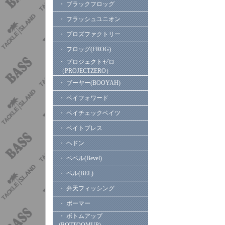
・ ブラックフロッグ
・ フラッシュユニオン
・ プロズファクトリー
・ フロッグ(FROG)
・ プロジェクトゼロ
（PROJECTZERO）
・ ブーヤー(BOOYAH)
・ ペイフォワード
・ ペイチェックベイツ
・ ベイトブレス
・ ヘドン
・ ベベル(Bevel)
・ ベル(BEL)
・ 弁天フィッシング
・ ボーマー
・ ボトムアップ