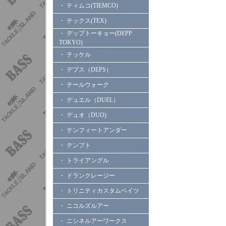
・ ティムコ(TIEMCO)
・ テックス(TEX)
・ デップトーキョー(DEPP
TOKYO)
・ テッケル
・ デプス（DEPS）
・ テールウォーク
・ デュエル（DUEL）
・ デュオ（DUO)
・ テンフィートアンダー
・ テンプト
・ トライアングル
・ ドランクレージー
・ トリニティカスタムベイツ
・ ニコルズルアー
・ ニシネルアーワークス