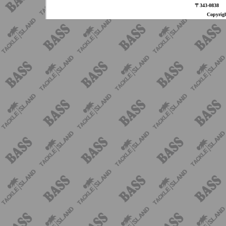
〒343-08
Copyri