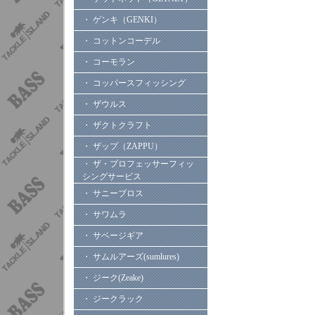
・ ゲンキ（GENKI）
・ コットンコーデル
・ コーモラン
・ コッパースフィッシング
・ ザウルス
・ ザクトクラフト
・ ザップ（ZAPPU）
・ ザ・プロフェッサーフィッ
シングサービス
・ サニーブロス
・ サワムラ
・ サベージギア
・ サムルアーズ(sumlures)
・ ジーク(Zeake)
・ ジークラック