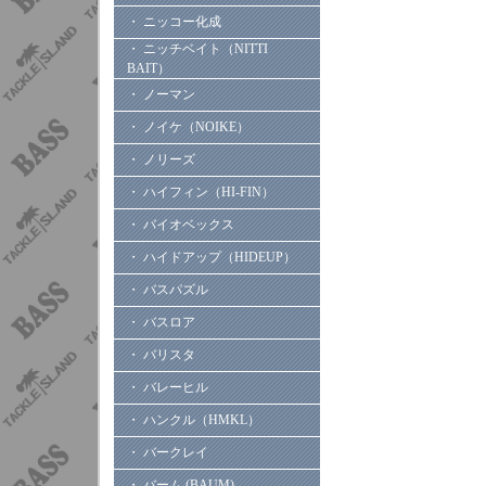
・ ニッコー化成
・ ニッチベイト（NITTI
BAIT）
・ ノーマン
・ ノイケ（NOIKE）
・ ノリーズ
・ ハイフィン（HI-FIN）
・ バイオベックス
・ ハイドアップ（HIDEUP）
・ バスパズル
・ バスロア
・ バリスタ
・ バレーヒル
・ ハンクル（HMKL）
・ バークレイ
・ バーム (BAUM)