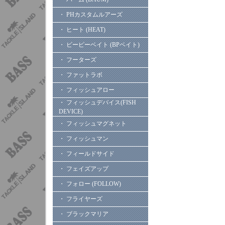
・ PHカスタムルアーズ
・ ヒート (HEAT)
・ ビーピーベイト (BPベイト)
・ フーターズ
・ ファットラボ
・ フィッシュアロー
・ フィッシュデバイス(FISH
DEVICE)
・ フィッシュマグネット
・ フィッシュマン
・ フィールドサイド
・ フェイズアップ
・ フォロー (FOLLOW)
・ フライヤーズ
・ ブラックマリア