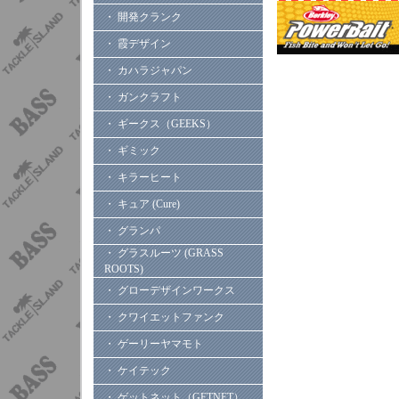
・ 開発クランク
・ 霞デザイン
・ カハラジャパン
・ ガンクラフト
・ ギークス（GEEKS）
・ ギミック
・ キラーヒート
・ キュア (Cure)
・ グランパ
・ グラスルーツ (GRASS
ROOTS)
・ グローデザインワークス
・ クワイエットファンク
・ ゲーリーヤマモト
・ ケイテック
・ ゲットネット（GETNET）