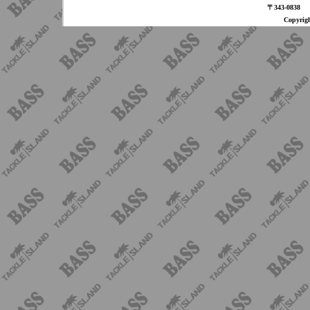
〒343-08
Copyri