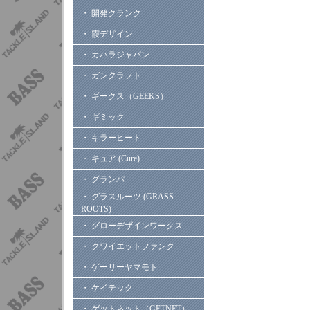
・ 開発クランク
・ 霞デザイン
・ カハラジャパン
・ ガンクラフト
・ ギークス（GEEKS）
・ ギミック
・ キラーヒート
・ キュア (Cure)
・ グランパ
・ グラスルーツ (GRASS
ROOTS)
・ グローデザインワークス
・ クワイエットファンク
・ ゲーリーヤマモト
・ ケイテック
・ ゲットネット（GETNET）