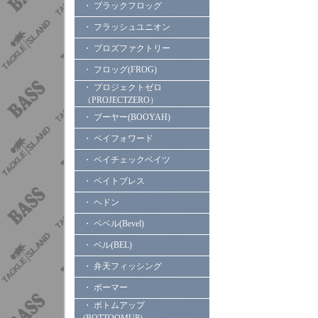
・ ブラックフロッグ
・ フラッシュユニオン
・ プロズファクトリー
・ フロッグ(FROG)
・ プロジェクトゼロ
（PROJECTZERO）
・ ブーヤー(BOOYAH)
・ ペイフォワード
・ ペイチェックベイツ
・ ベイトブレス
・ ヘドン
・ ベベル(Bevel)
・ ベル(BEL)
・ 弁天フィッシング
・ ボーマー
・ ボトムアップ