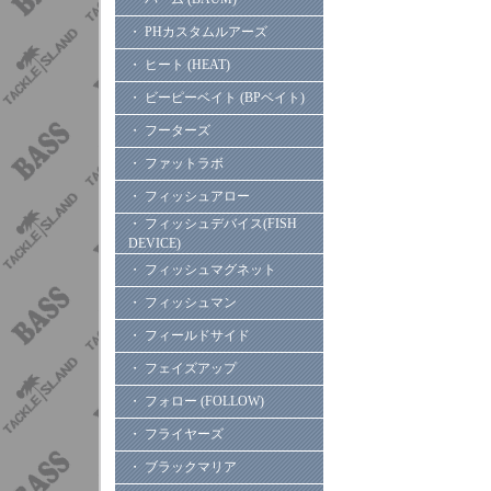
・ PHカスタムルアーズ
・ ヒート (HEAT)
・ ビーピーベイト (BPベイト)
・ フーターズ
・ ファットラボ
・ フィッシュアロー
・ フィッシュデバイス(FISH
DEVICE)
・ フィッシュマグネット
・ フィッシュマン
・ フィールドサイド
・ フェイズアップ
・ フォロー (FOLLOW)
・ フライヤーズ
・ ブラックマリア