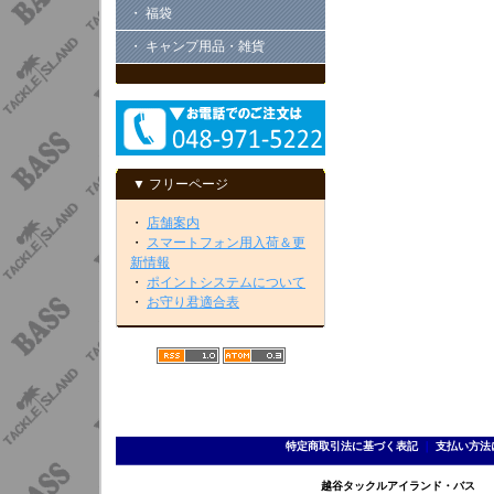
・ 福袋
・ キャンプ用品・雑貨
▼ フリーページ
・
店舗案内
・
スマートフォン用入荷＆更
新情報
・
ポイントシステムについて
・
お守り君適合表
特定商取引法に基づく表記
｜
支払い方法
越谷タックルアイランド・バス TEL 0