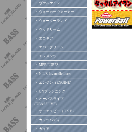
・ ヴァルケイン
・ ウォーカーウォーカー
・ ウォーターランド
・ ウッドリーム
・ エコギア
・ エバーグリーン
・ エレメンツ
・ MPB LURES
・ N.L.R Invincidle Lures
・ エンジン（ENGINE）
・ ONプランニング
・ オーバスライブ
(OBASSLIVE)
・ オーエスピー（O.S.P）
・ カッツバディ
・ ガイア