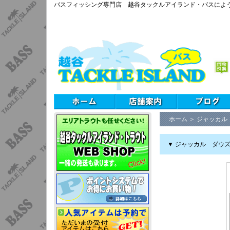
バスフィッシング専門店 越谷タックルアイランド・バスによ
ホーム
＞
ジャッカル
▼ ジャッカル ダウズワ