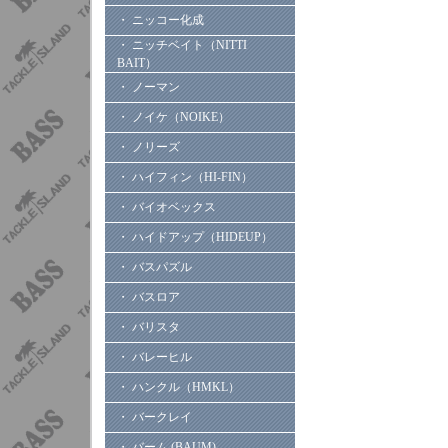
・ ニッコー化成
・ ニッチベイト（NITTI
BAIT）
・ ノーマン
・ ノイケ（NOIKE）
・ ノリーズ
・ ハイフィン（HI-FIN）
・ バイオベックス
・ ハイドアップ（HIDEUP）
・ バスパズル
・ バスロア
・ バリスタ
・ バレーヒル
・ ハンクル（HMKL）
・ バークレイ
・ バーム (BAUM)