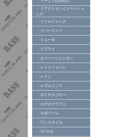
・ リーニア(LINHA）
・ リアクションイノベーショ
ンズ
・ リトルジャック
・ リバー２シー
・ リューギ
・ リプライ
・ ルーハージェンセン
・ レイドジャパン
・ レイン
・ レヴォニック
・ ロイヤルブルー
・ ロデオクラフト
・ ロボワーム
・ ワンスタイル
・ YGラボ