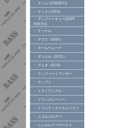
・ ティムコ(TIEMCO)
・ テックス(TEX)
・ デップトーキョー(DEPP
TOKYO)
・ テッケル
・ デプス（DEPS）
・ テールウォーク
・ デュエル（DUEL）
・ デュオ（DUO)
・ テンフィートアンダー
・ テンプト
・ トライアングル
・ ドランクレージー
・ トリニティカスタムベイツ
・ ニコルズルアー
・ ニシネルアーワークス