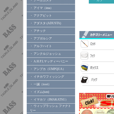
・ カラー
・ アーボガスト
・ アイマ（ima）
・ アクアビット
・ アダスタ (ADUSTA)
・ アチック
・ アブガルシア
・ アルフハイト
・ アンクルジョッシュ
・ A.H.P.Lマッディーバニー
・ アンプカ（UMPQUA）
・ イチカワフィッシング
・ 一誠（issei）
・ イズム(ism)
・ イマカツ（IMAKATSU）
・ ウィップラッシュ ファクト
リー