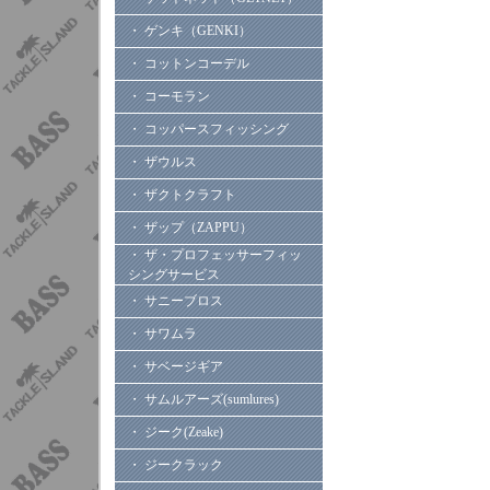
・ ゲンキ（GENKI）
・ コットンコーデル
・ コーモラン
・ コッパースフィッシング
・ ザウルス
・ ザクトクラフト
・ ザップ（ZAPPU）
・ ザ・プロフェッサーフィッ
シングサービス
・ サニーブロス
・ サワムラ
・ サベージギア
・ サムルアーズ(sumlures)
・ ジーク(Zeake)
・ ジークラック