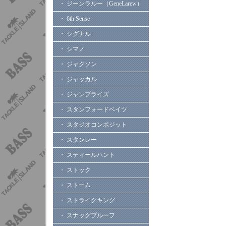
・ ジーンラルー（GeneLarew）
・ 6th Sense
・ シグナル
・ シマノ
・ ジャクソン
・ ジャッカル
・ ジャンプライズ
・ スタンフォードベイツ
・ スタジオコンポジット
・ スタンレー
・ スティールハント
・ ストック
・ ストーム
・ ストライクキング
・ スナッグプルーフ