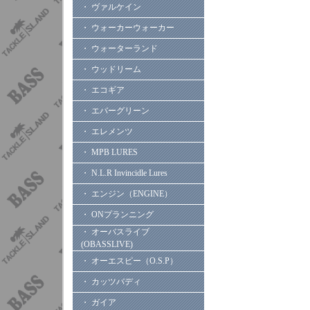
・ ヴァルケイン
・ ウォーカーウォーカー
・ ウォーターランド
・ ウッドリーム
・ エコギア
・ エバーグリーン
・ エレメンツ
・ MPB LURES
・ N.L.R Invincidle Lures
・ エンジン（ENGINE）
・ ONプランニング
・ オーバスライブ
(OBASSLIVE)
・ オーエスピー（O.S.P）
・ カッツバディ
・ ガイア