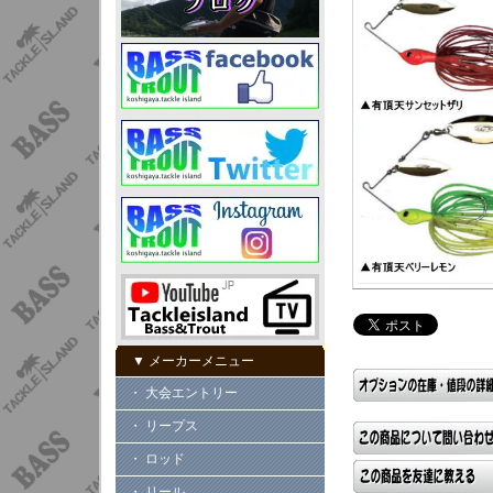
▼ メーカーメニュー
・ 大会エントリー
・ リープス
・ ロッド
・ リール