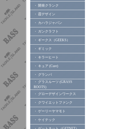
・ 開発クランク
・ 霞デザイン
・ カハラジャパン
・ ガンクラフト
・ ギークス（GEEKS）
・ ギミック
・ キラーヒート
・ キュア (Cure)
・ グランパ
・ グラスルーツ (GRASS
ROOTS)
・ グローデザインワークス
・ クワイエットファンク
・ ゲーリーヤマモト
・ ケイテック
・ ゲットネット（GETNET）