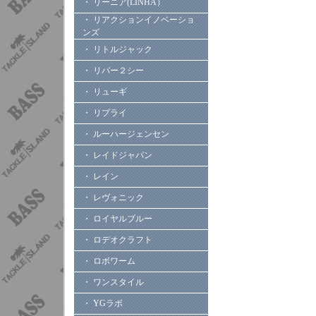
・ リーニア(LINHA）
・ リアクションイノベーショ
ンズ
・ リトルジャック
・ リバー２シー
・ リューギ
・ リプライ
・ ルーハージェンセン
・ レイドジャパン
・ レイン
・ レヴォニック
・ ロイヤルブルー
・ ロデオクラフト
・ ロボワーム
・ ワンスタイル
・ YGラボ