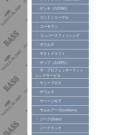
・ ゲンキ（GENKI）
・ コットンコーデル
・ コーモラン
・ コッパースフィッシング
・ ザウルス
・ ザクトクラフト
・ ザップ（ZAPPU）
・ ザ・プロフェッサーフィッ
シングサービス
・ サニーブロス
・ サワムラ
・ サベージギア
・ サムルアーズ(sumlures)
・ ジーク(Zeake)
・ ジークラック