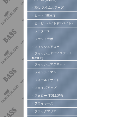
・ PHカスタムルアーズ
・ ヒート (HEAT)
・ ビーピーベイト (BPベイト)
・ フーターズ
・ ファットラボ
・ フィッシュアロー
・ フィッシュデバイス(FISH
DEVICE)
・ フィッシュマグネット
・ フィッシュマン
・ フィールドサイド
・ フェイズアップ
・ フォロー (FOLLOW)
・ フライヤーズ
・ ブラックマリア