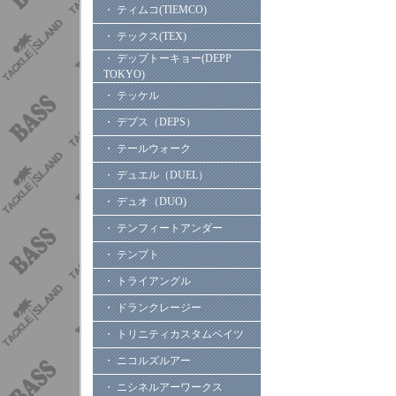
・ ティムコ(TIEMCO)
・ テックス(TEX)
・ デップトーキョー(DEPP
TOKYO)
・ テッケル
・ デプス（DEPS）
・ テールウォーク
・ デュエル（DUEL）
・ デュオ（DUO)
・ テンフィートアンダー
・ テンプト
・ トライアングル
・ ドランクレージー
・ トリニティカスタムベイツ
・ ニコルズルアー
・ ニシネルアーワークス