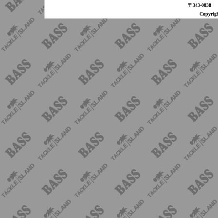
〒343-08
Copyri