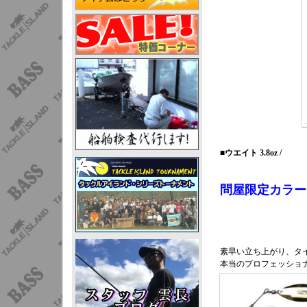
■ウエイト 3.8oz /
問屋限定カラー
素早い立ち上がり、タ
本当のプロフェッショ