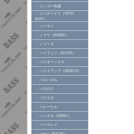
・ ニッコー化成
・ ニッチベイト（NITTI
BAIT）
・ ノーマン
・ ノイケ（NOIKE）
・ ノリーズ
・ ハイフィン（HI-FIN）
・ バイオベックス
・ ハイドアップ（HIDEUP）
・ バスパズル
・ バスロア
・ バリスタ
・ バレーヒル
・ ハンクル（HMKL）
・ バークレイ
・ バーム (BAUM)