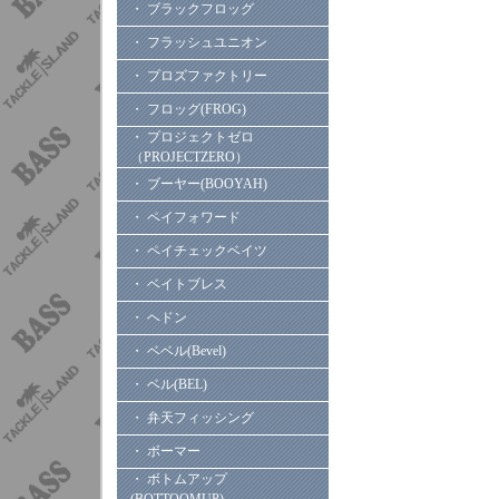
・ ブラックフロッグ
・ フラッシュユニオン
・ プロズファクトリー
・ フロッグ(FROG)
・ プロジェクトゼロ
（PROJECTZERO）
・ ブーヤー(BOOYAH)
・ ペイフォワード
・ ペイチェックベイツ
・ ベイトブレス
・ ヘドン
・ ベベル(Bevel)
・ ベル(BEL)
・ 弁天フィッシング
・ ボーマー
・ ボトムアップ