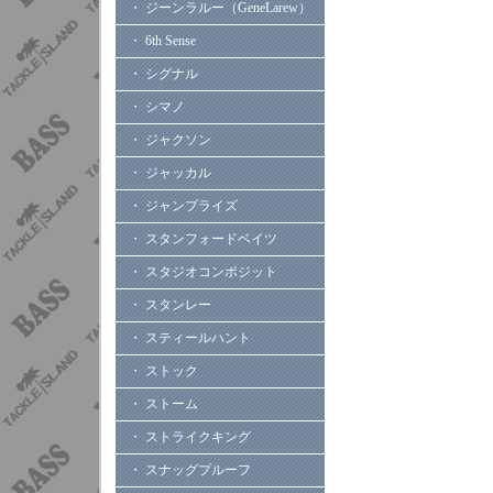
・ ジーンラルー（GeneLarew）
・ 6th Sense
・ シグナル
・ シマノ
・ ジャクソン
・ ジャッカル
・ ジャンプライズ
・ スタンフォードベイツ
・ スタジオコンポジット
・ スタンレー
・ スティールハント
・ ストック
・ ストーム
・ ストライクキング
・ スナッグプルーフ