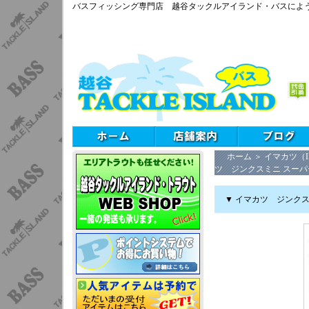
バスフィッシング専門店 越谷タックルアイランド・バスによ
ホーム
＞
イマカツ（I
ツ ジンクスミニ スーパ
▼ イマカツ ジンクス