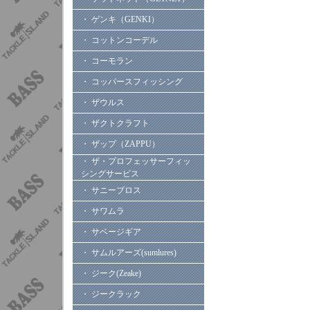
・ ゲンキ（GENKI）
・ コットンコーデル
・ コーモラン
・ コッパースフィッシング
・ ザウルス
・ ザクトクラフト
・ ザップ（ZAPPU）
・ ザ・プロフェッサーフィッ
シングサービス
・ サニーブロス
・ サワムラ
・ サベージギア
・ サムルアーズ(sumlures)
・ ジーク(Zeake)
・ ジークラック