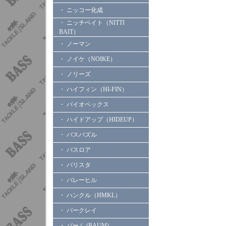
・ ニッコー化成
・ ニッチベイト（NITTI
BAIT）
・ ノーマン
・ ノイケ（NOIKE）
・ ノリーズ
・ ハイフィン（HI-FIN）
・ バイオベックス
・ ハイドアップ（HIDEUP）
・ バスパズル
・ バスロア
・ バリスタ
・ バレーヒル
・ ハンクル（HMKL）
・ バークレイ
・ バーム (BAUM)