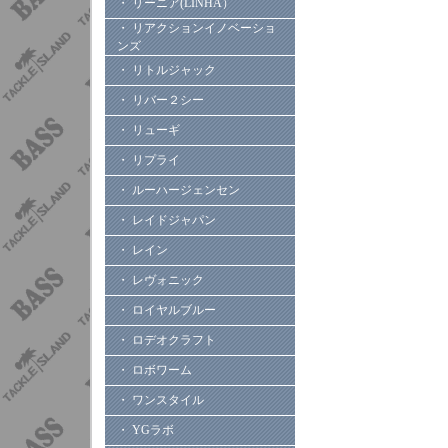
・ リーニア(LINHA）
・ リアクションイノベーショ
ンズ
・ リトルジャック
・ リバー２シー
・ リューギ
・ リプライ
・ ルーハージェンセン
・ レイドジャパン
・ レイン
・ レヴォニック
・ ロイヤルブルー
・ ロデオクラフト
・ ロボワーム
・ ワンスタイル
・ YGラボ