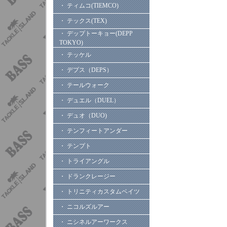
・ ティムコ(TIEMCO)
・ テックス(TEX)
・ デップトーキョー(DEPP
TOKYO)
・ テッケル
・ デプス（DEPS）
・ テールウォーク
・ デュエル（DUEL）
・ デュオ（DUO)
・ テンフィートアンダー
・ テンプト
・ トライアングル
・ ドランクレージー
・ トリニティカスタムベイツ
・ ニコルズルアー
・ ニシネルアーワークス