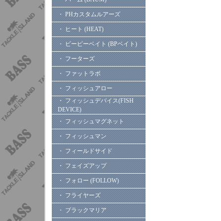
・ PHカスタムルアーズ
・ ヒート (HEAT)
・ ビーピーベイト (BPベイト)
・ フーターズ
・ ファットラボ
・ フィッシュアロー
・ フィッシュデバイス(FISH
DEVICE)
・ フィッシュマグネット
・ フィッシュマン
・ フィールドサイド
・ フェイズアップ
・ フォロー (FOLLOW)
・ フライヤーズ
・ ブラックマリア