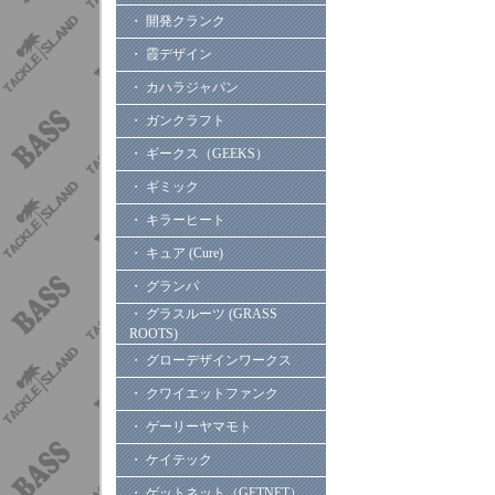
・ 開発クランク
・ 霞デザイン
・ カハラジャパン
・ ガンクラフト
・ ギークス（GEEKS）
・ ギミック
・ キラーヒート
・ キュア (Cure)
・ グランパ
・ グラスルーツ (GRASS
ROOTS)
・ グローデザインワークス
・ クワイエットファンク
・ ゲーリーヤマモト
・ ケイテック
・ ゲットネット（GETNET）