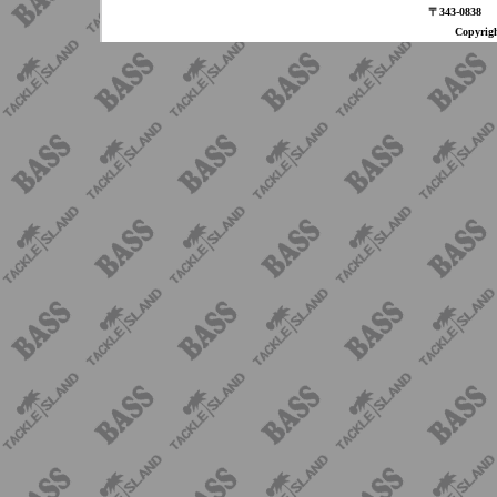
〒343-08
Copyri