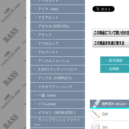
・ アーボガスト
・ アイマ（ima）
・ アクアビット
・ アダスタ (ADUSTA)
・ アチック
・ アブガルシア
・ アルフハイト
・ 販売価格
・ アンクルジョッシュ
・ 在庫数
・ A.H.P.Lマッディーバニー
・ アンプカ（UMPQUA）
・ イチカワフィッシング
・ 一誠（issei）
・ イズム(ism)
・ イマカツ（IMAKATSU）
・ ウィップラッシュ ファクト
リー