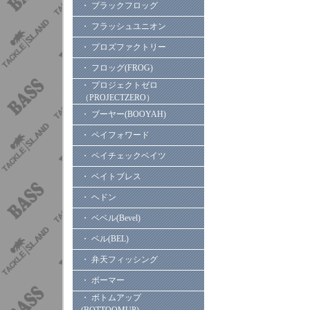
・ ブラックフロッグ
・ フラッシュユニオン
・ プロズファクトリー
・ フロッグ(FROG)
・ プロジェクトゼロ
（PROJECTZERO）
・ ブーヤー(BOOYAH)
・ ペイフォワード
・ ペイチェックベイツ
・ ベイトブレス
・ ヘドン
・ ベベル(Bevel)
・ ベル(BEL)
・ 弁天フィッシング
・ ボーマー
・ ボトムアップ