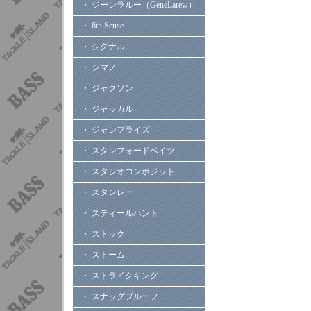
・ ジーンラルー（GeneLarew）
・ 6th Sense
・ シグナル
・ シマノ
・ ジャクソン
・ ジャッカル
・ ジャンプライズ
・ スタンフォードベイツ
・ スタジオコンポジット
・ スタンレー
・ スティールハント
・ ストック
・ ストーム
・ ストライクキング
・ スナッグプルーフ