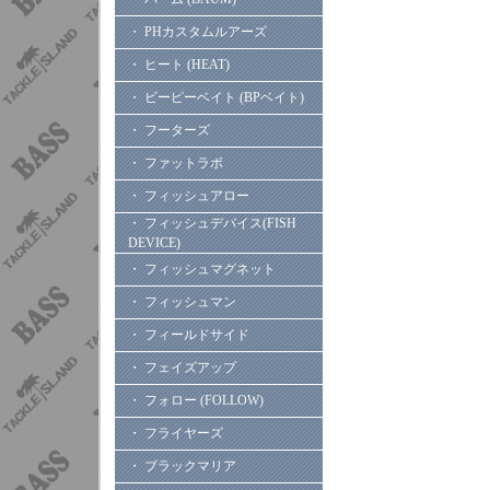
・ PHカスタムルアーズ
・ ヒート (HEAT)
・ ビーピーベイト (BPベイト)
・ フーターズ
・ ファットラボ
・ フィッシュアロー
・ フィッシュデバイス(FISH
DEVICE)
・ フィッシュマグネット
・ フィッシュマン
・ フィールドサイド
・ フェイズアップ
・ フォロー (FOLLOW)
・ フライヤーズ
・ ブラックマリア