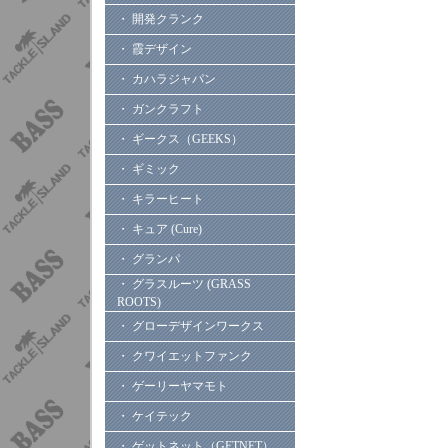
・ 開発クランク
・ 霞デザイン
・ カハラジャパン
・ ガンクラフト
・ ギークス（GEEKS）
・ ギミック
・ キラーヒート
・ キュア (Cure)
・ グランパ
・ グラスルーツ (GRASS
ROOTS)
・ グローデザインワークス
・ クワイエットファンク
・ ゲーリーヤマモト
・ ケイテック
・ ゲットネット（GETNET）