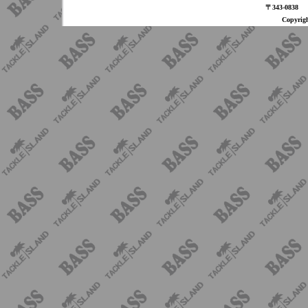
〒343-08
Copyri