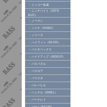
・ ニッコー化成
・ ニッチベイト（NITTI
BAIT）
・ ノーマン
・ ノイケ（NOIKE）
・ ノリーズ
・ ハイフィン（HI-FIN）
・ バイオベックス
・ ハイドアップ（HIDEUP）
・ バスパズル
・ バスロア
・ バリスタ
・ バレーヒル
・ ハンクル（HMKL）
・ バークレイ
・ バーム (BAUM)