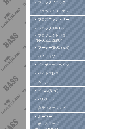
・ ブラックフロッグ
・ フラッシュユニオン
・ プロズファクトリー
・ フロッグ(FROG)
・ プロジェクトゼロ
（PROJECTZERO）
・ ブーヤー(BOOYAH)
・ ペイフォワード
・ ペイチェックベイツ
・ ベイトブレス
・ ヘドン
・ ベベル(Bevel)
・ ベル(BEL)
・ 弁天フィッシング
・ ボーマー
・ ボトムアップ