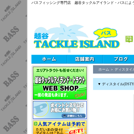
バスフィッシング専門店 越谷タックルアイランド・バスによ
ホーム
＞
ディスタイル
▼ ディスタイル(DST