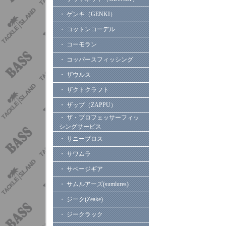
・ ゲンキ（GENKI）
・ コットンコーデル
・ コーモラン
・ コッパースフィッシング
・ ザウルス
・ ザクトクラフト
・ ザップ（ZAPPU）
・ ザ・プロフェッサーフィッ
シングサービス
・ サニーブロス
・ サワムラ
・ サベージギア
・ サムルアーズ(sumlures)
・ ジーク(Zeake)
・ ジークラック