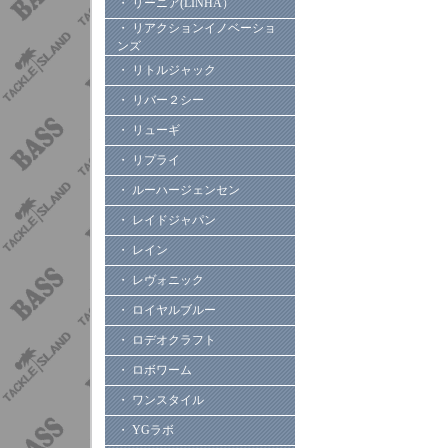
・ リーニア(LINHA）
・ リアクションイノベーショ
ンズ
・ リトルジャック
・ リバー２シー
・ リューギ
・ リプライ
・ ルーハージェンセン
・ レイドジャパン
・ レイン
・ レヴォニック
・ ロイヤルブルー
・ ロデオクラフト
・ ロボワーム
・ ワンスタイル
・ YGラボ