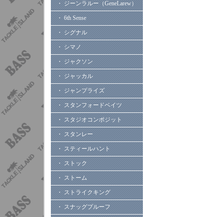
・ ジーンラルー（GeneLarew）
・ 6th Sense
・ シグナル
・ シマノ
・ ジャクソン
・ ジャッカル
・ ジャンプライズ
・ スタンフォードベイツ
・ スタジオコンポジット
・ スタンレー
・ スティールハント
・ ストック
・ ストーム
・ ストライクキング
・ スナッグプルーフ