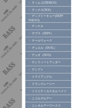
・ ティムコ(TIEMCO)
・ テックス(TEX)
・ デップトーキョー(DEPP
TOKYO)
・ テッケル
・ デプス（DEPS）
・ テールウォーク
・ デュエル（DUEL）
・ デュオ（DUO)
・ テンフィートアンダー
・ テンプト
・ トライアングル
・ ドランクレージー
・ トリニティカスタムベイツ
・ ニコルズルアー
・ ニシネルアーワークス