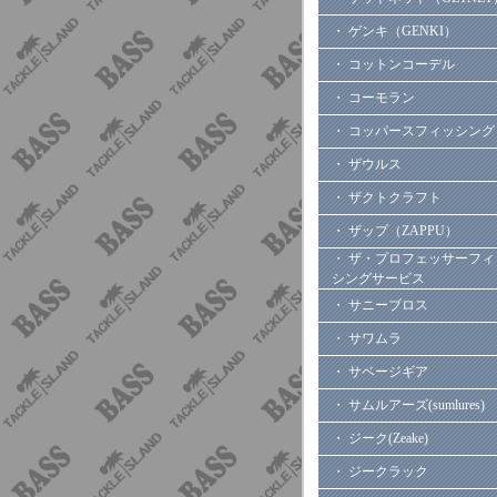
・ ゲンキ（GENKI）
・ コットンコーデル
・ コーモラン
・ コッパースフィッシング
・ ザウルス
・ ザクトクラフト
・ ザップ（ZAPPU）
・ ザ・プロフェッサーフィ
シングサービス
・ サニーブロス
・ サワムラ
・ サベージギア
・ サムルアーズ(sumlures)
・ ジーク(Zeake)
・ ジークラック