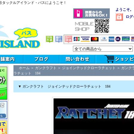
谷タックルアイランド・バスにようこそ！
ようこそ。
ログ
ホーム
＞
ガンクラフト
＞
ジョインテッドクローラチェット
＞
ガンク
ラチェット 184
▼ ガンクラフト ジョインテッドクローラチェット 184