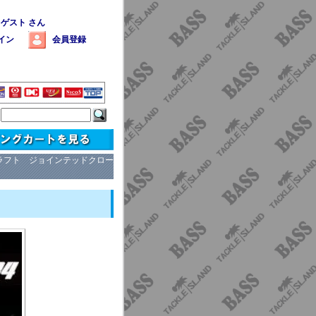
 ゲスト さん
イン
会員登録
ラフト ジョインテッドクロー