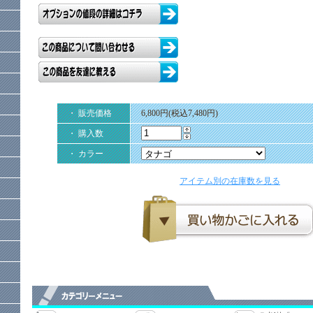
・ 販売価格
6,800円(税込7,480円)
・ 購入数
・ カラー
アイテム別の在庫数を見る