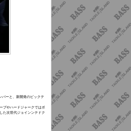
ダンパーと、新開発のビックテ
ーブやハードジャークではボ
した次世代ジョインンテドク