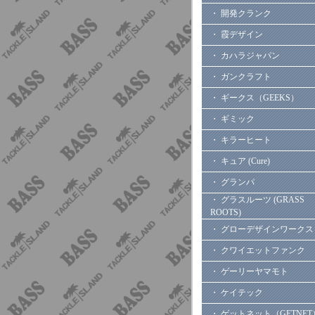
・ 開発クランク
・ 霞デザイン
・ カハラジャパン
・ ガンクラフト
・ ギークス（GEEKS）
・ ギミック
・ キラーヒート
・ キュア (Cure)
・ グランパ
・ グラスルーツ (GRASS
ROOTS)
・ グローデザインワークス
・ クワイエットファンク
・ ゲーリーヤマモト
・ ケイテック
・ ゲットネット（GETNET