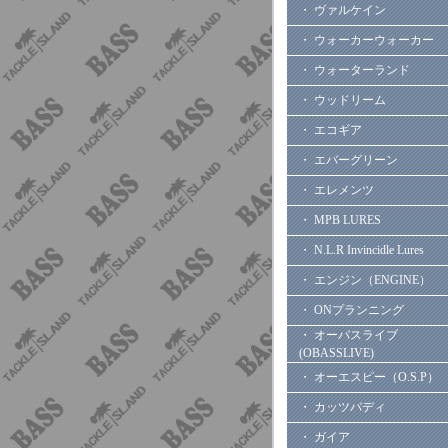
・ ヴァルケイン
・ ウォーカーウォーカー
・ ウォーターランド
・ ウッドリーム
・ エコギア
・ エバーグリーン
・ エレメンツ
・ MPB LURES
・ N.L.R Invincidle Lures
・ エンジン（ENGINE）
・ ONプランニング
・ オーバスライブ
(OBASSLIVE)
・ オーエスピー（O.S.P）
・ カッツバディ
・ ガイア