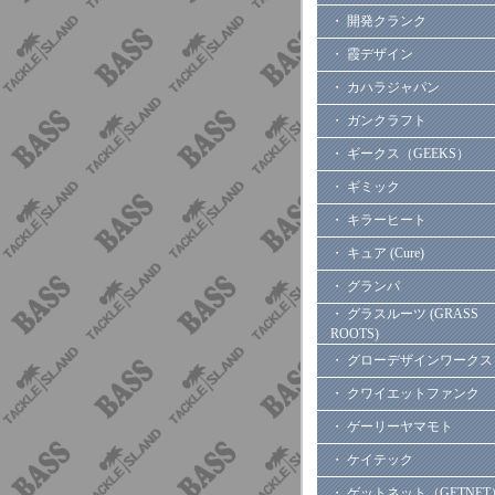
・ 開発クランク
・ 霞デザイン
・ カハラジャパン
・ ガンクラフト
・ ギークス（GEEKS）
・ ギミック
・ キラーヒート
・ キュア (Cure)
・ グランパ
・ グラスルーツ (GRASS
ROOTS)
・ グローデザインワークス
・ クワイエットファンク
・ ゲーリーヤマモト
・ ケイテック
・ ゲットネット（GETNET