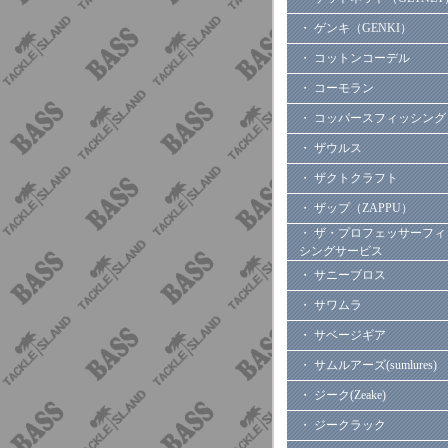
・ ゲンキ（GENKI）
・ コットンコーデル
・ コーモラン
・ コッパースフィッシング
・ ザウルス
・ ザクトクラフト
・ ザップ（ZAPPU）
・ ザ・プロフェッサーフィ
シングサービス
・ サニーブロス
・ サワムラ
・ サベージギア
・ サムルアーズ(sumlures)
・ ジーク(Zeake)
・ ジークラック