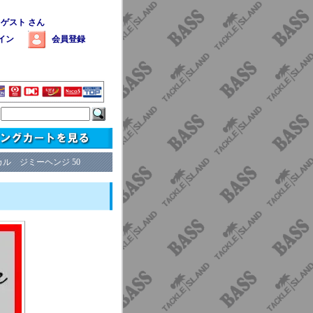
 ゲスト さん
イン
会員登録
カル ジミーヘンジ 50