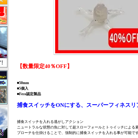
【数量限定40％OFF】
■50mm
■5個入
■Feco認定製品
捕食スイッチをONにする、スーパーフィネスリ
捕食スイッチを入れる逃がしアクション
ニュートラルな状態の魚に対して超スローフォールとトゥイッチによる
プローチを仕掛けることで、強制的に捕食スイッチを入れる事が可能で