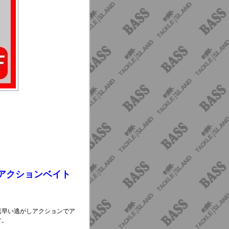
アクションベイト
素早い逃がしアクションでア
す。