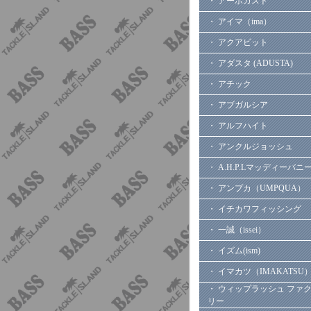
・ アーボガスト
・ アイマ（ima）
・ アクアビット
・ アダスタ (ADUSTA)
・ アチック
・ アブガルシア
・ アルフハイト
・ アンクルジョッシュ
・ A.H.P.Lマッディーバニ
・ アンプカ（UMPQUA）
・ イチカワフィッシング
・ 一誠（issei）
・ イズム(ism)
・ イマカツ（IMAKATSU
・ ウィップラッシュ ファ
リー