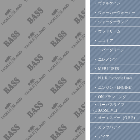
・ ヴァルケイン
・ ウォーカーウォーカー
・ ウォーターランド
・ ウッドリーム
・ エコギア
・ エバーグリーン
・ エレメンツ
・ MPB LURES
・ N.L.R Invincidle Lures
・ エンジン（ENGINE）
・ ONプランニング
・ オーバスライブ
(OBASSLIVE)
・ オーエスピー（O.S.P）
・ カッツバディ
・ ガイア