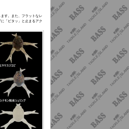
します。また、フラットなレ
ずに「ビタッ」と止まるアク