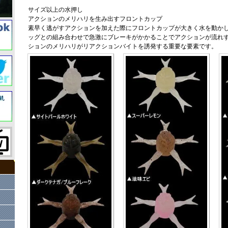
サイズ以上の水押し
アクションのメリハリを生み出すフロントカップ
素早く逃がすアクションを加えた際にフロントカップが大きく水を動か
ッグとの組み合わせで急激にブレーキがかかることでアクションが流れ
ションのメリハリがリアクションバイトを誘発する重要な要素です。