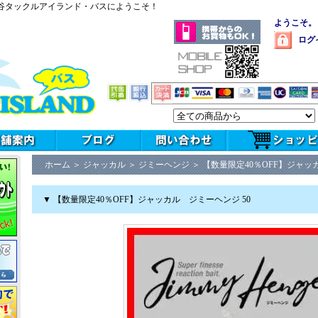
谷タックルアイランド・バスにようこそ！
ようこそ。
ログ
ホーム
＞
ジャッカル
＞
ジミーヘンジ
＞
【数量限定40％OFF】ジャッ
▼ 【数量限定40％OFF】ジャッカル ジミーヘンジ 50