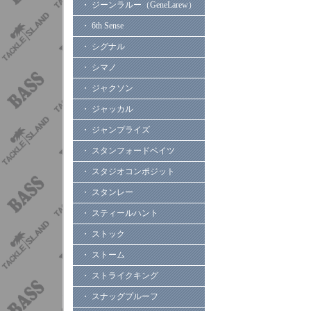
・ ジーンラルー（GeneLarew）
・ 6th Sense
・ シグナル
・ シマノ
・ ジャクソン
・ ジャッカル
・ ジャンプライズ
・ スタンフォードベイツ
・ スタジオコンポジット
・ スタンレー
・ スティールハント
・ ストック
・ ストーム
・ ストライクキング
・ スナッグプルーフ