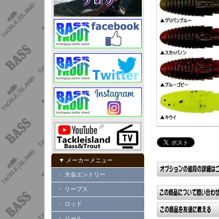
▼ メーカーメニュー
・ 大会エントリー
・ リープス
・ ロッド
・ リール