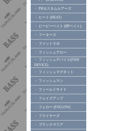
・ PHカスタムルアーズ
・ ヒート (HEAT)
・ ビーピーベイト (BPベイト)
・ フーターズ
・ ファットラボ
・ フィッシュアロー
・ フィッシュデバイス(FISH
DEVICE)
・ フィッシュマグネット
・ フィッシュマン
・ フィールドサイド
・ フェイズアップ
・ フォロー (FOLLOW)
・ フライヤーズ
・ ブラックマリア