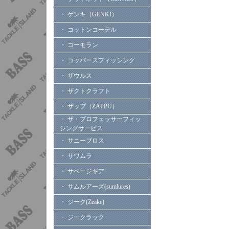
・ ゲンキ（GENKI）
・ コットンコーデル
・ コーモラン
・ コッパースフィッシング
・ ザウルス
・ ザクトクラフト
・ ザップ（ZAPPU）
・ ザ・プロフェッサーフィッ
シングサービス
・ サニーブロス
・ サワムラ
・ サベージギア
・ サムルアーズ(sumlures)
・ ジーク(Zeake)
・ ジークラック