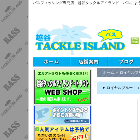
バスフィッシング専門店 越谷タックルアイランド・バスによ
ホーム
＞
ロイヤルブ
▼ ロイヤルブルー エヌボ