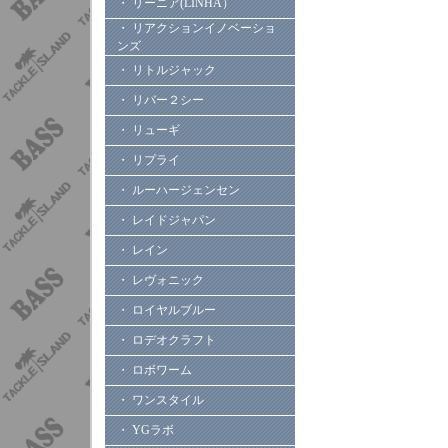
・ リーニア(LINHA）
・ リアクションイノベーショ
ンズ
・ リトルジャック
・ リバー２シー
・ リューギ
・ リプライ
・ ルーハージェンセン
・ レイドジャパン
・ レイン
・ レヴォニック
・ ロイヤルブルー
・ ロデオクラフト
・ ロボワーム
・ ワンスタイル
・ YGラボ