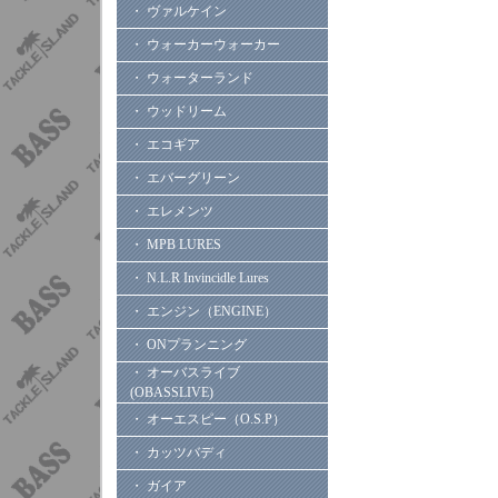
・ ヴァルケイン
・ ウォーカーウォーカー
・ ウォーターランド
・ ウッドリーム
・ エコギア
・ エバーグリーン
・ エレメンツ
・ MPB LURES
・ N.L.R Invincidle Lures
・ エンジン（ENGINE）
・ ONプランニング
・ オーバスライブ
(OBASSLIVE)
・ オーエスピー（O.S.P）
・ カッツバディ
・ ガイア