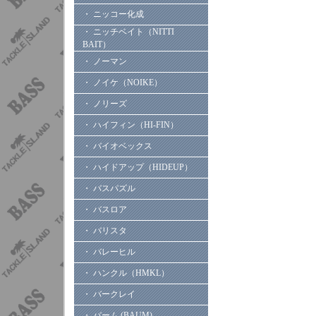
・ ニッコー化成
・ ニッチベイト（NITTI
BAIT）
・ ノーマン
・ ノイケ（NOIKE）
・ ノリーズ
・ ハイフィン（HI-FIN）
・ バイオベックス
・ ハイドアップ（HIDEUP）
・ バスパズル
・ バスロア
・ バリスタ
・ バレーヒル
・ ハンクル（HMKL）
・ バークレイ
・ バーム (BAUM)