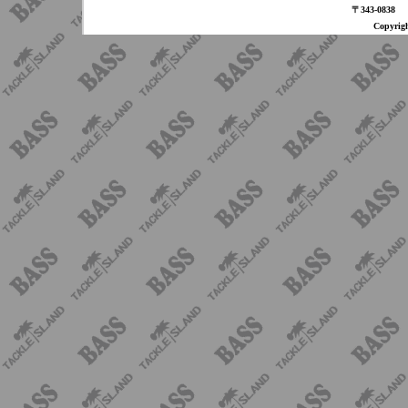
〒343-08
Copyri