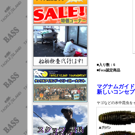
■入り数：6
■Feco認定商品
マグナムガイド
新しいコンセプ
ヤゴなどの水中昆虫を