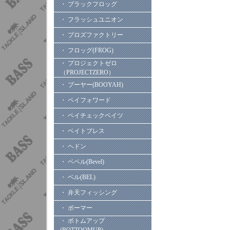
・ ブラックフロッグ
・ フラッシュユニオン
・ プロズファクトリー
・ フロッグ(FROG)
・ プロジェクトゼロ
（PROJECTZERO）
・ ブーヤー(BOOYAH)
・ ペイフォワード
・ ペイチェックベイツ
・ ベイトブレス
・ ヘドン
・ ベベル(Bevel)
・ ベル(BEL)
・ 弁天フィッシング
・ ボーマー
・ ボトムアップ