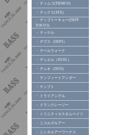
・ ティムコ(TIEMCO)
・ テックス(TEX)
・ デップトーキョー(DEPP
TOKYO)
・ テッケル
・ デプス（DEPS）
・ テールウォーク
・ デュエル（DUEL）
・ デュオ（DUO)
・ テンフィートアンダー
・ テンプト
・ トライアングル
・ ドランクレージー
・ トリニティカスタムベイツ
・ ニコルズルアー
・ ニシネルアーワークス