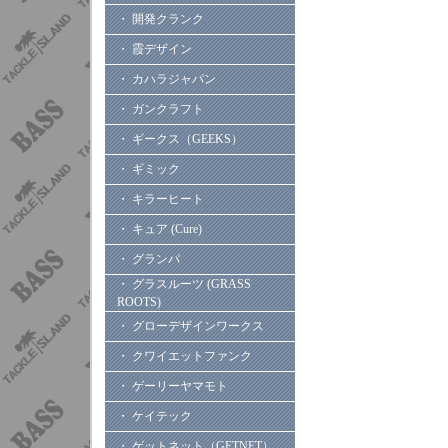
・ 開発クランク
・ 霞デザイン
・ カハラジャパン
・ ガンクラフト
・ ギークス（GEEKS）
・ ギミック
・ キラーヒート
・ キュア (Cure)
・ グランパ
・ グラスルーツ (GRASS
ROOTS)
・ グローデザインワークス
・ クワイエットファンク
・ ゲーリーヤマモト
・ ケイテック
・ ゲットネット（GETNET）