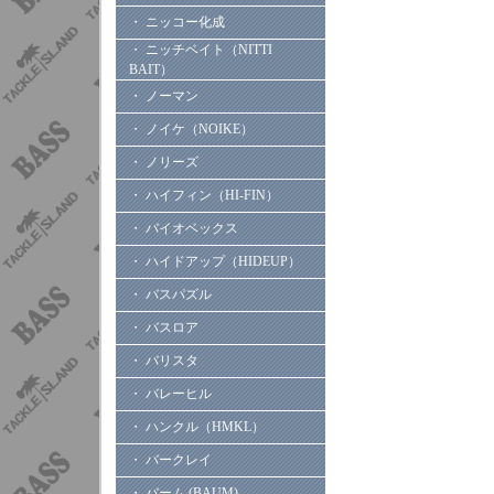
・ ニッコー化成
・ ニッチベイト（NITTI
BAIT）
・ ノーマン
・ ノイケ（NOIKE）
・ ノリーズ
・ ハイフィン（HI-FIN）
・ バイオベックス
・ ハイドアップ（HIDEUP）
・ バスパズル
・ バスロア
・ バリスタ
・ バレーヒル
・ ハンクル（HMKL）
・ バークレイ
・ バーム (BAUM)