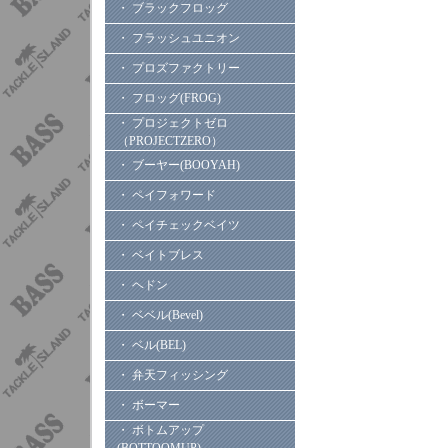
・ ブラックフロッグ
・ フラッシュユニオン
・ プロズファクトリー
・ フロッグ(FROG)
・ プロジェクトゼロ
（PROJECTZERO）
・ ブーヤー(BOOYAH)
・ ペイフォワード
・ ペイチェックベイツ
・ ベイトブレス
・ ヘドン
・ ベベル(Bevel)
・ ベル(BEL)
・ 弁天フィッシング
・ ボーマー
・ ボトムアップ