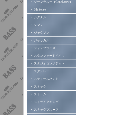
・ ジーンラルー（GeneLarew）
・ 6th Sense
・ シグナル
・ シマノ
・ ジャクソン
・ ジャッカル
・ ジャンプライズ
・ スタンフォードベイツ
・ スタジオコンポジット
・ スタンレー
・ スティールハント
・ ストック
・ ストーム
・ ストライクキング
・ スナッグプルーフ