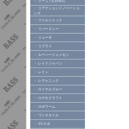
・ リーニア(LINHA）
・ リアクションイノベーショ
ンズ
・ リトルジャック
・ リバー２シー
・ リューギ
・ リプライ
・ ルーハージェンセン
・ レイドジャパン
・ レイン
・ レヴォニック
・ ロイヤルブルー
・ ロデオクラフト
・ ロボワーム
・ ワンスタイル
・ YGラボ