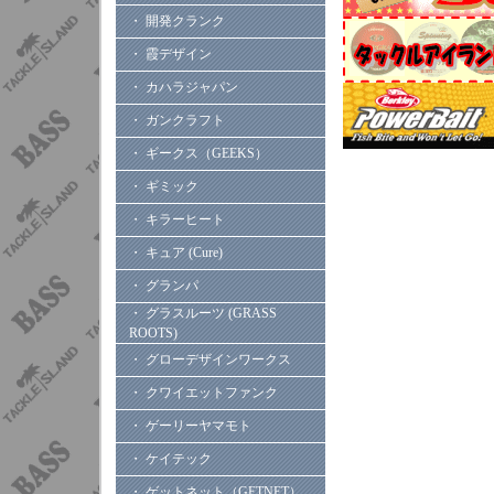
・ 開発クランク
・ 霞デザイン
・ カハラジャパン
・ ガンクラフト
・ ギークス（GEEKS）
・ ギミック
・ キラーヒート
・ キュア (Cure)
・ グランパ
・ グラスルーツ (GRASS
ROOTS)
・ グローデザインワークス
・ クワイエットファンク
・ ゲーリーヤマモト
・ ケイテック
・ ゲットネット（GETNET）