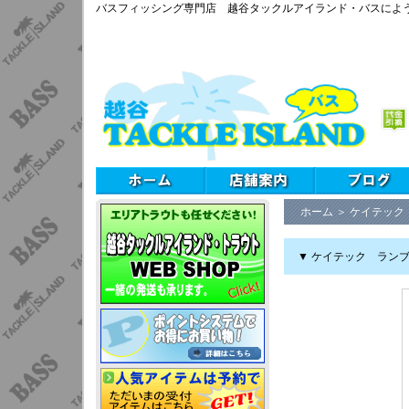
バスフィッシング専門店 越谷タックルアイランド・バスによ
ホーム
＞
ケイテック
▼ ケイテック ラン