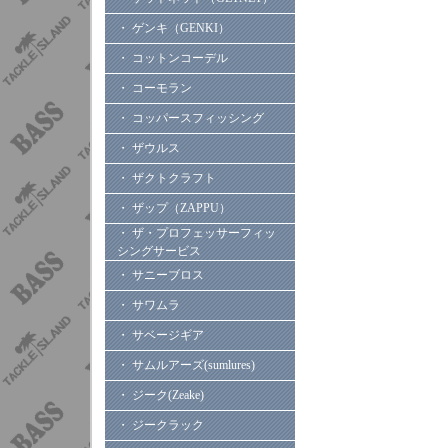
・ ゲンキ（GENKI）
・ コットンコーデル
・ コーモラン
・ コッパースフィッシング
・ ザウルス
・ ザクトクラフト
・ ザップ（ZAPPU）
・ ザ・プロフェッサーフィッ
シングサービス
・ サニーブロス
・ サワムラ
・ サベージギア
・ サムルアーズ(sumlures)
・ ジーク(Zeake)
・ ジークラック