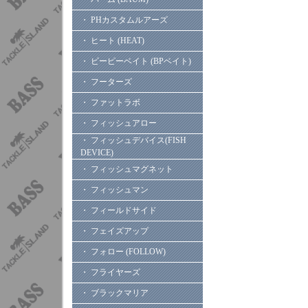
・ PHカスタムルアーズ
・ ヒート (HEAT)
・ ビーピーベイト (BPベイト)
・ フーターズ
・ ファットラボ
・ フィッシュアロー
・ フィッシュデバイス(FISH
DEVICE)
・ フィッシュマグネット
・ フィッシュマン
・ フィールドサイド
・ フェイズアップ
・ フォロー (FOLLOW)
・ フライヤーズ
・ ブラックマリア