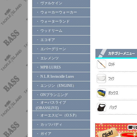
・ ヴァルケイン
・ ウォーカーウォーカー
・ ウォーターランド
・ ウッドリーム
・ エコギア
・ エバーグリーン
・ エレメンツ
・ MPB LURES
・ N.L.R Invincidle Lures
・ エンジン（ENGINE）
・ ONプランニング
・ オーバスライブ
(OBASSLIVE)
・ オーエスピー（O.S.P）
・ カッツバディ
・ ガイア