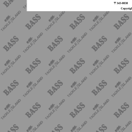
〒343-08
Copyri