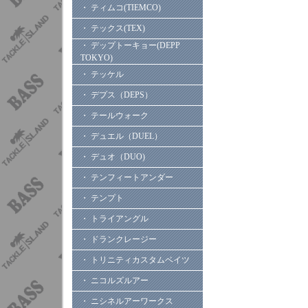
・ ティムコ(TIEMCO)
・ テックス(TEX)
・ デップトーキョー(DEPP
TOKYO)
・ テッケル
・ デプス（DEPS）
・ テールウォーク
・ デュエル（DUEL）
・ デュオ（DUO)
・ テンフィートアンダー
・ テンプト
・ トライアングル
・ ドランクレージー
・ トリニティカスタムベイツ
・ ニコルズルアー
・ ニシネルアーワークス