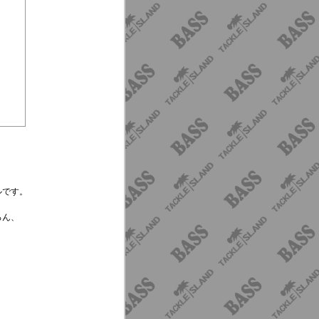
ルです。
、
ろん、