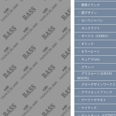
・ 開発クランク
・ 霞デザイン
・ カハラジャパン
・ ガンクラフト
・ ギークス（GEEKS）
・ ギミック
・ キラーヒート
・ キュア (Cure)
・ グランパ
・ グラスルーツ (GRASS
ROOTS)
・ グローデザインワークス
・ クワイエットファンク
・ ゲーリーヤマモト
・ ケイテック
・ ゲットネット（GETNET