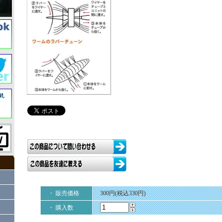
・ 販売価格
300円(税込330円)
・ 購入数