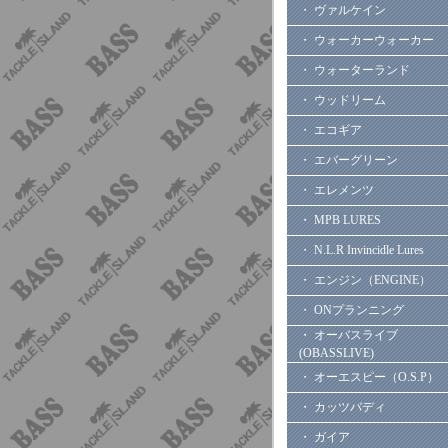
・ ヴァルケイン
・ ウォーカーウォーカー
・ ウォーターランド
・ ウッドリーム
・ エコギア
・ エバーグリーン
・ エレメンツ
・ MPB LURES
・ N.L.R Invincidle Lures
・ エンジン（ENGINE）
・ ONプランニング
・ オーバスライブ
(OBASSLIVE)
・ オーエスピー（O.S.P）
・ カッツバディ
・ ガイア