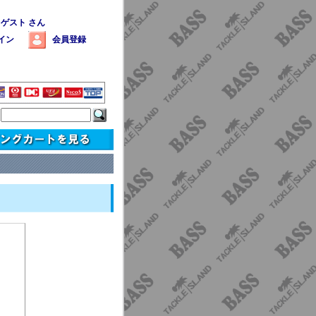
 ゲスト さん
イン
会員登録