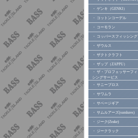
・ ゲンキ（GENKI）
・ コットンコーデル
・ コーモラン
・ コッパースフィッシング
・ ザウルス
・ ザクトクラフト
・ ザップ（ZAPPU）
・ ザ・プロフェッサーフィ
シングサービス
・ サニーブロス
・ サワムラ
・ サベージギア
・ サムルアーズ(sumlures)
・ ジーク(Zeake)
・ ジークラック