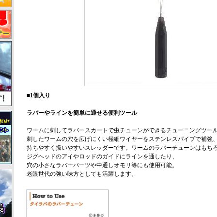
■1個入り
ラバーやラインを簡単に通せる便利ツール
ワームに刺してラバースカートで虫チューンができるチューニングツー
刺したワームの穴を広げにくい極細ワイヤーをステンレスパイプで補強
持ちやすく扱いやすいスレッダーです。ワームのラバーチューンはもち
ジグヘッドのアイやロッドのガイドにラインを通したり、
穴の小さなラバーパーツや中通しオモリ等にも使用可能。
老眼世代の強い味方としても活躍します。