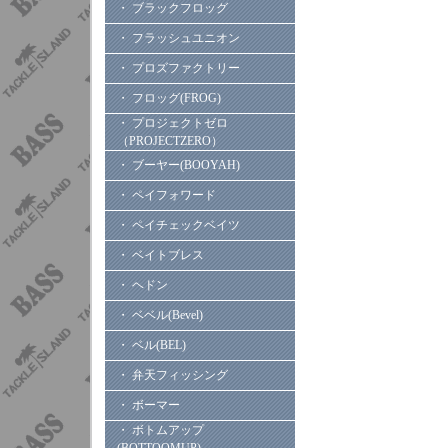
・ ブラックフロッグ
・ フラッシュユニオン
・ プロズファクトリー
・ フロッグ(FROG)
・ プロジェクトゼロ
（PROJECTZERO）
・ ブーヤー(BOOYAH)
・ ペイフォワード
・ ペイチェックベイツ
・ ベイトブレス
・ ヘドン
・ ベベル(Bevel)
・ ベル(BEL)
・ 弁天フィッシング
・ ボーマー
・ ボトムアップ