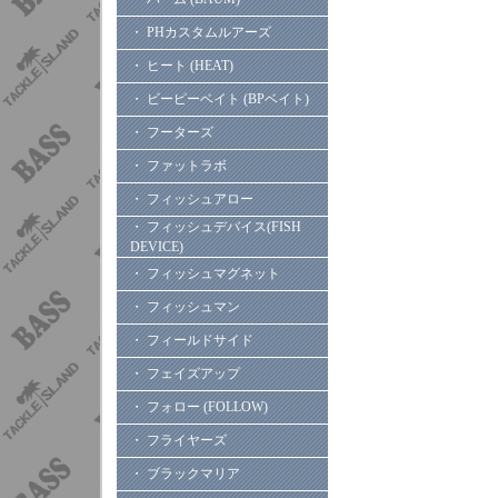
・ PHカスタムルアーズ
・ ヒート (HEAT)
・ ビーピーベイト (BPベイト)
・ フーターズ
・ ファットラボ
・ フィッシュアロー
・ フィッシュデバイス(FISH
DEVICE)
・ フィッシュマグネット
・ フィッシュマン
・ フィールドサイド
・ フェイズアップ
・ フォロー (FOLLOW)
・ フライヤーズ
・ ブラックマリア