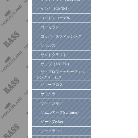
・ ゲンキ（GENKI）
・ コットンコーデル
・ コーモラン
・ コッパースフィッシング
・ ザウルス
・ ザクトクラフト
・ ザップ（ZAPPU）
・ ザ・プロフェッサーフィッ
シングサービス
・ サニーブロス
・ サワムラ
・ サベージギア
・ サムルアーズ(sumlures)
・ ジーク(Zeake)
・ ジークラック