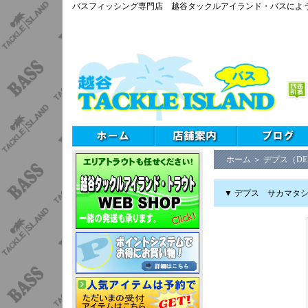
バスフィッシング専門店 越谷タックルアイランド・バスによ
ホーム
＞
デプス（DE
▼ デプス サカマタ