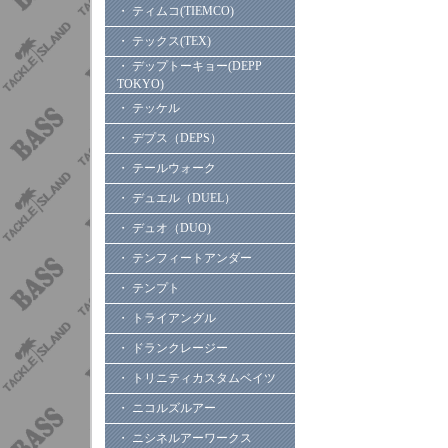
・ ティムコ(TIEMCO)
・ テックス(TEX)
・ デップトーキョー(DEPP
TOKYO)
・ テッケル
・ デプス（DEPS）
・ テールウォーク
・ デュエル（DUEL）
・ デュオ（DUO)
・ テンフィートアンダー
・ テンプト
・ トライアングル
・ ドランクレージー
・ トリニティカスタムベイツ
・ ニコルズルアー
・ ニシネルアーワークス