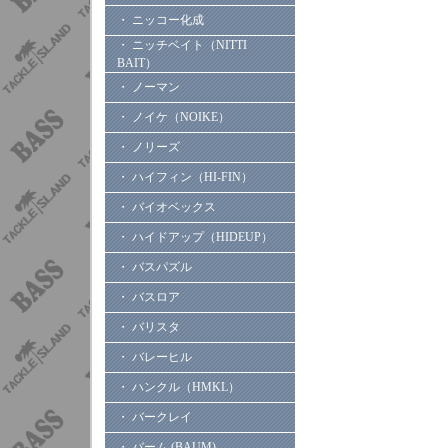
・ ニッコー化成
・ ニッチベイト（NITTI
BAIT）
・ ノーマン
・ ノイケ（NOIKE）
・ ノリーズ
・ ハイフィン（HI-FIN）
・ バイオベックス
・ ハイドアップ（HIDEUP）
・ バスパズル
・ バスロア
・ バリスタ
・ バレーヒル
・ ハンクル（HMKL）
・ バークレイ
・ バーム (BAUM)