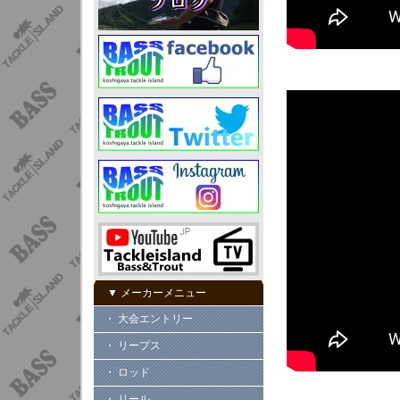
▼ メーカーメニュー
・ 大会エントリー
・ リープス
・ ロッド
・ リール