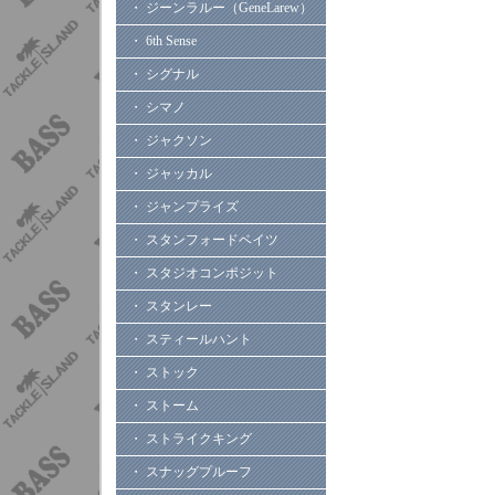
・ ジーンラルー（GeneLarew）
・ 6th Sense
・ シグナル
・ シマノ
・ ジャクソン
・ ジャッカル
・ ジャンプライズ
・ スタンフォードベイツ
・ スタジオコンポジット
・ スタンレー
・ スティールハント
・ ストック
・ ストーム
・ ストライクキング
・ スナッグプルーフ