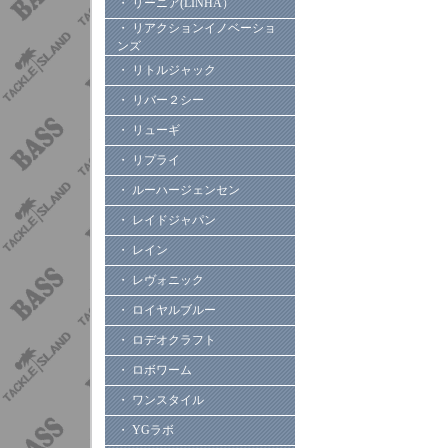
・ リーニア(LINHA）
・ リアクションイノベーショ
ンズ
・ リトルジャック
・ リバー２シー
・ リューギ
・ リプライ
・ ルーハージェンセン
・ レイドジャパン
・ レイン
・ レヴォニック
・ ロイヤルブルー
・ ロデオクラフト
・ ロボワーム
・ ワンスタイル
・ YGラボ