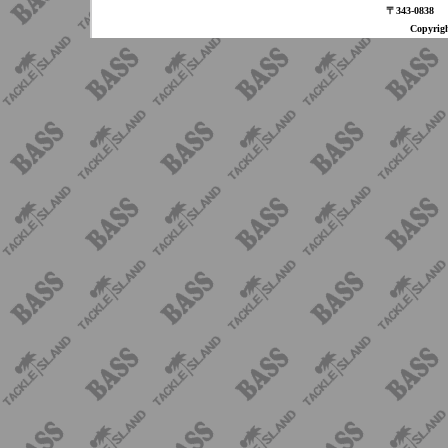
〒343-08
Copyri