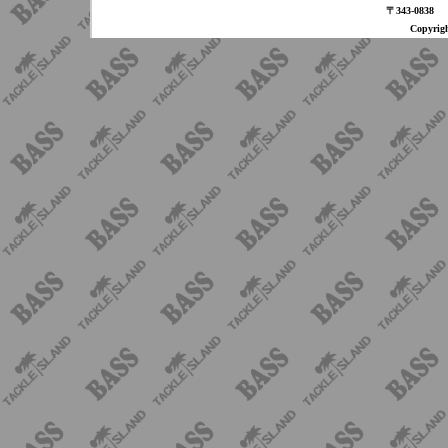
〒343-08
Copyri