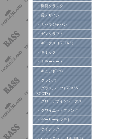
・ 開発クランク
・ 霞デザイン
・ カハラジャパン
・ ガンクラフト
・ ギークス（GEEKS）
・ ギミック
・ キラーヒート
・ キュア (Cure)
・ グランパ
・ グラスルーツ (GRASS
ROOTS)
・ グローデザインワークス
・ クワイエットファンク
・ ゲーリーヤマモト
・ ケイテック
・ ゲットネット（GETNET）