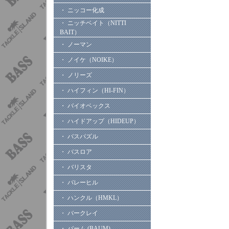
・ ニッコー化成
・ ニッチベイト（NITTI
BAIT）
・ ノーマン
・ ノイケ（NOIKE）
・ ノリーズ
・ ハイフィン（HI-FIN）
・ バイオベックス
・ ハイドアップ（HIDEUP）
・ バスパズル
・ バスロア
・ バリスタ
・ バレーヒル
・ ハンクル（HMKL）
・ バークレイ
・ バーム (BAUM)