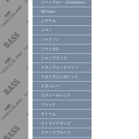
・ ジーンラルー（GeneLarew）
・ 6th Sense
・ シグナル
・ シマノ
・ ジャクソン
・ ジャッカル
・ ジャンプライズ
・ スタンフォードベイツ
・ スタジオコンポジット
・ スタンレー
・ スティールハント
・ ストック
・ ストーム
・ ストライクキング
・ スナッグプルーフ