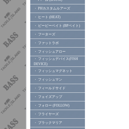
・ PHカスタムルアーズ
・ ヒート (HEAT)
・ ビーピーベイト (BPベイト)
・ フーターズ
・ ファットラボ
・ フィッシュアロー
・ フィッシュデバイス(FISH
DEVICE)
・ フィッシュマグネット
・ フィッシュマン
・ フィールドサイド
・ フェイズアップ
・ フォロー (FOLLOW)
・ フライヤーズ
・ ブラックマリア