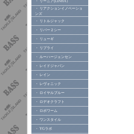
・ リーニア(LINHA）
・ リアクションイノベーショ
ンズ
・ リトルジャック
・ リバー２シー
・ リューギ
・ リプライ
・ ルーハージェンセン
・ レイドジャパン
・ レイン
・ レヴォニック
・ ロイヤルブルー
・ ロデオクラフト
・ ロボワーム
・ ワンスタイル
・ YGラボ