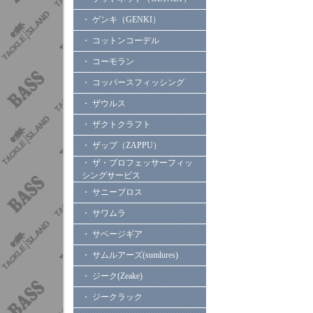
・ ゲンキ（GENKI）
・ コットンコーデル
・ コーモラン
・ コッパースフィッシング
・ ザウルス
・ ザクトクラフト
・ ザップ（ZAPPU）
・ ザ・プロフェッサーフィッ
シングサービス
・ サニーブロス
・ サワムラ
・ サベージギア
・ サムルアーズ(sumlures)
・ ジーク(Zeake)
・ ジークラック