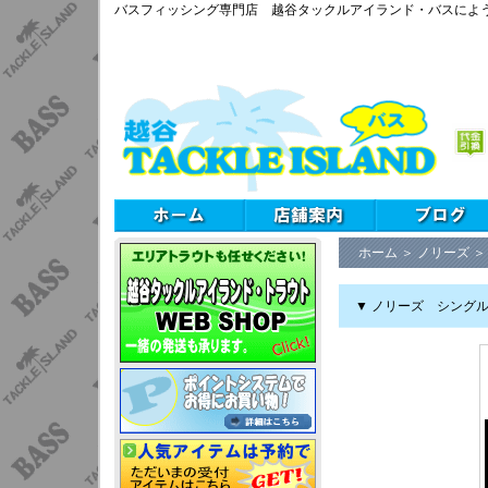
バスフィッシング専門店 越谷タックルアイランド・バスによ
ホーム
＞
ノリーズ
▼ ノリーズ シングルコ