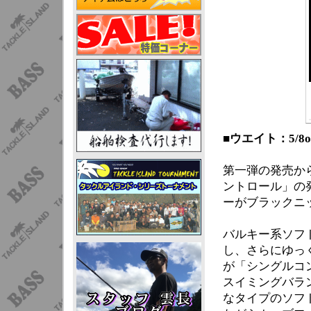
■ウエイト：5/8oz
第一弾の発売か
ントロール」の
ーがブラックニッ
バルキー系ソフ
し、さらにゆっ
が「シングルコ
スイミングバラ
なタイプのソフ