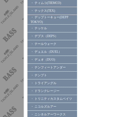
・ ティムコ(TIEMCO)
・ テックス(TEX)
・ デップトーキョー(DEPP
TOKYO)
・ テッケル
・ デプス（DEPS）
・ テールウォーク
・ デュエル（DUEL）
・ デュオ（DUO)
・ テンフィートアンダー
・ テンプト
・ トライアングル
・ ドランクレージー
・ トリニティカスタムベイツ
・ ニコルズルアー
・ ニシネルアーワークス