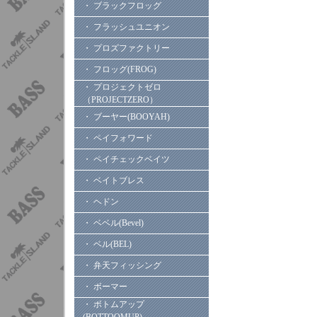
・ ブラックフロッグ
・ フラッシュユニオン
・ プロズファクトリー
・ フロッグ(FROG)
・ プロジェクトゼロ
（PROJECTZERO）
・ ブーヤー(BOOYAH)
・ ペイフォワード
・ ペイチェックベイツ
・ ベイトブレス
・ ヘドン
・ ベベル(Bevel)
・ ベル(BEL)
・ 弁天フィッシング
・ ボーマー
・ ボトムアップ