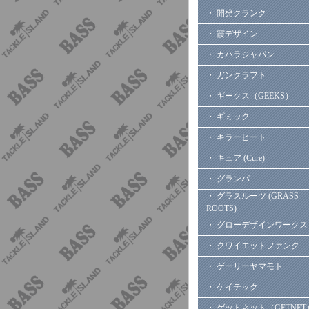
・ 開発クランク
・ 霞デザイン
・ カハラジャパン
・ ガンクラフト
・ ギークス（GEEKS）
・ ギミック
・ キラーヒート
・ キュア (Cure)
・ グランパ
・ グラスルーツ (GRASS
ROOTS)
・ グローデザインワークス
・ クワイエットファンク
・ ゲーリーヤマモト
・ ケイテック
・ ゲットネット（GETNET