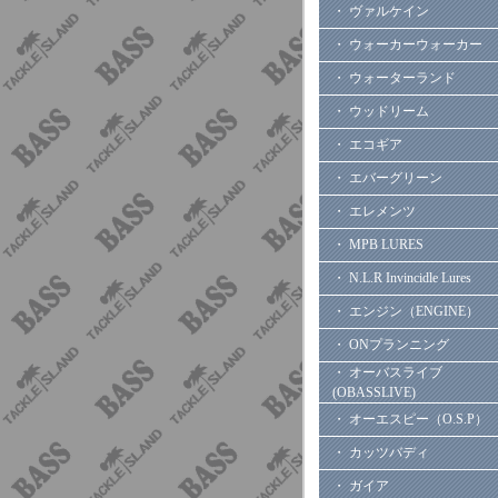
・ ヴァルケイン
・ ウォーカーウォーカー
・ ウォーターランド
・ ウッドリーム
・ エコギア
・ エバーグリーン
・ エレメンツ
・ MPB LURES
・ N.L.R Invincidle Lures
・ エンジン（ENGINE）
・ ONプランニング
・ オーバスライブ
(OBASSLIVE)
・ オーエスピー（O.S.P）
・ カッツバディ
・ ガイア