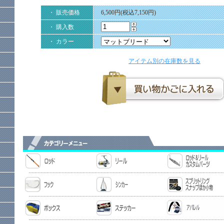
・ 販売価格
6,500円(税込7,150円)
・ 購入数
・ カラー
アイテム別の在庫数を見る