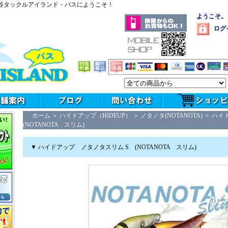
谷タックルアイランド・バスにようこそ！
ようこそ。
ログ
ホーム
＞
ハイドアップ（HIDEUP）
＞
ノタノタ(NOTANOTA)
＞
ハイ
(NOTANOTA スリム)
▼ ハイドアップ ノタノタスリム S (NOTANOTA スリム)