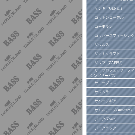
・ ゲンキ（GENKI）
・ コットンコーデル
・ コーモラン
・ コッパースフィッシング
・ ザウルス
・ ザクトクラフト
・ ザップ（ZAPPU）
・ ザ・プロフェッサーフィ
シングサービス
・ サニーブロス
・ サワムラ
・ サベージギア
・ サムルアーズ(sumlures)
・ ジーク(Zeake)
・ ジークラック