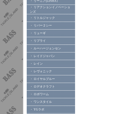
・ リーニア(LINHA）
・ リアクションイノベーショ
ンズ
・ リトルジャック
・ リバー２シー
・ リューギ
・ リプライ
・ ルーハージェンセン
・ レイドジャパン
・ レイン
・ レヴォニック
・ ロイヤルブルー
・ ロデオクラフト
・ ロボワーム
・ ワンスタイル
・ YGラボ