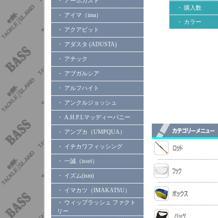
・ アーボガスト
・ 購入数
・ アイマ（ima）
・ カラー
・ アクアビット
・ アダスタ (ADUSTA)
・ アチック
・ アブガルシア
・ アルフハイト
・ アンクルジョッシュ
・ A.H.P.Lマッディーバニー
・ アンプカ（UMPQUA）
・ イチカワフィッシング
・ 一誠（issei）
・ イズム(ism)
・ イマカツ（IMAKATSU）
・ ウィップラッシュ ファクト
リー