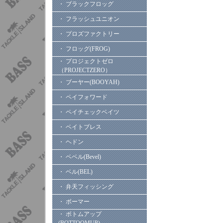
・ ブラックフロッグ
・ フラッシュユニオン
・ プロズファクトリー
・ フロッグ(FROG)
・ プロジェクトゼロ
（PROJECTZERO）
・ ブーヤー(BOOYAH)
・ ペイフォワード
・ ペイチェックベイツ
・ ベイトブレス
・ ヘドン
・ ベベル(Bevel)
・ ベル(BEL)
・ 弁天フィッシング
・ ボーマー
・ ボトムアップ