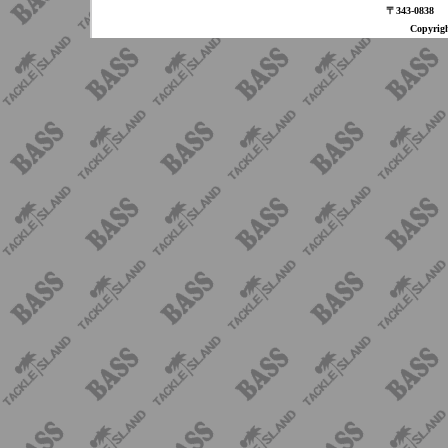
〒343-08
Copyri