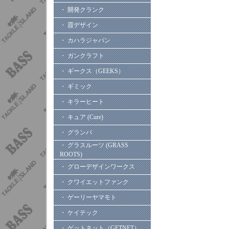
・ 開発クランク
・ 霞デザイン
・ カハラジャパン
・ ガンクラフト
・ ギークス（GEEKS）
・ ギミック
・ キラーヒート
・ キュア (Cure)
・ グランパ
・ グラスルーツ (GRASS
ROOTS)
・ グローデザインワークス
・ クワイエットファンク
・ ゲーリーヤマモト
・ ケイテック
・ ゲットネット（GETNET）