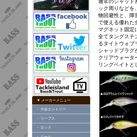
通常のシャッド
ック周りなどを
物回避性と、障
で使える優れた
マグネット固定
全てタングステ
るタイトウォブ
シャッドプラグ
クリアウォータ
リングベイトと
▼ メーカーメニュー
・ 大会エントリー
・ リープス
・ ロッド
・ リール