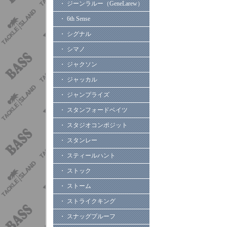
・ ジーンラルー（GeneLarew）
・ 6th Sense
・ シグナル
・ シマノ
・ ジャクソン
・ ジャッカル
・ ジャンプライズ
・ スタンフォードベイツ
・ スタジオコンポジット
・ スタンレー
・ スティールハント
・ ストック
・ ストーム
・ ストライクキング
・ スナッグプルーフ