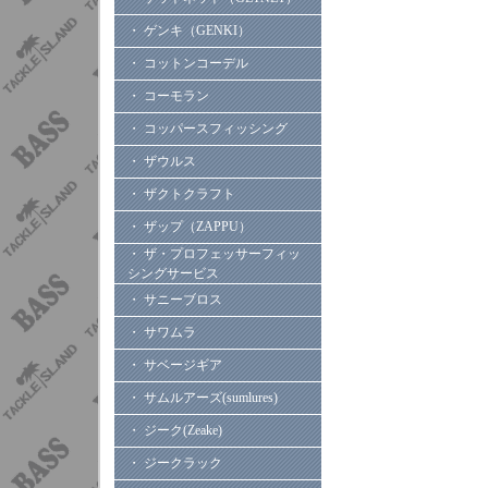
・ ゲンキ（GENKI）
・ コットンコーデル
・ コーモラン
・ コッパースフィッシング
・ ザウルス
・ ザクトクラフト
・ ザップ（ZAPPU）
・ ザ・プロフェッサーフィッ
シングサービス
・ サニーブロス
・ サワムラ
・ サベージギア
・ サムルアーズ(sumlures)
・ ジーク(Zeake)
・ ジークラック