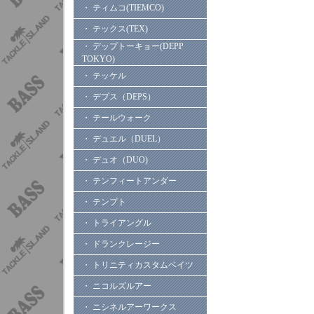
・ ティムコ(TIEMCO)
・ テックス(TEX)
・ デップトーキョー(DEPP
TOKYO)
・ テッケル
・ デプス（DEPS）
・ テールウォーク
・ デュエル（DUEL）
・ デュオ（DUO)
・ テンフィートアンダー
・ テンプト
・ トライアングル
・ ドランクレージー
・ トリニティカスタムベイツ
・ ニコルズルアー
・ ニシネルアーワークス