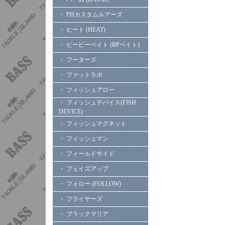
・ PHカスタムルアーズ
・ ヒート (HEAT)
・ ビーピーベイト (BPベイト)
・ フーターズ
・ ファットラボ
・ フィッシュアロー
・ フィッシュデバイス(FISH
DEVICE)
・ フィッシュマグネット
・ フィッシュマン
・ フィールドサイド
・ フェイズアップ
・ フォロー (FOLLOW)
・ フライヤーズ
・ ブラックマリア