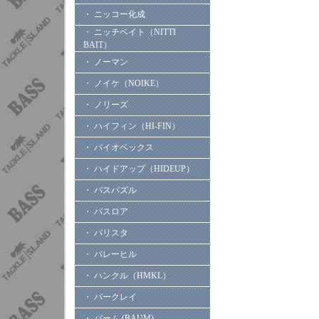
・ ニッコー化成
・ ニッチベイト（NITTI
BAIT）
・ ノーマン
・ ノイケ（NOIKE）
・ ノリーズ
・ ハイフィン（HI-FIN）
・ バイオベックス
・ ハイドアップ（HIDEUP）
・ バスパズル
・ バスロア
・ バリスタ
・ バレーヒル
・ ハンクル（HMKL）
・ バークレイ
・ バーム (BAUM)