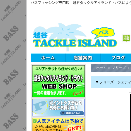
バスフィッシング専門店 越谷タックルアイランド・バスによ
ホーム
＞
ノリーズ
▼ ノリーズ ジェティー