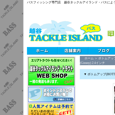
バスフィッシング専門店 越谷タックルアイランド・バスによ
ホーム
＞
ボトムアップ(
(Gimmy) 2.4インチ
▼ ボトムアップ(BOTTO