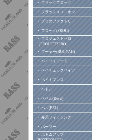
・ ブラックフロッグ
・ フラッシュユニオン
・ プロズファクトリー
・ フロッグ(FROG)
・ プロジェクトゼロ
（PROJECTZERO）
・ ブーヤー(BOOYAH)
・ ペイフォワード
・ ペイチェックベイツ
・ ベイトブレス
・ ヘドン
・ ベベル(Bevel)
・ ベル(BEL)
・ 弁天フィッシング
・ ボーマー
・ ボトムアップ