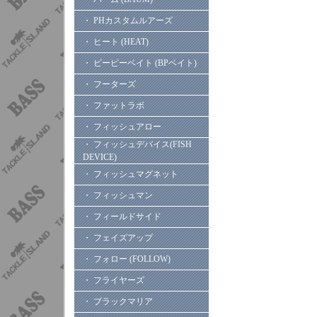
・ PHカスタムルアーズ
・ ヒート (HEAT)
・ ビーピーベイト (BPベイト)
・ フーターズ
・ ファットラボ
・ フィッシュアロー
・ フィッシュデバイス(FISH
DEVICE)
・ フィッシュマグネット
・ フィッシュマン
・ フィールドサイド
・ フェイズアップ
・ フォロー (FOLLOW)
・ フライヤーズ
・ ブラックマリア