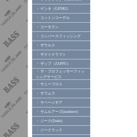
・ ゲンキ（GENKI）
・ コットンコーデル
・ コーモラン
・ コッパースフィッシング
・ ザウルス
・ ザクトクラフト
・ ザップ（ZAPPU）
・ ザ・プロフェッサーフィッ
シングサービス
・ サニーブロス
・ サワムラ
・ サベージギア
・ サムルアーズ(sumlures)
・ ジーク(Zeake)
・ ジークラック