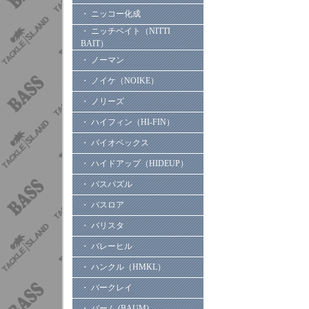
・ ニッコー化成
・ ニッチベイト（NITTI
BAIT）
・ ノーマン
・ ノイケ（NOIKE）
・ ノリーズ
・ ハイフィン（HI-FIN）
・ バイオベックス
・ ハイドアップ（HIDEUP）
・ バスパズル
・ バスロア
・ バリスタ
・ バレーヒル
・ ハンクル（HMKL）
・ バークレイ
・ バーム (BAUM)