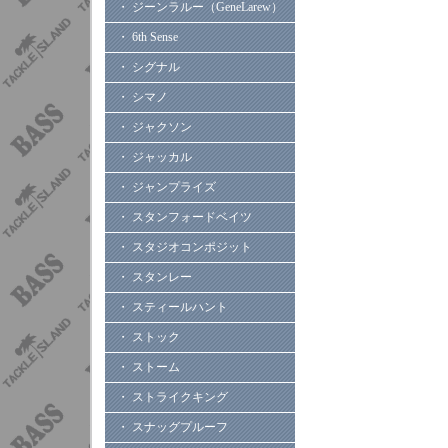
・ ジーンラルー（GeneLarew）
・ 6th Sense
・ シグナル
・ シマノ
・ ジャクソン
・ ジャッカル
・ ジャンプライズ
・ スタンフォードベイツ
・ スタジオコンポジット
・ スタンレー
・ スティールハント
・ ストック
・ ストーム
・ ストライクキング
・ スナッグプルーフ