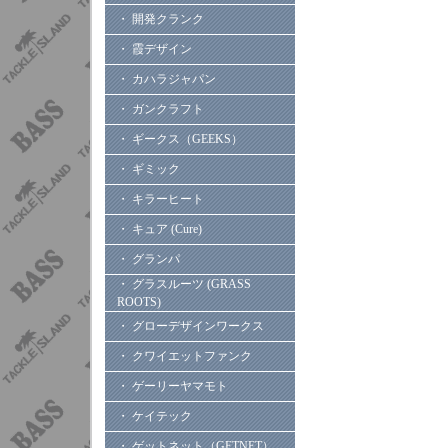
・ 開発クランク
・ 霞デザイン
・ カハラジャパン
・ ガンクラフト
・ ギークス（GEEKS）
・ ギミック
・ キラーヒート
・ キュア (Cure)
・ グランパ
・ グラスルーツ (GRASS
ROOTS)
・ グローデザインワークス
・ クワイエットファンク
・ ゲーリーヤマモト
・ ケイテック
・ ゲットネット（GETNET）