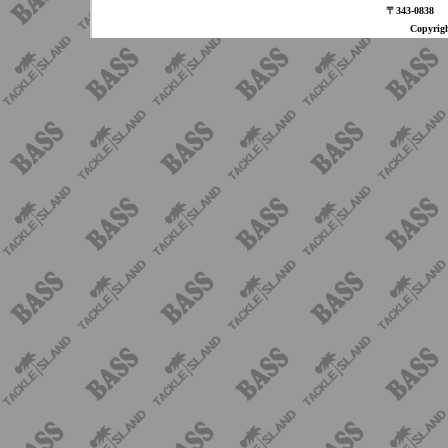
〒343-08
Copyri