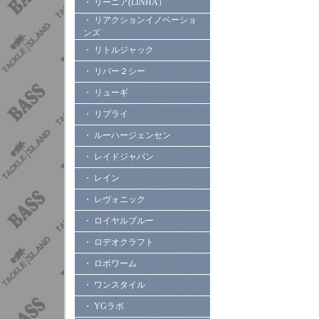
・ リーニア(LINHA）
・ リアクションイノベーショ
ンズ
・ リトルジャック
・ リバー２シー
・ リューギ
・ リプライ
・ ルーハージェンセン
・ レイドジャパン
・ レイン
・ レヴォニック
・ ロイヤルブルー
・ ロデオクラフト
・ ロボワーム
・ ワンスタイル
・ YGラボ