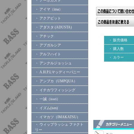
・ アーボガスト
・ アイマ（ima）
・ アクアビット
・ アダスタ (ADUSTA)
・ アチック
・ 販売価格
・ アブガルシア
・ 購入数
・ アルフハイト
・ カラー
・ アンクルジョッシュ
・ A.H.P.Lマッディーバニー
・ アンプカ（UMPQUA）
・ イチカワフィッシング
・ 一誠（issei）
・ イズム(ism)
・ イマカツ（IMAKATSU）
・ ウィップラッシュ ファクト
リー