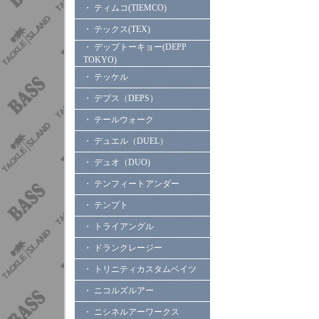
・ ティムコ(TIEMCO)
・ テックス(TEX)
・ デップトーキョー(DEPP
TOKYO)
・ テッケル
・ デプス（DEPS）
・ テールウォーク
・ デュエル（DUEL）
・ デュオ（DUO)
・ テンフィートアンダー
・ テンプト
・ トライアングル
・ ドランクレージー
・ トリニティカスタムベイツ
・ ニコルズルアー
・ ニシネルアーワークス