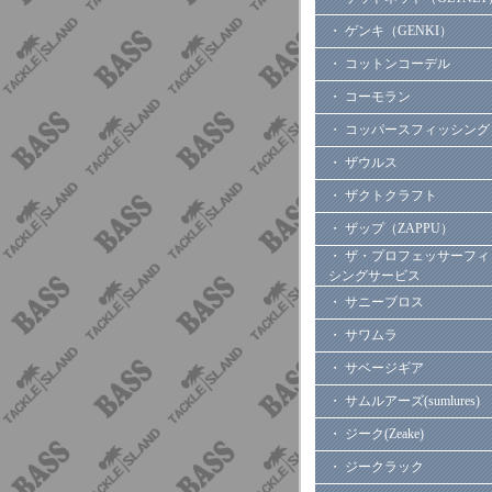
・ ゲンキ（GENKI）
・ コットンコーデル
・ コーモラン
・ コッパースフィッシング
・ ザウルス
・ ザクトクラフト
・ ザップ（ZAPPU）
・ ザ・プロフェッサーフィ
シングサービス
・ サニーブロス
・ サワムラ
・ サベージギア
・ サムルアーズ(sumlures)
・ ジーク(Zeake)
・ ジークラック