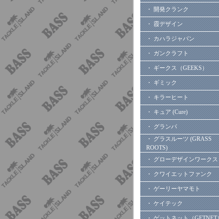
・ 開発クランク
・ 霞デザイン
・ カハラジャパン
・ ガンクラフト
・ ギークス（GEEKS）
・ ギミック
・ キラーヒート
・ キュア (Cure)
・ グランパ
・ グラスルーツ (GRASS
ROOTS)
・ グローデザインワークス
・ クワイエットファンク
・ ゲーリーヤマモト
・ ケイテック
・ ゲットネット（GETNET