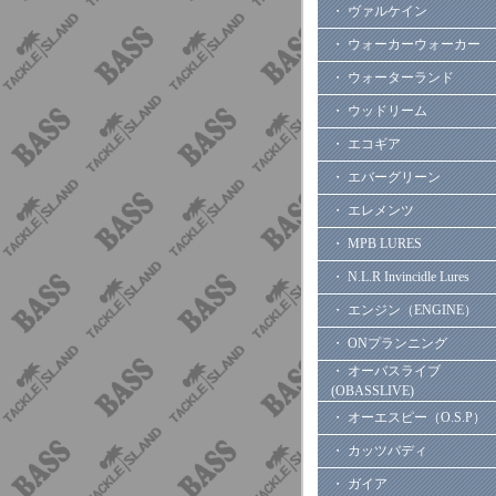
・ ヴァルケイン
・ ウォーカーウォーカー
・ ウォーターランド
・ ウッドリーム
・ エコギア
・ エバーグリーン
・ エレメンツ
・ MPB LURES
・ N.L.R Invincidle Lures
・ エンジン（ENGINE）
・ ONプランニング
・ オーバスライブ
(OBASSLIVE)
・ オーエスピー（O.S.P）
・ カッツバディ
・ ガイア