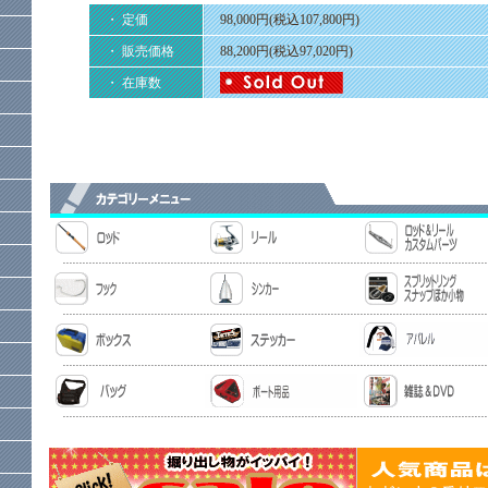
・ 定価
98,000円(税込107,800円)
・ 販売価格
88,200円(税込97,020円)
・ 在庫数