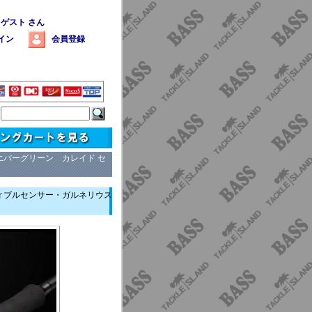
 ゲスト さん
イン
会員登録
エバーグリーン カレイド セ
レディブルセンサー・ガルネリウス