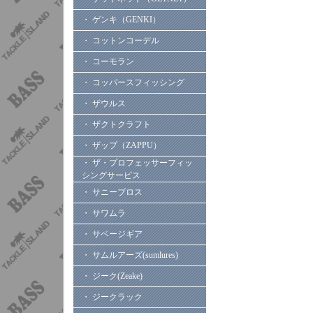
・ ゲンキ（GENKI）
・ コットンコーデル
・ コーモラン
・ コッパースフィッシング
・ ザウルス
・ ザクトクラフト
・ ザップ（ZAPPU）
・ ザ・プロフェッサーフィッ
シングサービス
・ サニーブロス
・ サワムラ
・ サベージギア
・ サムルアーズ(sumlures)
・ ジーク(Zeake)
・ ジークラック