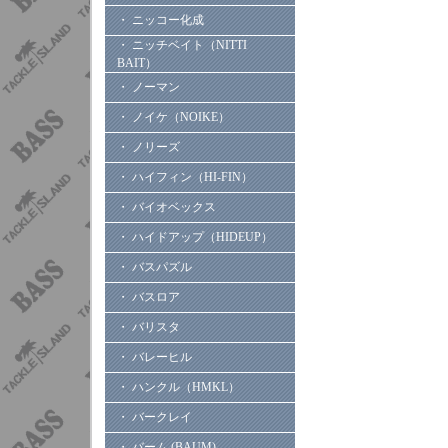
・ ニッコー化成
・ ニッチベイト（NITTI
BAIT）
・ ノーマン
・ ノイケ（NOIKE）
・ ノリーズ
・ ハイフィン（HI-FIN）
・ バイオベックス
・ ハイドアップ（HIDEUP）
・ バスパズル
・ バスロア
・ バリスタ
・ バレーヒル
・ ハンクル（HMKL）
・ バークレイ
・ バーム (BAUM)