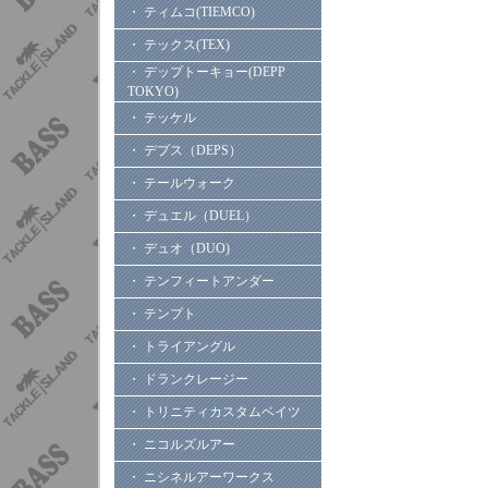
・ ティムコ(TIEMCO)
・ テックス(TEX)
・ デップトーキョー(DEPP
TOKYO)
・ テッケル
・ デプス（DEPS）
・ テールウォーク
・ デュエル（DUEL）
・ デュオ（DUO)
・ テンフィートアンダー
・ テンプト
・ トライアングル
・ ドランクレージー
・ トリニティカスタムベイツ
・ ニコルズルアー
・ ニシネルアーワークス