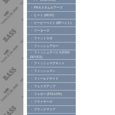
・ PHカスタムルアーズ
・ ヒート (HEAT)
・ ビーピーベイト (BPベイト)
・ フーターズ
・ ファットラボ
・ フィッシュアロー
・ フィッシュデバイス(FISH
DEVICE)
・ フィッシュマグネット
・ フィッシュマン
・ フィールドサイド
・ フェイズアップ
・ フォロー (FOLLOW)
・ フライヤーズ
・ ブラックマリア