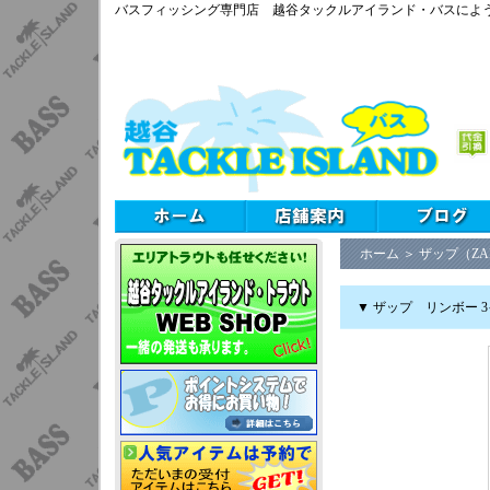
バスフィッシング専門店 越谷タックルアイランド・バスによ
ホーム
＞
ザップ（ZA
▼ ザップ リンボー 3