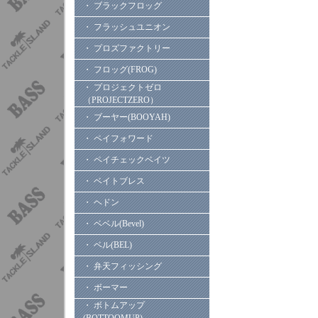
・ ブラックフロッグ
・ フラッシュユニオン
・ プロズファクトリー
・ フロッグ(FROG)
・ プロジェクトゼロ
（PROJECTZERO）
・ ブーヤー(BOOYAH)
・ ペイフォワード
・ ペイチェックベイツ
・ ベイトブレス
・ ヘドン
・ ベベル(Bevel)
・ ベル(BEL)
・ 弁天フィッシング
・ ボーマー
・ ボトムアップ