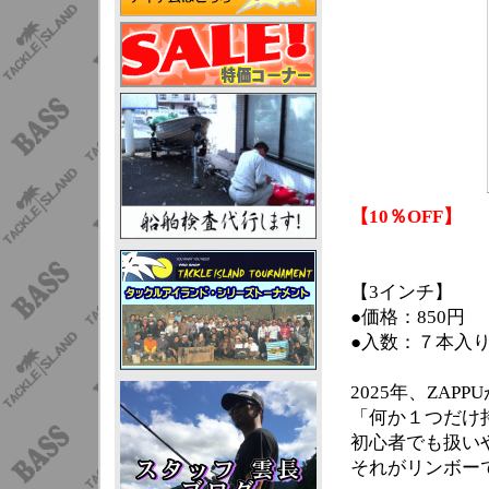
【10％OFF】
【3インチ】
●価格：850円
●入数：７本入
2025年、ZA
「何か１つだけ
初心者でも扱い
それがリンボー