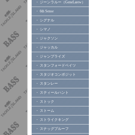
・ ジーンラルー（GeneLarew）
・ 6th Sense
・ シグナル
・ シマノ
・ ジャクソン
・ ジャッカル
・ ジャンプライズ
・ スタンフォードベイツ
・ スタジオコンポジット
・ スタンレー
・ スティールハント
・ ストック
・ ストーム
・ ストライクキング
・ スナッグプルーフ