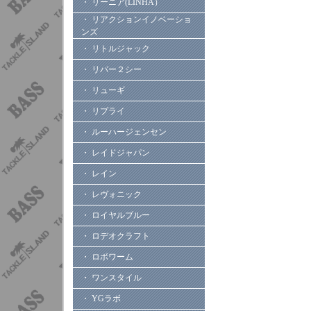
・ リーニア(LINHA）
・ リアクションイノベーショ
ンズ
・ リトルジャック
・ リバー２シー
・ リューギ
・ リプライ
・ ルーハージェンセン
・ レイドジャパン
・ レイン
・ レヴォニック
・ ロイヤルブルー
・ ロデオクラフト
・ ロボワーム
・ ワンスタイル
・ YGラボ