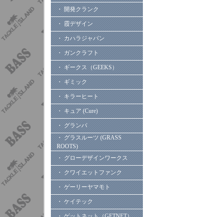
・ 開発クランク
・ 霞デザイン
・ カハラジャパン
・ ガンクラフト
・ ギークス（GEEKS）
・ ギミック
・ キラーヒート
・ キュア (Cure)
・ グランパ
・ グラスルーツ (GRASS
ROOTS)
・ グローデザインワークス
・ クワイエットファンク
・ ゲーリーヤマモト
・ ケイテック
・ ゲットネット（GETNET）