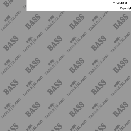
〒343-08
Copyri