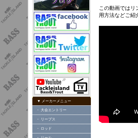
この動画ではリ
用方法などご紹
▼ メーカーメニュー
・ 大会エントリー
・ リープス
・ ロッド
・ リール