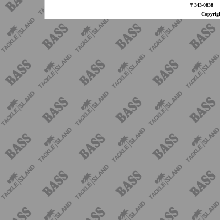
〒343-08
Copyri