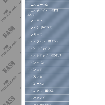
・ ニッコー化成
・ ニッチベイト（NITTI
BAIT）
・ ノーマン
・ ノイケ（NOIKE）
・ ノリーズ
・ ハイフィン（HI-FIN）
・ バイオベックス
・ ハイドアップ（HIDEUP）
・ バスパズル
・ バスロア
・ バリスタ
・ バレーヒル
・ ハンクル（HMKL）
・ バークレイ
・ バーム (BAUM)