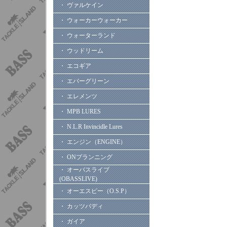
・ ヴァルケイン
・ ウォーカーウォーカー
・ ウォーターランド
・ ウッドリーム
・ エコギア
・ エバーグリーン
・ エレメンツ
・ MPB LURES
・ N.L.R Invincidle Lures
・ エンジン（ENGINE）
・ ONプランニング
・ オーバスライブ
(OBASSLIVE)
・ オーエスピー（O.S.P）
・ カッツバディ
・ ガイア