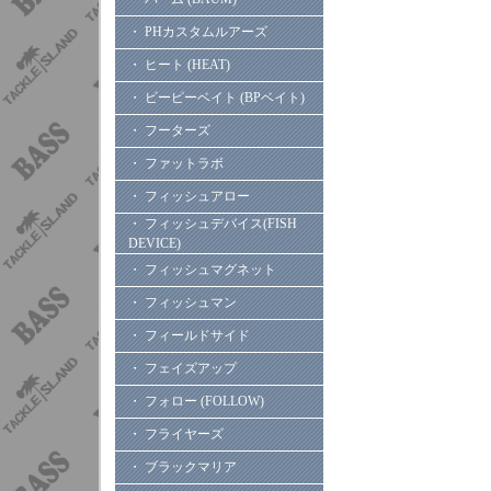
・ PHカスタムルアーズ
・ ヒート (HEAT)
・ ビーピーベイト (BPベイト)
・ フーターズ
・ ファットラボ
・ フィッシュアロー
・ フィッシュデバイス(FISH
DEVICE)
・ フィッシュマグネット
・ フィッシュマン
・ フィールドサイド
・ フェイズアップ
・ フォロー (FOLLOW)
・ フライヤーズ
・ ブラックマリア