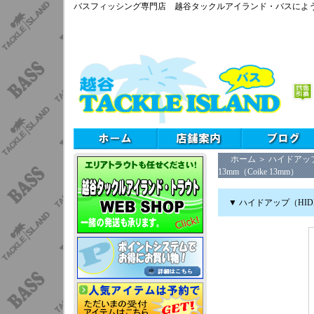
バスフィッシング専門店 越谷タックルアイランド・バスによ
ホーム
＞
ハイドアップ
13mm（Coike 13mm）
▼ ハイドアップ（HIDE