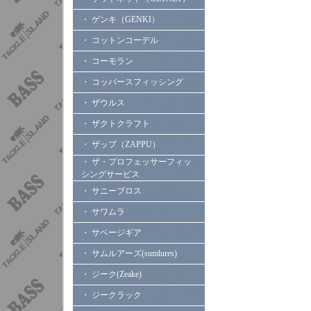
・ ゲンキ（GENKI）
・ コットンコーデル
・ コーモラン
・ コッパースフィッシング
・ ザウルス
・ ザクトクラフト
・ ザップ（ZAPPU）
・ ザ・プロフェッサーフィッ
シングサービス
・ サニーブロス
・ サワムラ
・ サベージギア
・ サムルアーズ(sumlures)
・ ジーク(Zeake)
・ ジークラック