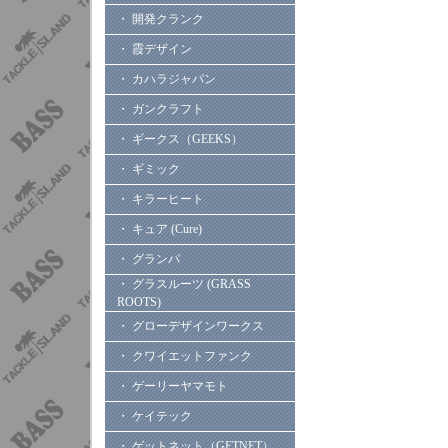
・ 開発クランク
・ 霞デザイン
・ カハラジャパン
・ ガンクラフト
・ ギークス（GEEKS）
・ ギミック
・ キラーヒート
・ キュア (Cure)
・ グランパ
・ グラスルーツ (GRASS
ROOTS)
・ グローデザインワークス
・ クワイエットファンク
・ ゲーリーヤマモト
・ ケイテック
・ ゲットネット（GETNET）