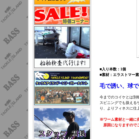
■入り本数：1個
■素材：エラストマー素
毛で誘い、球で
今までのコイケとは別
スピニングでも扱える
り、よりフィネスに仕
※ワーム素材と一緒に
原因になりますので