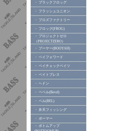
・ ブラックフロッグ
・ フラッシュユニオン
・ プロズファクトリー
・ フロッグ(FROG)
・ プロジェクトゼロ
（PROJECTZERO）
・ ブーヤー(BOOYAH)
・ ペイフォワード
・ ペイチェックベイツ
・ ベイトブレス
・ ヘドン
・ ベベル(Bevel)
・ ベル(BEL)
・ 弁天フィッシング
・ ボーマー
・ ボトムアップ