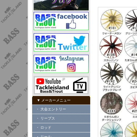
▼ メーカーメニュー
・ 大会エントリー
・ リープス
・ ロッド
・ リール