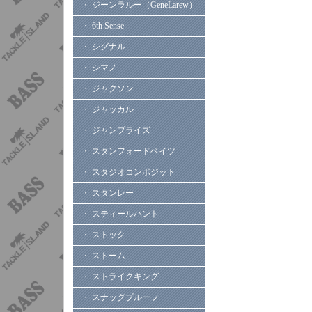
・ ジーンラルー（GeneLarew）
・ 6th Sense
・ シグナル
・ シマノ
・ ジャクソン
・ ジャッカル
・ ジャンプライズ
・ スタンフォードベイツ
・ スタジオコンポジット
・ スタンレー
・ スティールハント
・ ストック
・ ストーム
・ ストライクキング
・ スナッグプルーフ