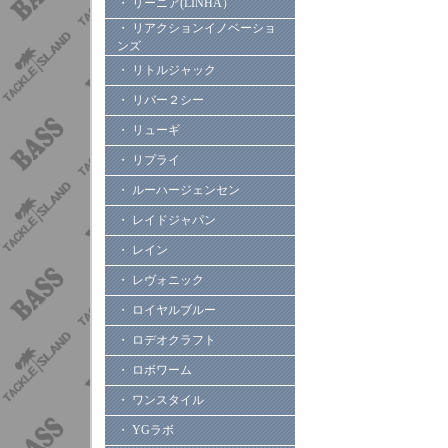
・ リーニア(LINHA）
・ リアクションイノベーショ
ンズ
・ リトルジャック
・ リバー２シー
・ リューギ
・ リプライ
・ ルーハージェンセン
・ レイドジャパン
・ レイン
・ レヴォニック
・ ロイヤルブルー
・ ロデオクラフト
・ ロボワーム
・ ワンスタイル
・ YGラボ