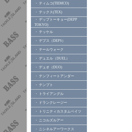
・ ティムコ(TIEMCO)
・ テックス(TEX)
・ デップトーキョー(DEPP
TOKYO)
・ テッケル
・ デプス（DEPS）
・ テールウォーク
・ デュエル（DUEL）
・ デュオ（DUO)
・ テンフィートアンダー
・ テンプト
・ トライアングル
・ ドランクレージー
・ トリニティカスタムベイツ
・ ニコルズルアー
・ ニシネルアーワークス